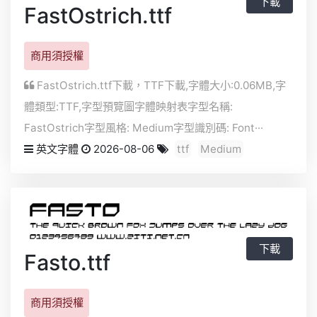
下載
FastOstrich.ttf
商用須授權
FastOstrich.ttf下載，
TTF
下載,字體大小:0.06MB,字
體類型:
TTF
,字型預覽圖字體映射表字型名稱:
FastOstrich字型風格: Medium字型識別碼: Font···
英文字體
2026-08-06
ttf
Medium
下載
Fasto.ttf
商用須授權