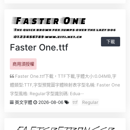
下載
Faster One.ttf
商用須授權
Faster One.ttf下載，
TTF
下載,字體大小:0.04MB,字
體類型:
TTF
,字型預覽圖字體映射表字型名稱: Faster One
字型風格: Regular字型識別碼: Edua···
英文字體
2026-08-06
ttf
Regular