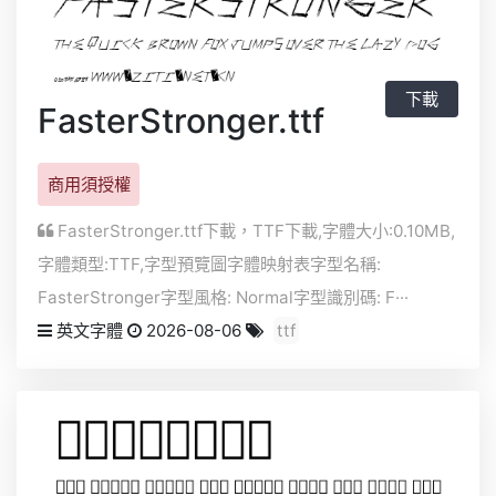
下載
FasterStronger.ttf
商用須授權
FasterStronger.ttf下載，
TTF
下載,字體大小:0.10MB,
字體類型:
TTF
,字型預覽圖字體映射表字型名稱:
FasterStronger字型風格: Normal字型識別碼: F···
英文字體
2026-08-06
ttf