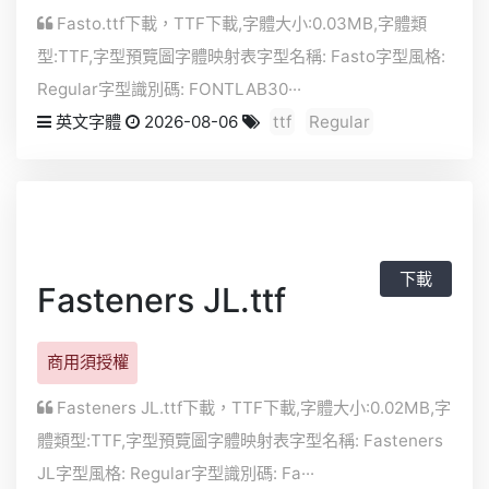
Fasto.ttf下載，
TTF
下載,字體大小:0.03MB,字體類
型:
TTF
,字型預覽圖字體映射表字型名稱: Fasto字型風格:
Regular字型識別碼: FONTLAB30···
英文字體
2026-08-06
ttf
Regular
下載
Fasteners JL.ttf
商用須授權
Fasteners JL.ttf下載，
TTF
下載,字體大小:0.02MB,字
體類型:
TTF
,字型預覽圖字體映射表字型名稱: Fasteners
JL字型風格: Regular字型識別碼: Fa···