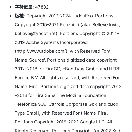
字符數量:
47802
版權:
Copyright 2017-2024 JudouEco. Portions
Copyright 2015-2021 Renzhi Li (aka. Belleve Invis,
belleve@typeof.net). Portions Copyright © 2014-
2019 Adobe Systems Incorporated
(http://www.adobe.com/), with Reserved Font
Name 'Source'. Portions digitized data copyright
2012–2018 for FiraGO, bBox Type GmbH and HERE
Europe B.V. All rights reserved, with Reserved Font
Name 'Fira'. Portions digitized data copyright 2012
–2018 for Fira Sans The Mozilla Foundation,
Telefonica S.A., Carrois Corporate GbR and bBox
Type GmbH, with Reserved Font Name 'Fira'.
Portions Copyright 2019-2022 Google LLC. All
Rights Reserved. Portions Copyright (c) 2022 Kedi