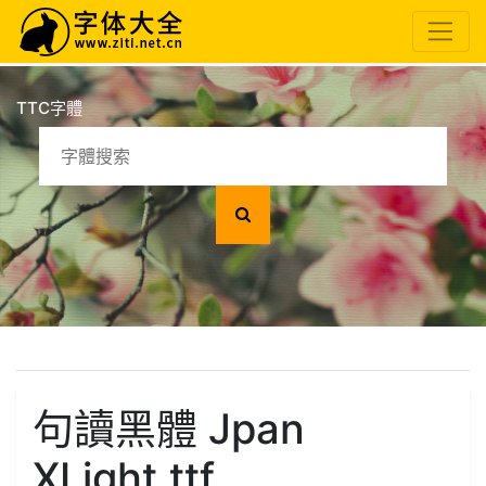
TTC字體
句讀黑體 Jpan
XLight.ttf