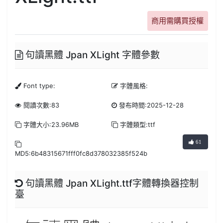
商用需購買授權
句讀黑體 Jpan XLight 字體參數
Font type:
字體風格:
閱讀次數:83
發布時間:2025-12-28
字體大小:23.96MB
字體類型:ttf
61
MD5:6b48315671fff0fc8d378032385f524b
句讀黑體 Jpan XLight.ttf字體轉換器控制
臺