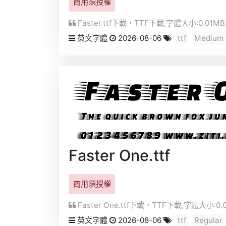
商用須授權
Faster.ttf下載，
TTF
下載,字體大小:0.01M
英文字體
2026-08-06
ttf
Medium
Faster One.ttf
商用須授權
Faster One.ttf下載，
TTF
下載,字體大小:0.
英文字體
2026-08-06
ttf
Regular