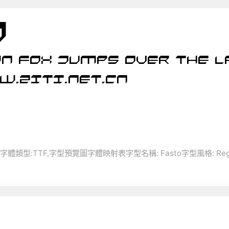
,字體類型:
TTF
,字型預覽圖字體映射表字型名稱: Fasto字型風格: Regul