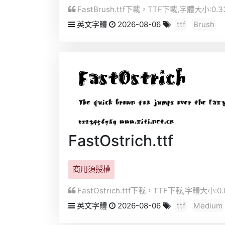
FastBrush.ttf下載，
TTF
下載,字體大小:0.3
英文字體
2026-08-06
ttf
Brush
FastOstrich.ttf
商用須授權
FastOstrich.ttf下載，
TTF
下載,字體大小:0.
英文字體
2026-08-06
ttf
Medium