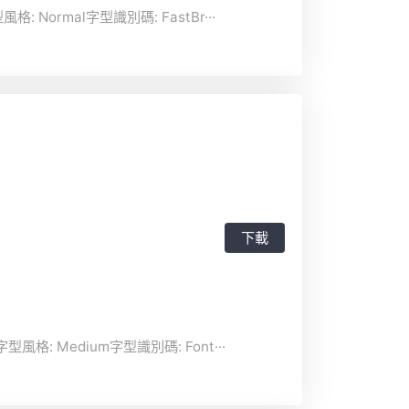
 Normal字型識別碼: FastBr···
下載
風格: Medium字型識別碼: Font···