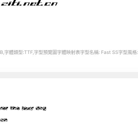
MB,字體類型:
TTF
,字型預覽圖字體映射表字型名稱: Fast SS字型風格: Reg