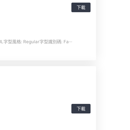
下載
字型風格: Regular字型識別碼: Fa···
下載