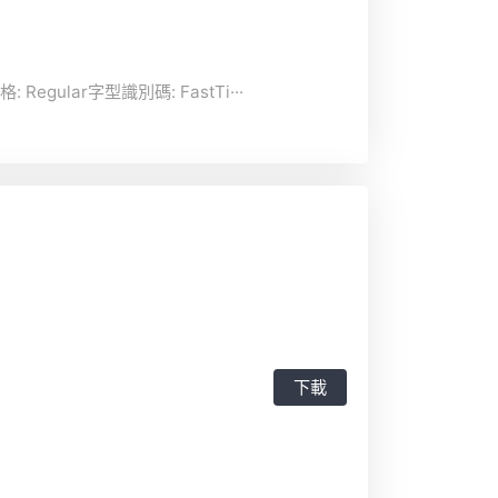
egular字型識別碼: FastTi···
下載