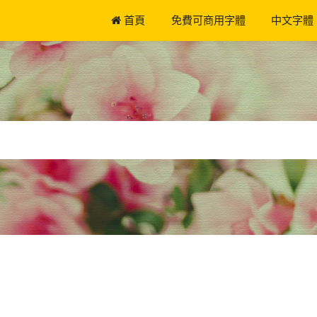
首頁
免費可商用字體
中文字體