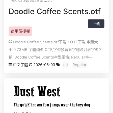
Doodle Coffee Scents.otf
下載
商用須授權
Doodle Coffee Scents.otf下載，
OTF
下載,字體大
小:0.73MB,字體類型:
OTF
,字型預覽圖字體映射表字型名
稱: Doodle Coffee Scents字型風格: Regular字···
中文字體
2026-06-03
otf
Regular