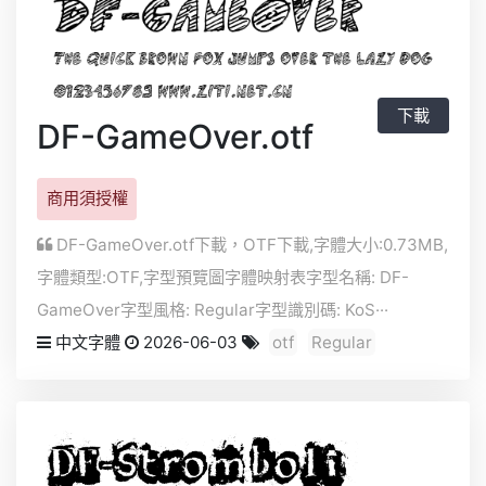
下載
DF-GameOver.otf
商用須授權
DF-GameOver.otf下載，
OTF
下載,字體大小:0.73MB,
字體類型:
OTF
,字型預覽圖字體映射表字型名稱: DF-
GameOver字型風格: Regular字型識別碼: KoS···
中文字體
2026-06-03
otf
Regular