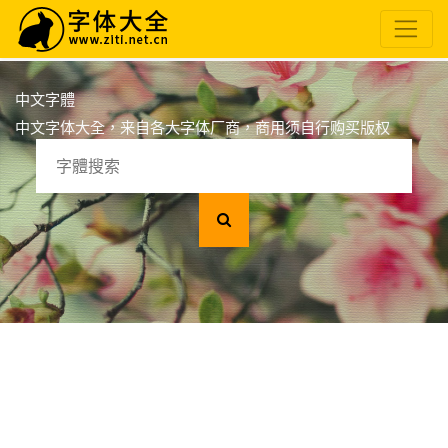
中文字體
中文字体大全，来自各大字体厂商，商用须自行购买版权