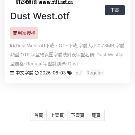
下載
Dust West.otf
商用須授權
Dust West.otf下載，
OTF
下載,字體大小:0.78MB,字體
類型:
OTF
,字型預覽圖字體映射表字型名稱: Dust West字
型風格: Regular字型識別碼: Dust ···
中文字體
2026-06-03
otf
Regular
首頁
上壹頁
下壹頁
尾頁