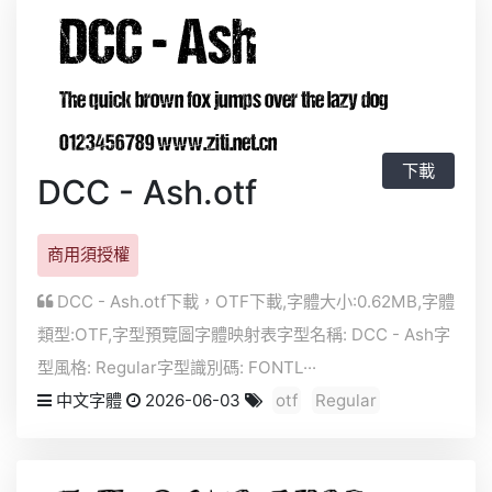
下載
DCC - Ash.otf
商用須授權
DCC - Ash.otf下載，
OTF
下載,字體大小:0.62MB,字體
類型:
OTF
,字型預覽圖字體映射表字型名稱: DCC - Ash字
型風格: Regular字型識別碼: FONTL···
中文字體
2026-06-03
otf
Regular