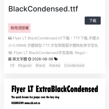
BlackCondensed.ttf
下載
商用須授權
Flyer LT BlackCondensed.ttf下載，
TTF
下載,字體大
小:0.06MB,字體類型:
TTF
,字型預覽圖字體映射表字型名
稱: Flyer LT BlackCondensed字型風格: Regul···
英文字體
2026-08-06
ttf
Regular
Black
Adobe
Condensed