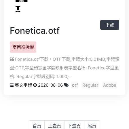
下載
Fonetica.otf
商用須授權
Fonetica.otf下載，
OTF
下載,字體大小:0.01MB,字體類
型:
OTF
,字型預覽圖字體映射表字型名稱: Fonetica字型風
格: Regular字型識別碼: 1.000;···
英文字體
2026-08-06
otf
Regular
Adobe
首頁
上壹頁
下壹頁
尾頁