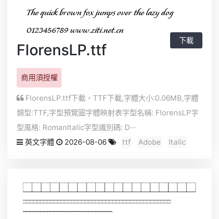
下載
FlorensLP.ttf
商用須授權
FlorensLP.ttf下載，
TTF
下載,字體大小:0.06MB,字體
類型:
TTF
,字型預覽圖字體映射表字型名稱: FlorensLP字
型風格: RomanItalic字型識別碼: D···
英文字體
2026-08-06
ttf
Adobe
Italic