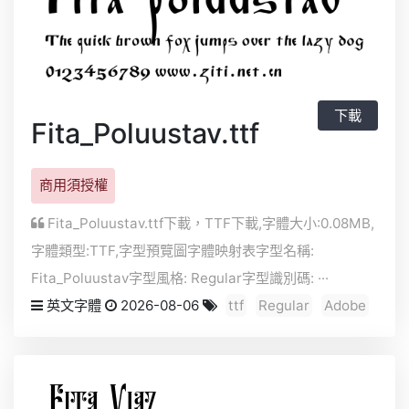
下載
Fita_Poluustav.ttf
商用須授權
Fita_Poluustav.ttf下載，
TTF
下載,字體大小:0.08MB,
字體類型:
TTF
,字型預覽圖字體映射表字型名稱:
Fita_Poluustav字型風格: Regular字型識別碼: ···
英文字體
2026-08-06
ttf
Regular
Adobe