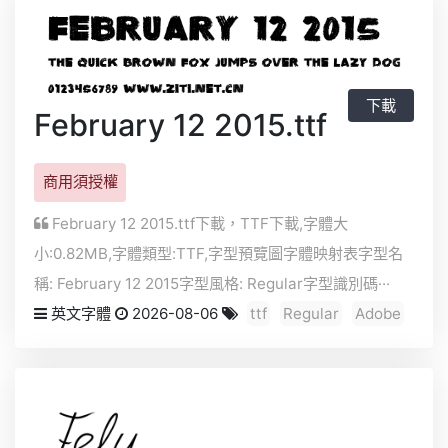
下載
February 12 2015.ttf
商用須授權
February 12 2015.ttf下載，
TTF
下載,字體大
小:0.82MB,字體類型:
TTF
,字型預覽圖字體映射表字型名
稱: February 12 2015字型風格: Regular字型識別碼···
英文字體
2026-08-06
ttf
Regular
Adobe