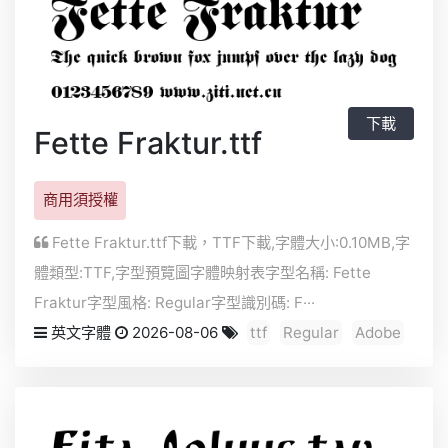
下載
Fette Fraktur.ttf
商用須授權
Fette Fraktur.ttf下載，
TTF
下載,字體大小:0.10MB,字
體類型:
TTF
,字型預覽圖字體映射表字型名稱: Fette
Fraktur字型風格: Regular字型識別碼: F···
英文字體
2026-08-06
ttf
Regular
Adobe