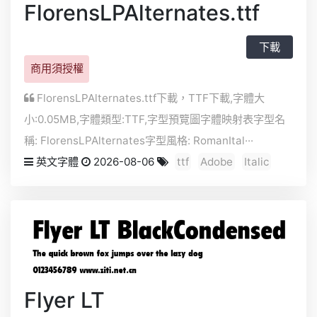
FlorensLPAlternates.ttf
下載
商用須授權
FlorensLPAlternates.ttf下載，
TTF
下載,字體大
小:0.05MB,字體類型:
TTF
,字型預覽圖字體映射表字型名
稱: FlorensLPAlternates字型風格: RomanItal···
英文字體
2026-08-06
ttf
Adobe
Italic
Flyer LT