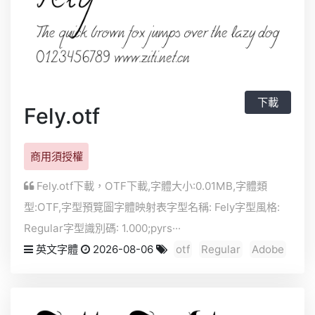
下載
Fely.otf
商用須授權
Fely.otf下載，
OTF
下載,字體大小:0.01MB,字體類
型:
OTF
,字型預覽圖字體映射表字型名稱: Fely字型風格:
Regular字型識別碼: 1.000;pyrs···
英文字體
2026-08-06
otf
Regular
Adobe