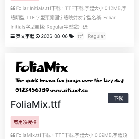
Foliar Initials.ttf下載，
TTF
下載,字體大小:0.12MB,字
體類型:
TTF
,字型預覽圖字體映射表字型名稱: Foliar
Initials字型風格: Regular字型識別碼:···
英文字體
2026-08-06
ttf
Regular
下載
FoliaMix.ttf
商用須授權
FoliaMix.ttf下載，
TTF
下載,字體大小:0.09MB,字體類