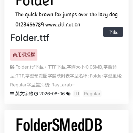
下載
Folder.ttf
商用須授權
Folder.ttf下載，
TTF
下載,字體大小:0.06MB,字體類
型:
TTF
,字型預覽圖字體映射表字型名稱: Folder字型風格:
Regular字型識別碼: RayLarab···
英文字體
2026-08-06
ttf
Regular