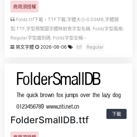
商用須授權
Foldz.ttf下載，
TTF
下載,字體大小:0.03MB,字體類
型:
TTF
,字型預覽圖字體映射表字型名稱: Foldz字型風格:
Regular字型識別碼: Foldz字型全稱···
英文字體
2026-08-06
ttf
Regular
下載
FolderSmallDB.ttf