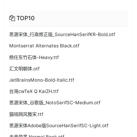
TOP10
思源宋体_行高修正版_SourceHanSerifKR-Bold.otf
Montserrat Alternates Black.otf
杨任东竹石体-Heavy.ttf
汇文明朝体.otf
JetBrainsMono-Bold-Italic.ttf
台灣cwTeX Q KaiZH.ttf
思源宋体_谷歌版_NotoSerifSC-Medium.otf
猫啃网风雅宋.ttf
思源宋体Adobe版SourceHanSerifSC-Light.otf
未来荧黑 Normal Book.otf