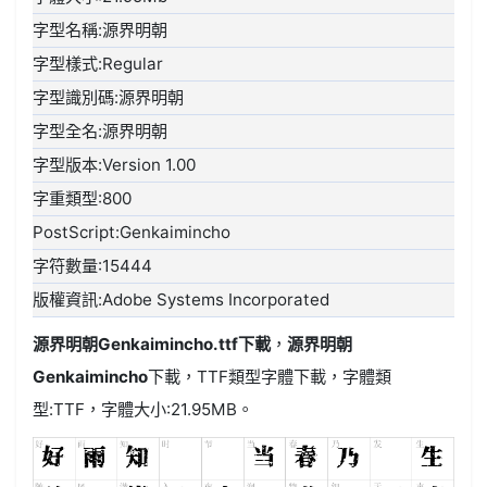
字型名稱:源界明朝
字型樣式:Regular
字型識別碼:源界明朝
字型全名:源界明朝
字型版本:Version 1.00
字重類型:800
PostScript:Genkaimincho
字符數量:15444
版權資訊:Adobe Systems Incorporated
源界明朝Genkaimincho.ttf
下載
，
源界明朝
Genkaimincho
下載，
TTF類型
字體下載，字體類
型:
TTF
，字體大小:21.95MB。