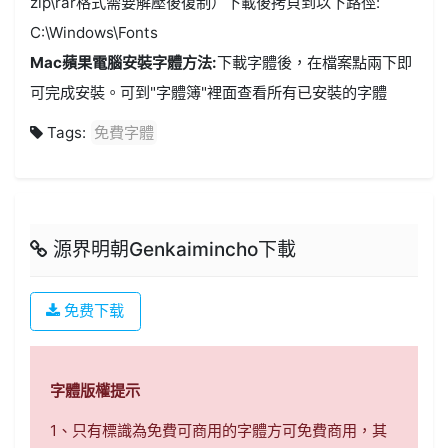
zip\rar格式需要解壓後復制）下載後拷貝到以下路徑:
C:\Windows\Fonts
Mac蘋果電腦安裝字體方法:
下載字體後，在檔案點兩下即
可完成安裝。可到"字體簿"裡面查看所有已安裝的字體
Tags:
免費字體
源界明朝Genkaimincho下載
免费下载
字體版權提示
1、只有標識為免費可商用的字體方可免費商用，其