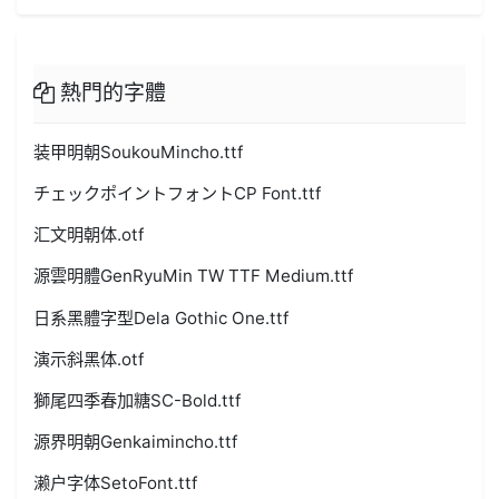
熱門的字體
装甲明朝SoukouMincho.ttf
チェックポイントフォントCP Font.ttf
汇文明朝体.otf
源雲明體GenRyuMin TW TTF Medium.ttf
日系黑體字型Dela Gothic One.ttf
演示斜黑体.otf
獅尾四季春加糖SC-Bold.ttf
源界明朝Genkaimincho.ttf
濑户字体SetoFont.ttf