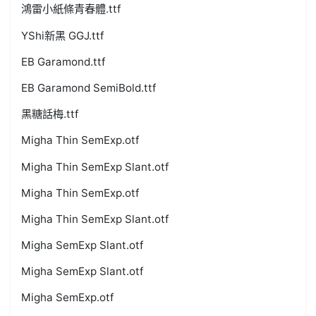
鴻雷小紙條青春體.ttf
YShi新黑 GGJ.ttf
EB Garamond.ttf
EB Garamond SemiBold.ttf
黑糖話梅.ttf
Migha Thin SemExp.otf
Migha Thin SemExp Slant.otf
Migha Thin SemExp.otf
Migha Thin SemExp Slant.otf
Migha SemExp Slant.otf
Migha SemExp Slant.otf
Migha SemExp.otf