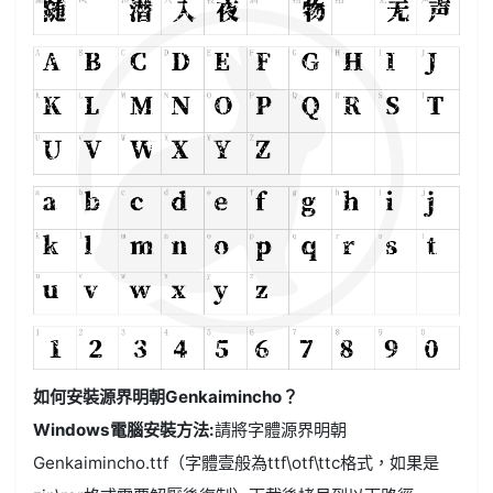
如何安裝源界明朝Genkaimincho？
Windows電腦安裝方法:
請將字體源界明朝
Genkaimincho.ttf（字體壹般為ttf\otf\ttc格式，如果是