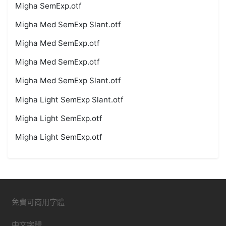
Migha SemExp.otf
Migha Med SemExp Slant.otf
Migha Med SemExp.otf
Migha Med SemExp.otf
Migha Med SemExp Slant.otf
Migha Light SemExp Slant.otf
Migha Light SemExp.otf
Migha Light SemExp.otf
免費可商用字體
中文字體