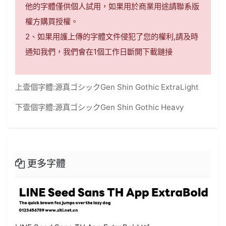
他的字體僅供個人試用，如果用於商業用途請聯系版
權方購買授權。
2、如果用護上傳的字體文件侵犯了您的權利,請及時
通知我們，我們會在1個工作日斷開下載鏈接
上壹個字體:
源真ゴシックGen Shin Gothic ExtraLight
下壹個字體:
源真ゴシックGen Shin Gothic Heavy
更多字體