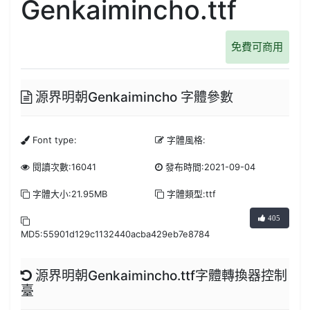
Genkaimincho.ttf
免費可商用
源界明朝Genkaimincho 字體參數
Font type:
字體風格:
閱讀次數:16041
發布時間:2021-09-04
字體大小:21.95MB
字體類型:ttf
405
MD5:55901d129c1132440acba429eb7e8784
源界明朝Genkaimincho.ttf字體轉換器控制
臺