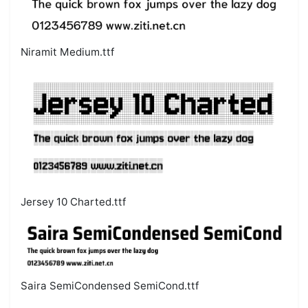
Niramit Medium.ttf
Jersey 10 Charted.ttf
Saira SemiCondensed SemiCond.ttf