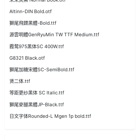
Altinn-DIN Bold.otf
獅尾飛鏢黑體-Bold.ttf
源雲明體GenRyuMin TW TTF Medium.ttf
霞鹜975黑体SC 400W.ttf
G8321 Black.otf
獅尾加糖宋體SC-SemiBold.ttf
贤二体.ttf
等距更纱黑体 SC Italic.ttf
獅尾麥腿黑體JP-Black.ttf
日文字体Rounded-L Mgen 1p bold.ttf