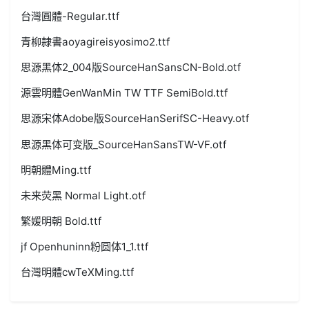
台灣圓體-Regular.ttf
青柳隷書aoyagireisyosimo2.ttf
思源黑体2_004版SourceHanSansCN-Bold.otf
源雲明體GenWanMin TW TTF SemiBold.ttf
思源宋体Adobe版SourceHanSerifSC-Heavy.otf
思源黑体可变版_SourceHanSansTW-VF.otf
明朝體Ming.ttf
未来荧黑 Normal Light.otf
繁媛明朝 Bold.ttf
jf Openhuninn粉圆体1_1.ttf
台灣明體cwTeXMing.ttf