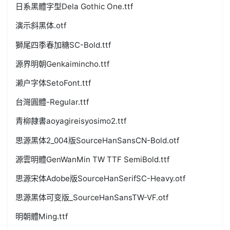
日系黑體字型Dela Gothic One.ttf
演示斜黑体.otf
獅尾四季春加糖SC-Bold.ttf
源界明朝Genkaimincho.ttf
濑户字体SetoFont.ttf
台灣圓體-Regular.ttf
青柳隷書aoyagireisyosimo2.ttf
思源黑体2_004版SourceHanSansCN-Bold.otf
源雲明體GenWanMin TW TTF SemiBold.ttf
思源宋体Adobe版SourceHanSerifSC-Heavy.otf
思源黑体可变版_SourceHanSansTW-VF.otf
明朝體Ming.ttf