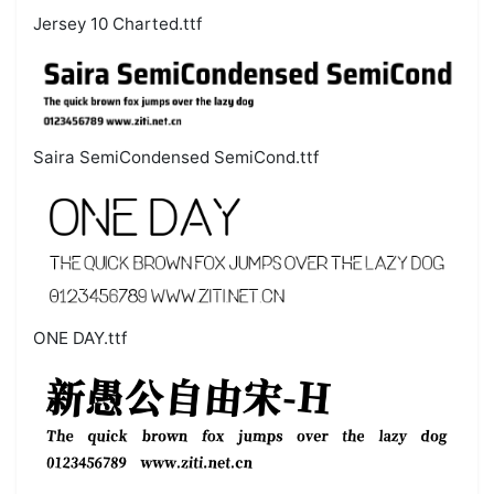
Jersey 10 Charted.ttf
Saira SemiCondensed SemiCond.ttf
ONE DAY.ttf