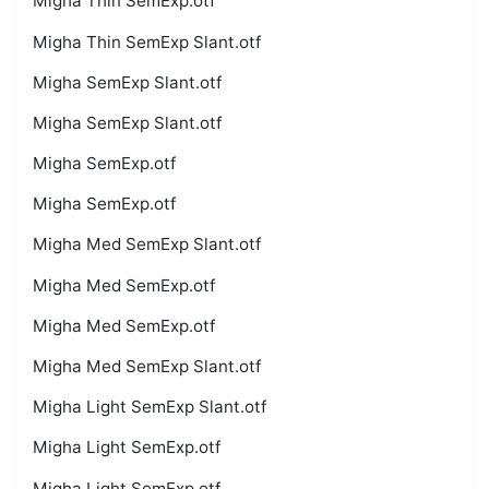
Migha Thin SemExp.otf
Migha Thin SemExp Slant.otf
Migha SemExp Slant.otf
Migha SemExp Slant.otf
Migha SemExp.otf
Migha SemExp.otf
Migha Med SemExp Slant.otf
Migha Med SemExp.otf
Migha Med SemExp.otf
Migha Med SemExp Slant.otf
Migha Light SemExp Slant.otf
Migha Light SemExp.otf
Migha Light SemExp.otf