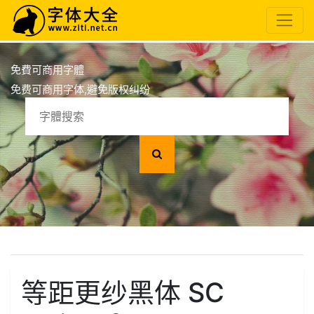
免費可商用字體
免费可商用字体,避免版权纠纷
等距更纱黑体 SC