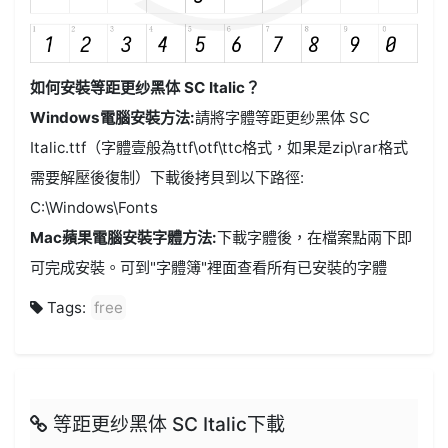
如何安裝等距更纱黑体 SC Italic？
Windows電腦安裝方法:
請將字體等距更纱黑体 SC
Italic.ttf（字體壹般為ttf\otf\ttc格式，如果是zip\rar格式
需要解壓後復制）下載後拷貝到以下路徑:
C:\Windows\Fonts
Mac蘋果電腦安裝字體方法:
下載字體後，在檔案點兩下即
可完成安裝。可到"字體簿"裡面查看所有已安裝的字體
Tags:
free
等距更纱黑体 SC Italic下載