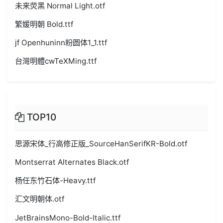
未来荧黑 Normal Light.otf
繁媛明朝 Bold.ttf
jf Openhuninn粉圆体1_1.ttf
台灣明體cwTeXMing.ttf
TOP10
思源宋体_行高修正版_SourceHanSerifKR-Bold.otf
Montserrat Alternates Black.otf
杨任东竹石体-Heavy.ttf
汇文明朝体.otf
JetBrainsMono-Bold-Italic.ttf