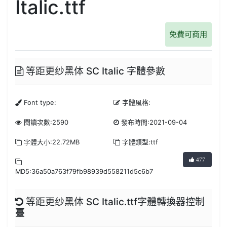
Italic.ttf
免費可商用
等距更纱黑体 SC Italic 字體參數
Font type:
字體風格:
閱讀次數:2590
發布時間:2021-09-04
字體大小:22.72MB
字體類型:ttf
477
MD5:36a50a763f79fb98939d558211d5c6b7
等距更纱黑体 SC Italic.ttf字體轉換器控制
臺