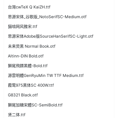
台灣cwTeX Q KaiZH.ttf
思源宋体_谷歌版_NotoSerifSC-Medium.otf
猫啃网风雅宋.ttf
思源宋体Adobe版SourceHanSerifSC-Light.otf
未来荧黑 Normal Book.otf
Altinn-DIN Bold.otf
獅尾飛鏢黑體-Bold.ttf
源雲明體GenRyuMin TW TTF Medium.ttf
霞鹜975黑体SC 400W.ttf
G8321 Black.otf
獅尾加糖宋體SC-SemiBold.ttf
贤二体.ttf