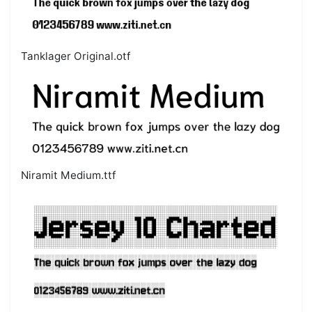
Tanklager Original.otf
Niramit Medium.ttf