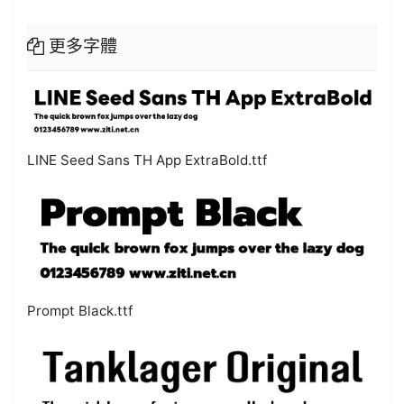
更多字體
LINE Seed Sans TH App ExtraBold.ttf
Prompt Black.ttf