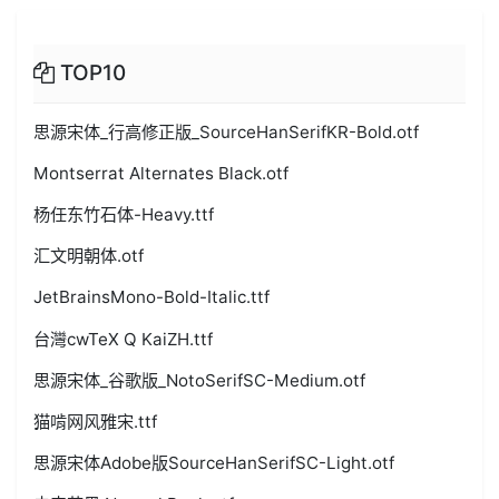
TOP10
思源宋体_行高修正版_SourceHanSerifKR-Bold.otf
Montserrat Alternates Black.otf
杨任东竹石体-Heavy.ttf
汇文明朝体.otf
JetBrainsMono-Bold-Italic.ttf
台灣cwTeX Q KaiZH.ttf
思源宋体_谷歌版_NotoSerifSC-Medium.otf
猫啃网风雅宋.ttf
思源宋体Adobe版SourceHanSerifSC-Light.otf