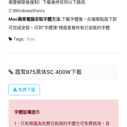
需要解壓後復制）下載後拷貝到以下路徑:
C:\Windows\Fonts
Mac蘋果電腦安裝字體方法:
下載字體後，在檔案點兩下即
可完成安裝。可到"字體簿"裡面查看所有已安裝的字體
Tags:
free
霞鹜975黑体SC 400W下載
免费下载
字體版權提示
1、只有標識為免費可商用的字體方可免費商用，其