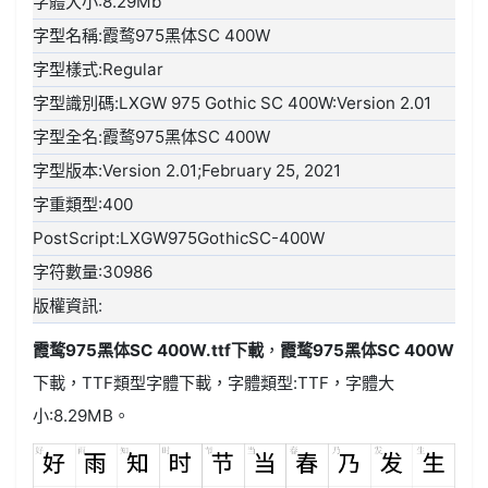
字體大小:8.29Mb
字型名稱:霞鹜975黑体SC 400W
字型樣式:Regular
字型識別碼:LXGW 975 Gothic SC 400W:Version 2.01
字型全名:霞鹜975黑体SC 400W
字型版本:Version 2.01;February 25, 2021
字重類型:400
PostScript:LXGW975GothicSC-400W
字符數量:30986
版權資訊:
霞鹜975黑体SC 400W.ttf
下載
，
霞鹜975黑体SC 400W
下載，
TTF類型
字體下載，字體類型:
TTF
，字體大
小:8.29MB。