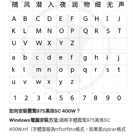
如何安裝霞鹜975黑体SC 400W？
Windows電腦安裝方法:
請將字體霞鹜975黑体SC
400W.ttf（字體壹般為ttf\otf\ttc格式，如果是zip\rar格式