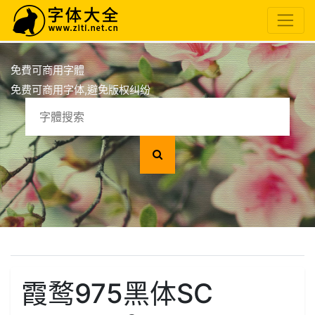
免費可商用字體
免费可商用字体,避免版权纠纷
霞鹜975黑体SC