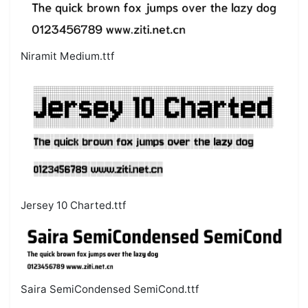
Niramit Medium.ttf
Jersey 10 Charted.ttf
Saira SemiCondensed SemiCond.ttf