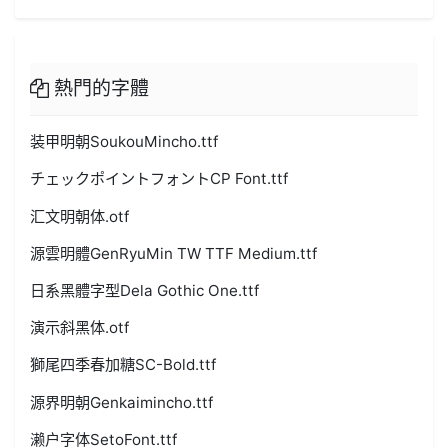
熱門的字體
装甲明朝SoukouMincho.ttf
チェックポイントフォントCP Font.ttf
汇文明朝体.otf
源雲明體GenRyuMin TW TTF Medium.ttf
日系黑體字型Dela Gothic One.ttf
演示斜黑体.otf
獅尾四季春加糖SC-Bold.ttf
源界明朝Genkaimincho.ttf
濑户字体SetoFont.ttf