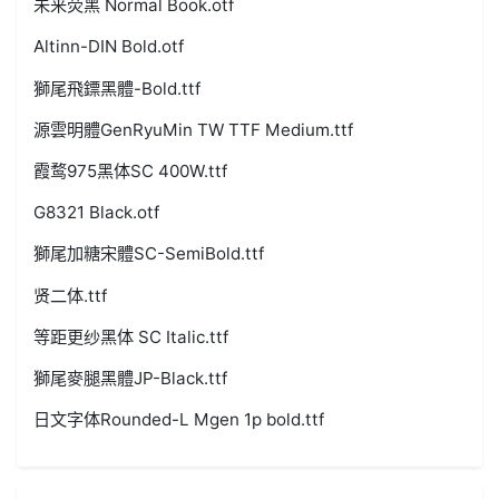
未来荧黑 Normal Book.otf
Altinn-DIN Bold.otf
獅尾飛鏢黑體-Bold.ttf
源雲明體GenRyuMin TW TTF Medium.ttf
霞鹜975黑体SC 400W.ttf
G8321 Black.otf
獅尾加糖宋體SC-SemiBold.ttf
贤二体.ttf
等距更纱黑体 SC Italic.ttf
獅尾麥腿黑體JP-Black.ttf
日文字体Rounded-L Mgen 1p bold.ttf