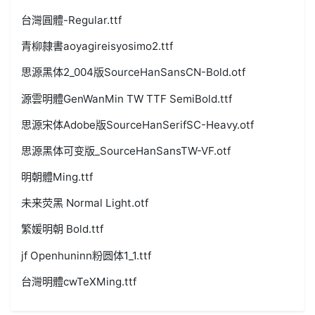
台灣圓體-Regular.ttf
青柳隷書aoyagireisyosimo2.ttf
思源黑体2_004版SourceHanSansCN-Bold.otf
源雲明體GenWanMin TW TTF SemiBold.ttf
思源宋体Adobe版SourceHanSerifSC-Heavy.otf
思源黑体可变版_SourceHanSansTW-VF.otf
明朝體Ming.ttf
未来荧黑 Normal Light.otf
繁媛明朝 Bold.ttf
jf Openhuninn粉圆体1_1.ttf
台灣明體cwTeXMing.ttf