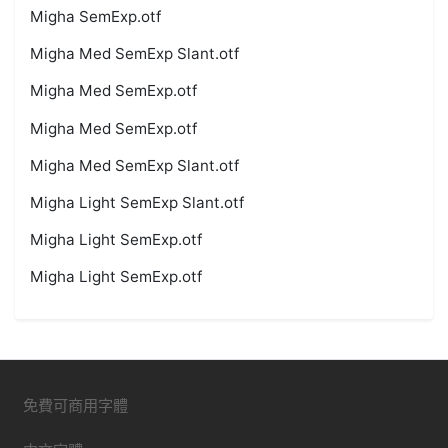
Migha SemExp.otf
Migha Med SemExp Slant.otf
Migha Med SemExp.otf
Migha Med SemExp.otf
Migha Med SemExp Slant.otf
Migha Light SemExp Slant.otf
Migha Light SemExp.otf
Migha Light SemExp.otf
免費可商用字體