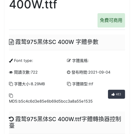
400W.ttf
免費可商用
霞鹜975黑体SC 400W 字體參數
Font type:
字體風格:
閱讀次數:722
發布時間:2021-09-04
字體大小:8.29MB
字體類型:ttf
483
MD5:b5c4c6d3e85e6b69d5bcc3a8a55e1535
霞鹜975黑体SC 400W.ttf字體轉換器控制
臺