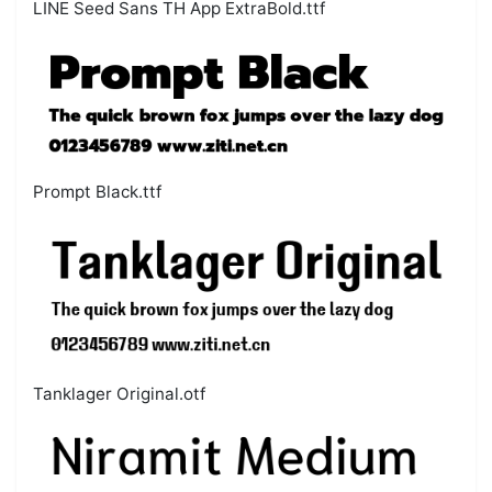
LINE Seed Sans TH App ExtraBold.ttf
Prompt Black.ttf
Tanklager Original.otf