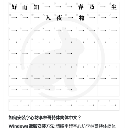
如何安裝字心坊李林哥特体简体中文？
Windows電腦安裝方法:
請將字體字心坊李林哥特体简体