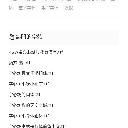
体
艺术字体
手写字体
汉仪
熱門的字體
KSW栄泉お試し教育漢字.ttf
蘋方-繁.otf
字心坊夏梦手书粗体.ttf
字心坊小呀小布丁.ttf
字心坊韵圆体.ttf
字心坊猫的天空之城.ttf
字心坊小令体细体.ttf
字心坊李林哥特体简体中文.ttf