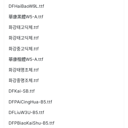
DFHaiBaoW9L.ttf
華康黑體W5-A.ttf
화강태고딕체.ttf
화강태고딕체.ttf
화강중고딕체.ttf
華康楷體W5-A.ttf
화강태명조체.ttf
화강중명조체.ttf
DFKai-SB.ttf
DFPAiCingHua-B5.ttf
DFLiuW3U-B5.ttf
DFPBiaoKaiShu-B5.ttf