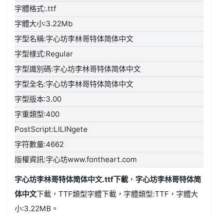
字體格式:.ttf
字體大小:3.22Mb
字型名稱:字心坊李林哥特体简体中文
字型樣式:Regular
字型識別碼:字心坊李林哥特体简体中文
字型全名:字心坊李林哥特体简体中文
字型版本:3.00
字重類型:400
PostScript:LILINgete
字符數量:4662
版權資訊:字心坊www.fontheart.com
字心坊李林哥特体简体中文.ttf
下載
，
字心坊李林哥特体简
体中文
下載，
TTF類型
字體下載，字體類型:
TTF
，字體大
小:3.22MB。