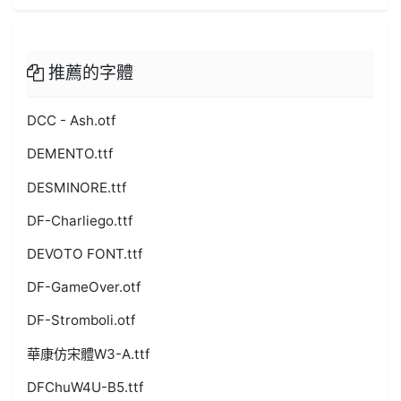
推薦的字體
DCC - Ash.otf
DEMENTO.ttf
DESMINORE.ttf
DF-Charliego.ttf
DEVOTO FONT.ttf
DF-GameOver.otf
DF-Stromboli.otf
華康仿宋體W3-A.ttf
DFChuW4U-B5.ttf