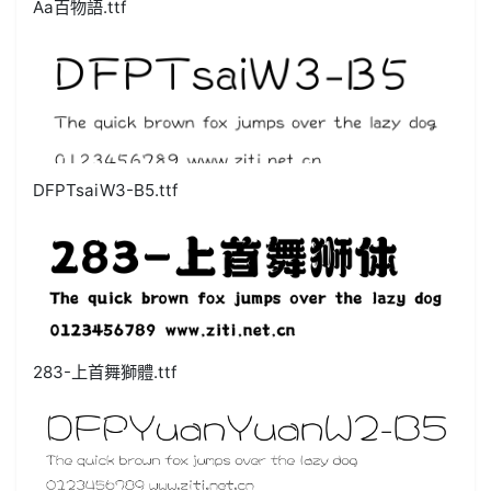
Aa百物語.ttf
DFPTsaiW3-B5.ttf
283-上首舞獅體.ttf