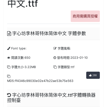
中文.ttf
商用需購買授權
字心坊李林哥特体简体中文 字體參數
Font type:
字體風格:
閱讀次數:650
發布時間:2023-01-10
字體大小:3.22MB
字體類型:ttf
288
MD5:ff4346c99030e02e47b22ae53b75e563
字心坊李林哥特体简体中文.ttf字體轉換器
控制臺