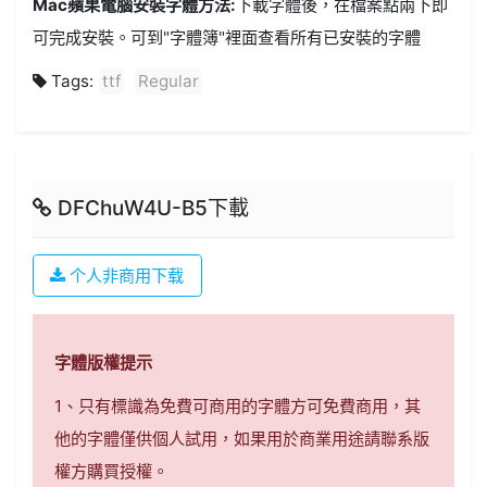
Mac蘋果電腦安裝字體方法:
下載字體後，在檔案點兩下即
可完成安裝。可到"字體簿"裡面查看所有已安裝的字體
Tags:
ttf
Regular
DFChuW4U-B5下載
个人非商用下载
字體版權提示
1、只有標識為免費可商用的字體方可免費商用，其
他的字體僅供個人試用，如果用於商業用途請聯系版
權方購買授權。