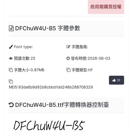
商用需購買授權
DFChuW4U-B5 字體參數
Font type:
字體風格:
閱讀次數:25
發布時間:2026-06-03
字體大小:0.87MB
字體類型:ttf
20
MD5:93da6b9d92b8cbbd1dd248b288708329
DFChuW4U-B5.ttf字體轉換器控制臺