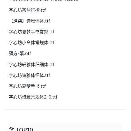
字心坊茶盐行楷.ttf
【肆柒】诗雅体补.ttf
字心坊夏梦手书常规.ttf
字心坊小令体常规体.ttf
蘋方-繁.otf
字心坊轩雅体纤细体.ttf
字心坊诗雅体细体.ttf
字心坊夏梦手书.ttf
字心坊诗雅常规体2-0.ttf
TOP10