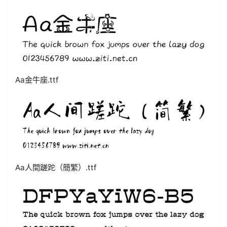
Aa金牛座.ttf
Aa人間蹉跎（簡繁）.ttf