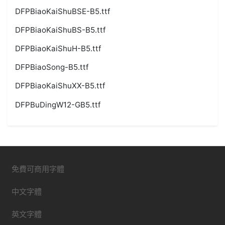
DFPBiaoKaiShuBSE-B5.ttf
DFPBiaoKaiShuBS-B5.ttf
DFPBiaoKaiShuH-B5.ttf
DFPBiaoSong-B5.ttf
DFPBiaoKaiShuXX-B5.ttf
DFPBuDingW12-GB5.ttf
免費可商用字體
中文字體
英文字體