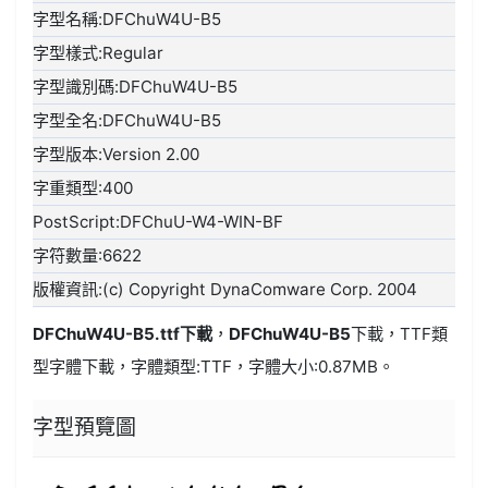
字型名稱:DFChuW4U-B5
字型樣式:Regular
字型識別碼:DFChuW4U-B5
字型全名:DFChuW4U-B5
字型版本:Version 2.00
字重類型:400
PostScript:DFChuU-W4-WIN-BF
字符數量:6622
版權資訊:(c) Copyright DynaComware Corp. 2004
DFChuW4U-B5.ttf
下載
，
DFChuW4U-B5
下載，
TTF類
型
字體下載，字體類型:
TTF
，字體大小:0.87MB。
字型預覽圖