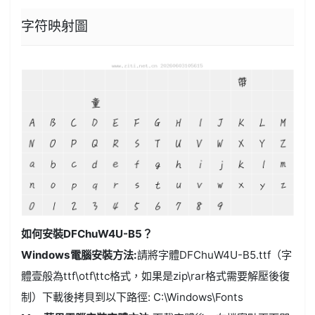
字符映射圖
如何安裝DFChuW4U-B5？
Windows電腦安裝方法:
請將字體DFChuW4U-B5.ttf（字
體壹般為ttf\otf\ttc格式，如果是zip\rar格式需要解壓後復
制）下載後拷貝到以下路徑: C:\Windows\Fonts