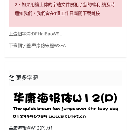
2、如果用護上傳的字體文件侵犯了您的權利,請及時
通知我們，我們會在1個工作日斷開下載鏈接
上壹個字體:
DFHaiBaoW9L
下壹個字體:
華康仿宋體W3-A
更多字體
華康海報體W12(P).ttf