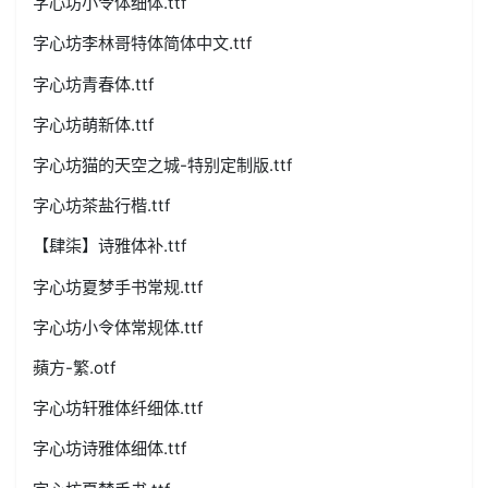
字心坊小令体细体.ttf
字心坊李林哥特体简体中文.ttf
字心坊青春体.ttf
字心坊萌新体.ttf
字心坊猫的天空之城-特别定制版.ttf
字心坊茶盐行楷.ttf
【肆柒】诗雅体补.ttf
字心坊夏梦手书常规.ttf
字心坊小令体常规体.ttf
蘋方-繁.otf
字心坊轩雅体纤细体.ttf
字心坊诗雅体细体.ttf