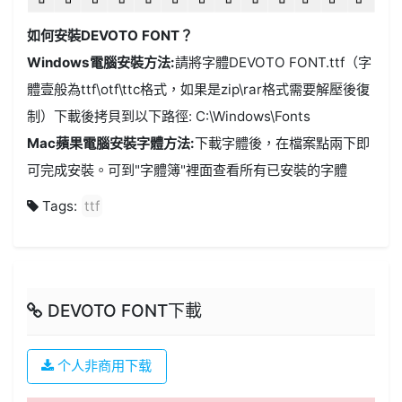
如何安裝DEVOTO FONT？
Windows電腦安裝方法:
請將字體DEVOTO FONT.ttf（字
體壹般為ttf\otf\ttc格式，如果是zip\rar格式需要解壓後復
制）下載後拷貝到以下路徑: C:\Windows\Fonts
Mac蘋果電腦安裝字體方法:
下載字體後，在檔案點兩下即
可完成安裝。可到"字體簿"裡面查看所有已安裝的字體
Tags:
ttf
DEVOTO FONT下載
个人非商用下载