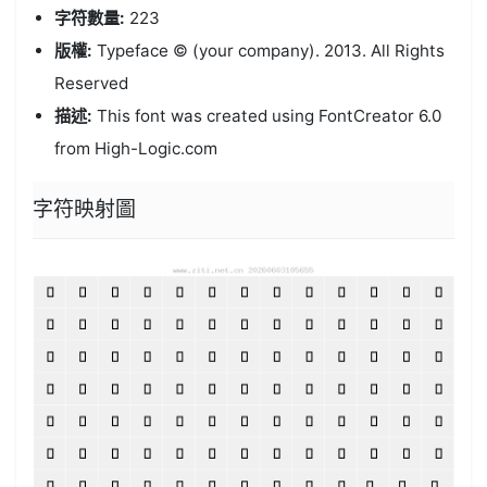
字符數量:
223
版權:
Typeface © (your company). 2013. All Rights
Reserved
描述:
This font was created using FontCreator 6.0
from High-Logic.com
字符映射圖