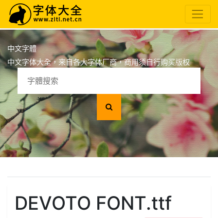
中文字體
中文字体大全，来自各大字体厂商，商用须自行购买版权
DEVOTO FONT.ttf