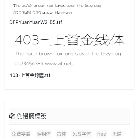
DFPYuanYuanW2-B5.ttf
403-上首金線體.ttf
側邊欄標簽
免費字體
明朝体
古体
免费字体
free
黑體