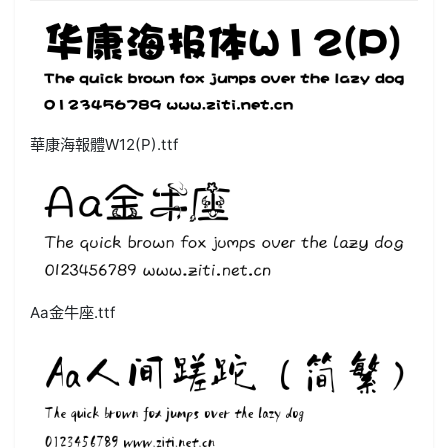
華康海報體W12(P).ttf
Aa金牛座.ttf