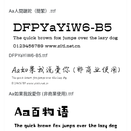
Aa人間蹉跎（簡繁）.ttf
DFPYaYiW6-B5.ttf
Aa如果我說愛你 (非商業使用).ttf