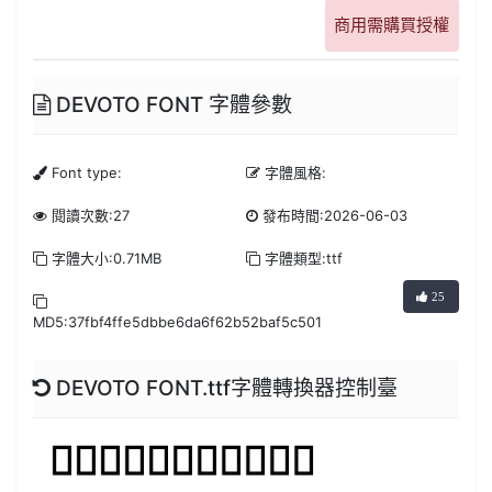
商用需購買授權
DEVOTO FONT 字體參數
Font type:
字體風格:
閱讀次數:27
發布時間:2026-06-03
字體大小:0.71MB
字體類型:ttf
25
MD5:37fbf4ffe5dbbe6da6f62b52baf5c501
DEVOTO FONT.ttf字體轉換器控制臺