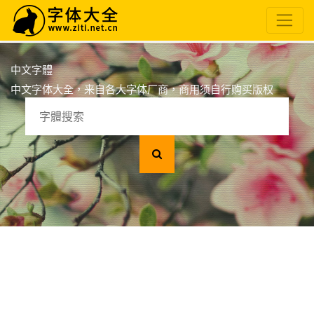
中文字體
中文字体大全，来自各大字体厂商，商用须自行购买版权