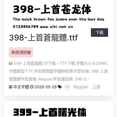
下載
398-上首蒼龍體.ttf
商用須授權
398-上首蒼龍體.ttf下載，
TTF
下載,字體大小:6.20MB,
字體類型:
TTF
,字型預覽圖字體映射表字型名稱: 398-上首
蒼龍體字型風格: Regular字型識別碼: 398-S···
中文字體
2026-05-28
ttf
Regular
上首