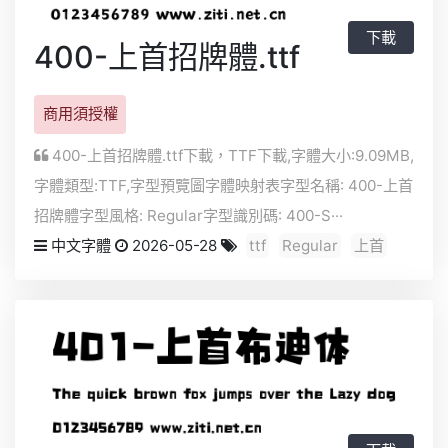
下載
400-上首招牌體.ttf
商用須授權
400-上首招牌體.ttf下載，
TTF
下載,字體大小:9.09MB,
字體類型:
TTF
,字型預覽圖字體映射表字型名稱: 400-上首
招牌體字型風格: Regular字型識別碼: 400-S···
中文字體
2026-05-28
ttf
Regular
上首