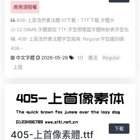
商用須授權
406-上首浩然書法體.ttf下載，
TTF
下載,字體大
小:22.08MB,字體類型:
TTF
,字型預覽圖字體映射表字型名
稱: 406-上首浩然書法體字型風格: Regular字型識別碼:
406···
中文字體
2026-05-28
ttf
書法
Regular
上首
下載
405-上首像素體.ttf