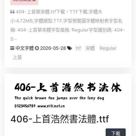
404-上首華宋體.ttf下載，
TTF
下載,字體大
小:4.72MB,字體類型:
TTF
,字型預覽圖字體映射表字型名
稱: 404-上首華宋體字型風格: Regular字型識別碼: 404-
S···
中文字體
2026-05-28
ttf
宋體
Regular
上首
406-上首浩然書法體.ttf
下載