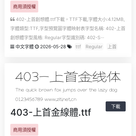
商用須授權
402-上首創想體.ttf下載，
TTF
下載,字體大小:4.12MB,
字體類型:
TTF
,字型預覽圖字體映射表字型名稱: 402-上首
創想體字型風格: Regular字型識別碼: 402-S···
中文字體
2026-05-28
ttf
Regular
上首
下載
403-上首金線體.ttf
商用須授權