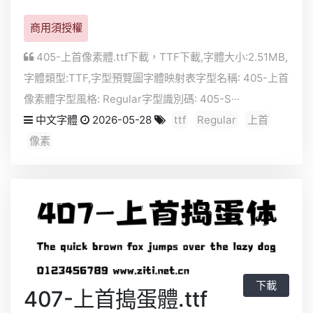
商用須授權
405-上首像素體.ttf下載，
TTF
下載,字體大小:2.51MB,
字體類型:
TTF
,字型預覽圖字體映射表字型名稱: 405-上首
像素體字型風格: Regular字型識別碼: 405-S···
中文字體
2026-05-28
ttf
Regular
上首
像素
下載
407-上首搗蛋體.ttf