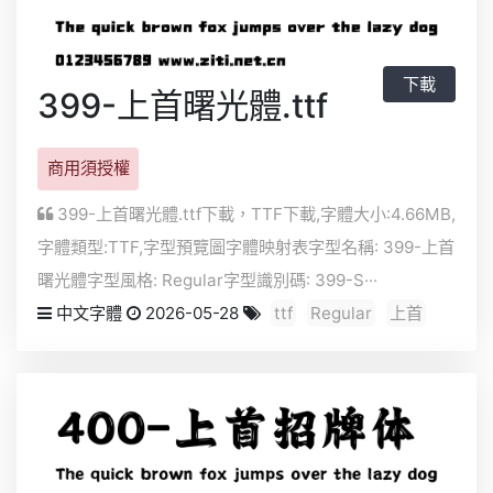
下載
399-上首曙光體.ttf
商用須授權
399-上首曙光體.ttf下載，
TTF
下載,字體大小:4.66MB,
字體類型:
TTF
,字型預覽圖字體映射表字型名稱: 399-上首
曙光體字型風格: Regular字型識別碼: 399-S···
中文字體
2026-05-28
ttf
Regular
上首