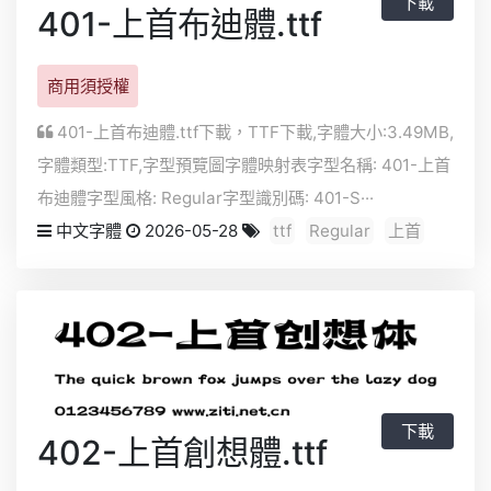
下載
401-上首布迪體.ttf
商用須授權
401-上首布迪體.ttf下載，
TTF
下載,字體大小:3.49MB,
字體類型:
TTF
,字型預覽圖字體映射表字型名稱: 401-上首
布迪體字型風格: Regular字型識別碼: 401-S···
中文字體
2026-05-28
ttf
Regular
上首
下載
402-上首創想體.ttf