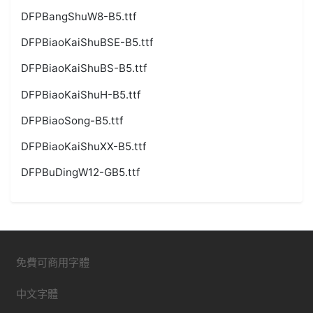
DFPBangShuW8-B5.ttf
DFPBiaoKaiShuBSE-B5.ttf
DFPBiaoKaiShuBS-B5.ttf
DFPBiaoKaiShuH-B5.ttf
DFPBiaoSong-B5.ttf
DFPBiaoKaiShuXX-B5.ttf
DFPBuDingW12-GB5.ttf
免費可商用字體
中文字體