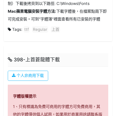
制）下載後拷貝到以下路徑: C:\Windows\Fonts
Mac蘋果電腦安裝字體方法:
下載字體後，在檔案點兩下即
可完成安裝。可到"字體簿"裡面查看所有已安裝的字體
Tags:
ttf
Regular
上首
398-上首蒼龍體下載
个人非商用下载
字體版權提示
1、只有標識為免費可商用的字體方可免費商用，其
他的字體僅供個人試用，如果用於商業用途請聯系版