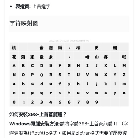
製造商:
上首造字
字符映射圖
如何安裝398-上首蒼龍體？
Windows電腦安裝方法:
請將字體398-上首蒼龍體.ttf（字
體壹般為ttf\otf\ttc格式，如果是zip\rar格式需要解壓後復