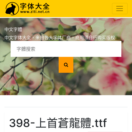
中文字體
中文字体大全，来自各大字体厂商，商用须自行购买版权
398-上首蒼龍體.ttf