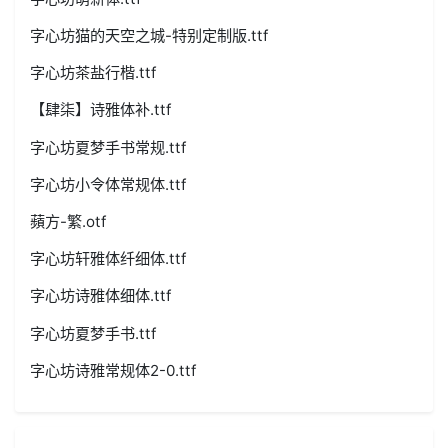
字心坊猫的天空之城-特别定制版.ttf
字心坊茶盐行楷.ttf
【肆柒】诗雅体补.ttf
字心坊夏梦手书常规.ttf
字心坊小令体常规体.ttf
蘋方-繁.otf
字心坊轩雅体纤细体.ttf
字心坊诗雅体细体.ttf
字心坊夏梦手书.ttf
字心坊诗雅常规体2-0.ttf