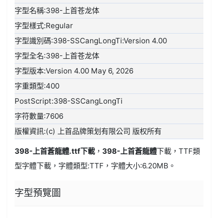
字型名稱:398-上首苍龙体
字型樣式:Regular
字型識別碼:398-SSCangLongTi:Version 4.00
字型全名:398-上首苍龙体
字型版本:Version 4.00 May 6, 2026
字重類型:400
PostScript:398-SSCangLongTi
字符數量:7606
版權資訊:(c) 上首品牌策划有限公司 版权所有
398-上首蒼龍體.ttf
下載
，
398-上首蒼龍體
下載，
TTF類
型
字體下載，字體類型:
TTF
，字體大小:6.20MB。
字型預覽圖