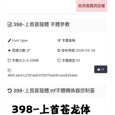
商用需購買授權
398-上首蒼龍體 字體參數
Font type:
字體風格:
閱讀次數:37
發布時間:2026-05-28
字體大小:6.20MB
字體類型:ttf
14
MD5:bbd1c2161ad53705f7bdb91cee835deb
398-上首蒼龍體.ttf字體轉換器控制臺