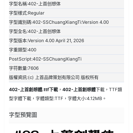
字型名稱:402-上首创想体
字型樣式:Regular
字型識別碼:402-SSChuangXiangTi:Version 4.00
字型全名:402-上首创想体
字型版本:Version 4.00 April 21, 2026
字重類型:400
PostScript:402-SSChuangXiangTi
字符數量:7606
版權資訊:(c) 上首品牌策划有限公司 版权所有
402-上首創想體.ttf
下載
，
402-上首創想體
下載，
TTF類
型
字體下載，字體類型:
TTF
，字體大小:4.12MB。
字型預覽圖