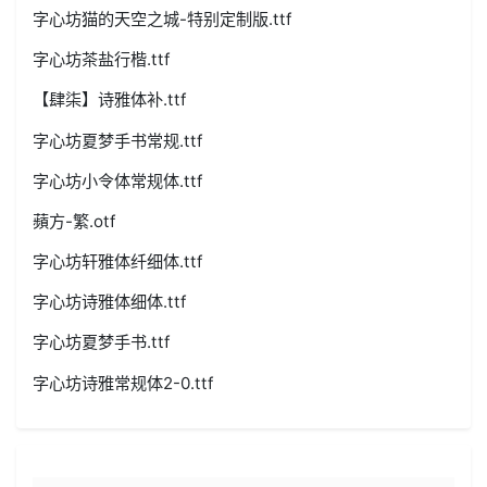
字心坊猫的天空之城-特别定制版.ttf
字心坊茶盐行楷.ttf
【肆柒】诗雅体补.ttf
字心坊夏梦手书常规.ttf
字心坊小令体常规体.ttf
蘋方-繁.otf
字心坊轩雅体纤细体.ttf
字心坊诗雅体细体.ttf
字心坊夏梦手书.ttf
字心坊诗雅常规体2-0.ttf