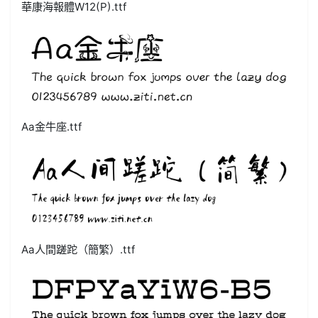
華康海報體W12(P).ttf
Aa金牛座.ttf
Aa人間蹉跎（簡繁）.ttf