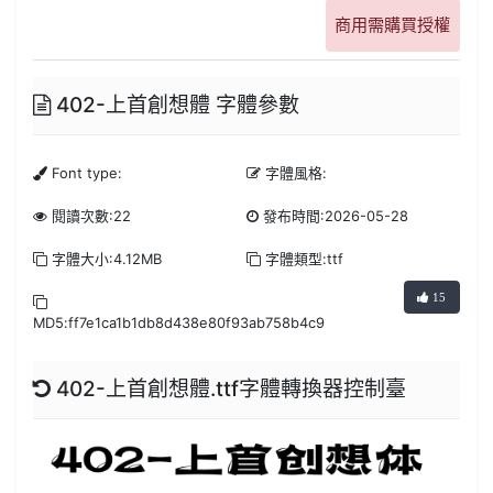
商用需購買授權
402-上首創想體 字體參數
Font type:
字體風格:
閱讀次數:22
發布時間:2026-05-28
字體大小:4.12MB
字體類型:ttf
15
MD5:ff7e1ca1b1db8d438e80f93ab758b4c9
402-上首創想體.ttf字體轉換器控制臺