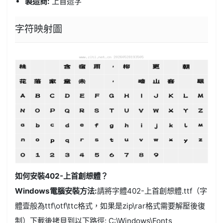
製造商:
上首造字
字符映射圖
如何安裝402-上首創想體？
Windows電腦安裝方法:
請將字體402-上首創想體.ttf（字
體壹般為ttf\otf\ttc格式，如果是zip\rar格式需要解壓後復
制）下載後拷貝到以下路徑: C:\Windows\Fonts