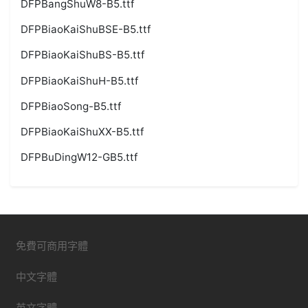
DFPBangShuW8-B5.ttf
DFPBiaoKaiShuBSE-B5.ttf
DFPBiaoKaiShuBS-B5.ttf
DFPBiaoKaiShuH-B5.ttf
DFPBiaoSong-B5.ttf
DFPBiaoKaiShuXX-B5.ttf
DFPBuDingW12-GB5.ttf
免費可商用字體
中文字體
英文字體