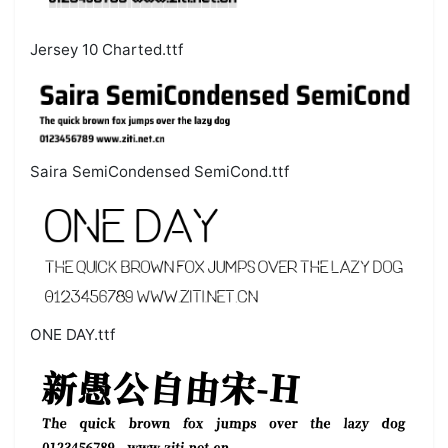
Jersey 10 Charted.ttf
Saira SemiCondensed SemiCond.ttf
ONE DAY.ttf