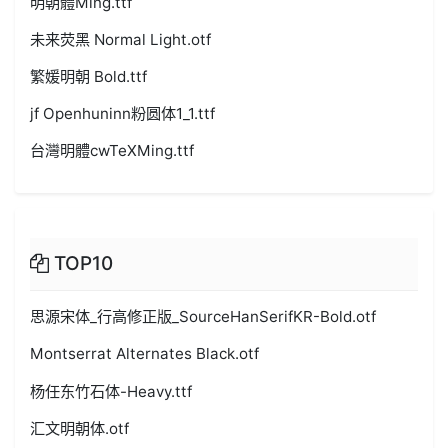
明朝體Ming.ttf
未来荧黑 Normal Light.otf
繁媛明朝 Bold.ttf
jf Openhuninn粉圆体1_1.ttf
台灣明體cwTeXMing.ttf
TOP10
思源宋体_行高修正版_SourceHanSerifKR-Bold.otf
Montserrat Alternates Black.otf
杨任东竹石体-Heavy.ttf
汇文明朝体.otf