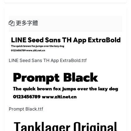
更多字體
LINE Seed Sans TH App ExtraBold.ttf
Prompt Black.ttf