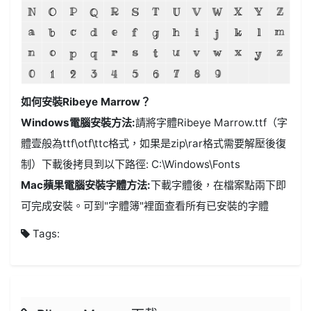
如何安裝Ribeye Marrow？
Windows電腦安裝方法:
請將字體Ribeye Marrow.ttf（字
體壹般為ttf\otf\ttc格式，如果是zip\rar格式需要解壓後復
制）下載後拷貝到以下路徑: C:\Windows\Fonts
Mac蘋果電腦安裝字體方法:
下載字體後，在檔案點兩下即
可完成安裝。可到"字體簿"裡面查看所有已安裝的字體
Tags: