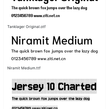
Tanklager Original.otf
Niramit Medium.ttf