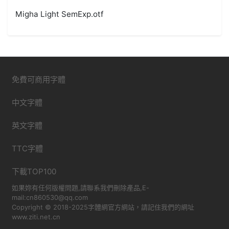
Migha Light SemExp.otf
免費可商用字體
中文字體
英文字體
TTC字體
下載TOP100
如果妳有任何版權問題,請聯系我們刪除產品,E-
mail:cn860530@qq.com
Copyright © 2018-2025字體網官方網站，請記住我們的網址
www.ziti.net.cn