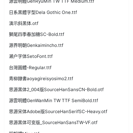
源雲明體GenRyuMin TW TTF Medium.ttf
日系黑體字型Dela Gothic One.ttf
演示斜黑体.otf
獅尾四季春加糖SC-Bold.ttf
源界明朝Genkaimincho.ttf
濑户字体SetoFont.ttf
台灣圓體-Regular.ttf
青柳隷書aoyagireisyosimo2.ttf
思源黑体2_004版SourceHanSansCN-Bold.otf
源雲明體GenWanMin TW TTF SemiBold.ttf
思源宋体Adobe版SourceHanSerifSC-Heavy.otf
思源黑体可变版_SourceHanSansTW-VF.otf