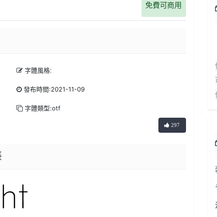
免費可商用
字體風格:
發布時間:2021-11-09
字體類型:otf
297
臺