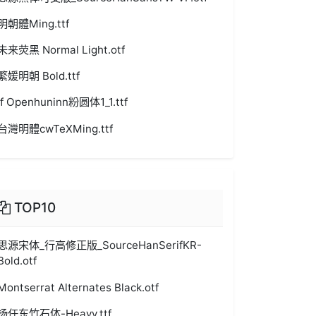
明朝體Ming.ttf
未来荧黑 Normal Light.otf
繁媛明朝 Bold.ttf
jf Openhuninn粉圆体1_1.ttf
台灣明體cwTeXMing.ttf
TOP10
思源宋体_行高修正版_SourceHanSerifKR-
Bold.otf
Montserrat Alternates Black.otf
杨任东竹石体-Heavy.ttf