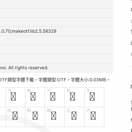
0.70;makeotf.lib2.5.58329
. All rights reserved.
OTF類型
字體下載，字體類型:
OTF
，字體大小:0.03MB。