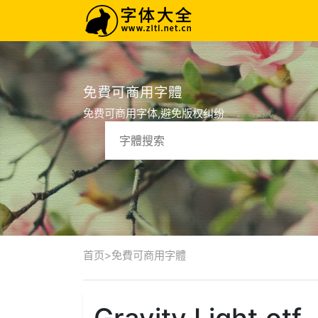
免費可商用字體
免费可商用字体,避免版权纠纷
首页
>
免費可商用字體
Gravity Light.otf