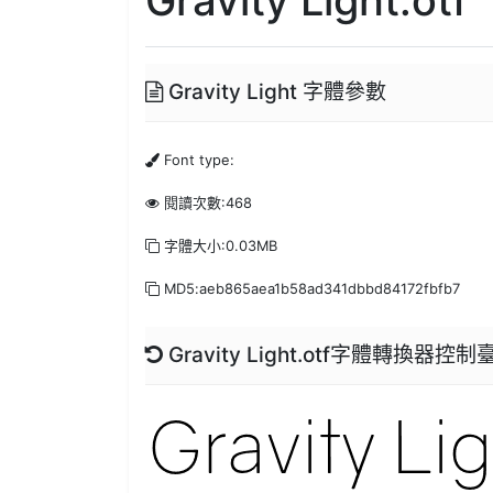
Gravity Light 字體參數
Font type:
閱讀次數:468
字體大小:0.03MB
MD5:aeb865aea1b58ad341dbbd84172fbfb7
Gravity Light.otf字體轉換器控制