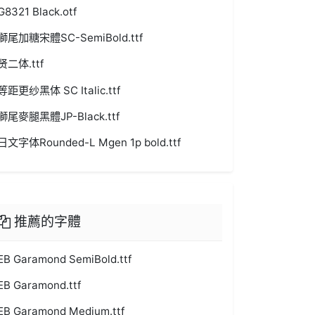
G8321 Black.otf
獅尾加糖宋體SC-SemiBold.ttf
贤二体.ttf
等距更纱黑体 SC Italic.ttf
獅尾麥腿黑體JP-Black.ttf
日文字体Rounded-L Mgen 1p bold.ttf
推薦的字體
EB Garamond SemiBold.ttf
EB Garamond.ttf
EB Garamond Medium.ttf