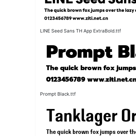
LINE Seed Sans TH App ExtraBold.ttf
Prompt Black.ttf