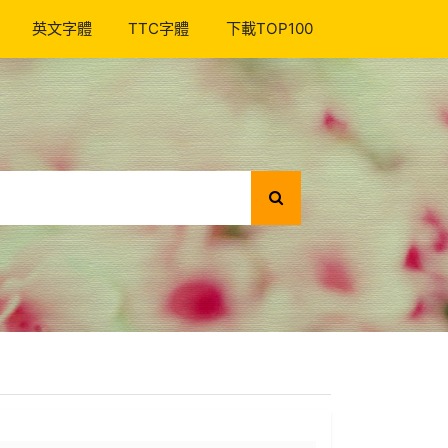
英文字體
TTC字體
下載TOP100