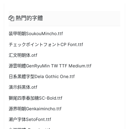
熱門的字體
装甲明朝SoukouMincho.ttf
チェックポイントフォントCP Font.ttf
汇文明朝体.otf
源雲明體GenRyuMin TW TTF Medium.ttf
日系黑體字型Dela Gothic One.ttf
演示斜黑体.otf
獅尾四季春加糖SC-Bold.ttf
源界明朝Genkaimincho.ttf
濑户字体SetoFont.ttf