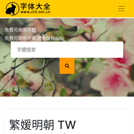
免費可商用字體
免费可商用字体,避免版权纠纷
繁媛明朝 TW