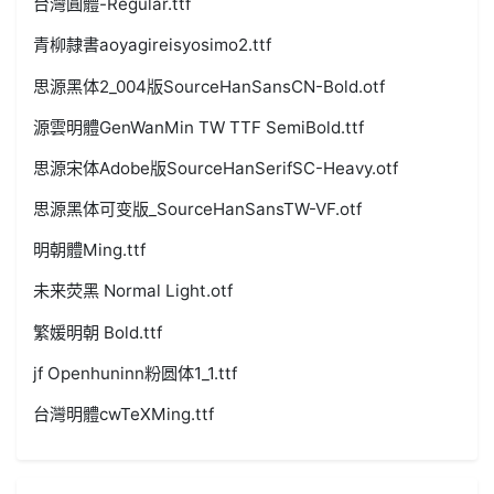
台灣圓體-Regular.ttf
青柳隷書aoyagireisyosimo2.ttf
思源黑体2_004版SourceHanSansCN-Bold.otf
源雲明體GenWanMin TW TTF SemiBold.ttf
思源宋体Adobe版SourceHanSerifSC-Heavy.otf
思源黑体可变版_SourceHanSansTW-VF.otf
明朝體Ming.ttf
未来荧黑 Normal Light.otf
繁媛明朝 Bold.ttf
jf Openhuninn粉圆体1_1.ttf
台灣明體cwTeXMing.ttf