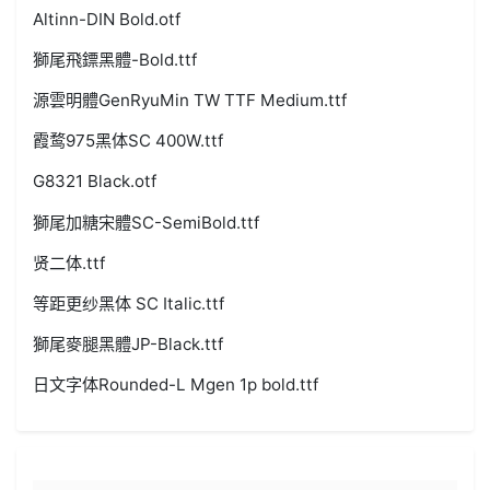
Altinn-DIN Bold.otf
獅尾飛鏢黑體-Bold.ttf
源雲明體GenRyuMin TW TTF Medium.ttf
霞鹜975黑体SC 400W.ttf
G8321 Black.otf
獅尾加糖宋體SC-SemiBold.ttf
贤二体.ttf
等距更纱黑体 SC Italic.ttf
獅尾麥腿黑體JP-Black.ttf
日文字体Rounded-L Mgen 1p bold.ttf