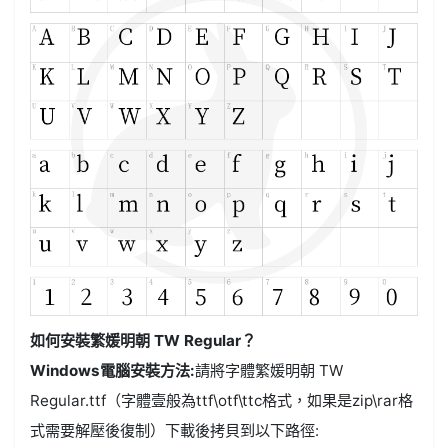
如何安裝繁媛明朝 TW Regular？
Windows電腦安裝方法:
請將字體繁媛明朝 TW
Regular.ttf（字體壹般為ttf\otf\ttc格式，如果是zip\rar格
式需要解壓後復制）下載後拷貝到以下路徑: