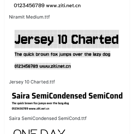
Niramit Medium.ttf
Jersey 10 Charted.ttf
Saira SemiCondensed SemiCond.ttf