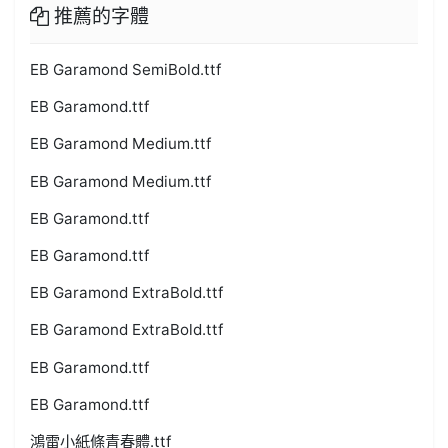
推薦的字體
EB Garamond SemiBold.ttf
EB Garamond.ttf
EB Garamond Medium.ttf
EB Garamond Medium.ttf
EB Garamond.ttf
EB Garamond.ttf
EB Garamond ExtraBold.ttf
EB Garamond ExtraBold.ttf
EB Garamond.ttf
EB Garamond.ttf
鴻雷小紙條青春體.ttf