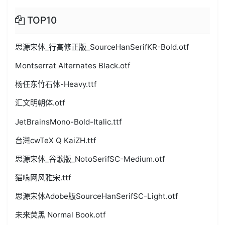
TOP10
思源宋体_行高修正版_SourceHanSerifKR-Bold.otf
Montserrat Alternates Black.otf
杨任东竹石体-Heavy.ttf
汇文明朝体.otf
JetBrainsMono-Bold-Italic.ttf
台灣cwTeX Q KaiZH.ttf
思源宋体_谷歌版_NotoSerifSC-Medium.otf
猫啃网风雅宋.ttf
思源宋体Adobe版SourceHanSerifSC-Light.otf
未来荧黑 Normal Book.otf