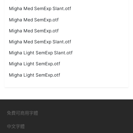
Migha Med SemExp Slant.otf
Migha Med SemExp.otf
Migha Med SemExp.otf
Migha Med SemExp Slant.otf
Migha Light SemExp Slant.otf
Migha Light SemExp.otf
Migha Light SemExp.otf
免費可商用字體
中文字體