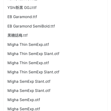
YShi新黑 GGJ.ttf
EB Garamond.ttf
EB Garamond SemiBold.ttf
黑糖話梅.ttf
Migha Thin SemExp.otf
Migha Thin SemExp Slant.otf
Migha Thin SemExp.otf
Migha Thin SemExp Slant.otf
Migha SemExp Slant.otf
Migha SemExp Slant.otf
Migha SemExp.otf
Migha SemExp.otf