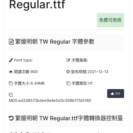
Regular.ttf
免費可商用
繁媛明朝 TW Regular 字體參數
Font type:
字體風格:
閱讀次數:900
發布時間:2021-12-13
字體大小:6.44MB
字體類型:ttf
309
MD5:ed338573b4ee9a4e5d3c308b117d5180
繁媛明朝 TW Regular.ttf字體轉換器控制臺