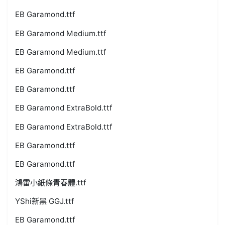
EB Garamond.ttf
EB Garamond Medium.ttf
EB Garamond Medium.ttf
EB Garamond.ttf
EB Garamond.ttf
EB Garamond ExtraBold.ttf
EB Garamond ExtraBold.ttf
EB Garamond.ttf
EB Garamond.ttf
鴻雷小紙條青春體.ttf
YShi新黑 GGJ.ttf
EB Garamond.ttf