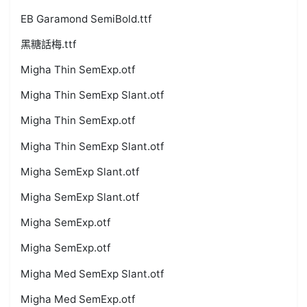
EB Garamond SemiBold.ttf
黑糖話梅.ttf
Migha Thin SemExp.otf
Migha Thin SemExp Slant.otf
Migha Thin SemExp.otf
Migha Thin SemExp Slant.otf
Migha SemExp Slant.otf
Migha SemExp Slant.otf
Migha SemExp.otf
Migha SemExp.otf
Migha Med SemExp Slant.otf
Migha Med SemExp.otf