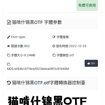
免費可商用
猫啃什锦黑OTF 字體參數
Font type:
字體風格:
閱讀次數:952
發布時間:2022-12-25
字體大小:9.24MB
字體類型:otf
284
MD5:bf94b14719cbf923bbba09f3c91949bf
猫啃什锦黑OTF.otf字體轉換器控制臺