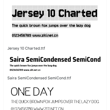
Jersey 10 Charted.ttf
Saira SemiCondensed SemiCond.ttf