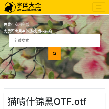
免費可商用字體
免费可商用字体,避免版权纠纷
猫啃什锦黑OTF.otf