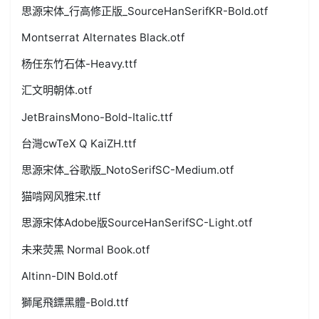
思源宋体_行高修正版_SourceHanSerifKR-Bold.otf
Montserrat Alternates Black.otf
杨任东竹石体-Heavy.ttf
汇文明朝体.otf
JetBrainsMono-Bold-Italic.ttf
台灣cwTeX Q KaiZH.ttf
思源宋体_谷歌版_NotoSerifSC-Medium.otf
猫啃网风雅宋.ttf
思源宋体Adobe版SourceHanSerifSC-Light.otf
未来荧黑 Normal Book.otf
Altinn-DIN Bold.otf
獅尾飛鏢黑體-Bold.ttf