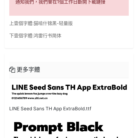
通知我們，我們會在1個工作日斷開下載鏈接
上壹個字體:
猫啃什锦黑-轻量版
下壹個字體:
鸿雷行书简体
更多字體
LINE Seed Sans TH App ExtraBold.ttf