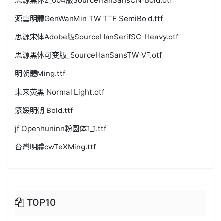
思源黑体2_004版SourceHanSansCN-Bold.otf
源雲明體GenWanMin TW TTF SemiBold.ttf
思源宋体Adobe版SourceHanSerifSC-Heavy.otf
思源黑体可变版_SourceHanSansTW-VF.otf
明朝體Ming.ttf
未来荧黑 Normal Light.otf
繁媛明朝 Bold.ttf
jf Openhuninn粉圆体1_1.ttf
台灣明體cwTeXMing.ttf
TOP10