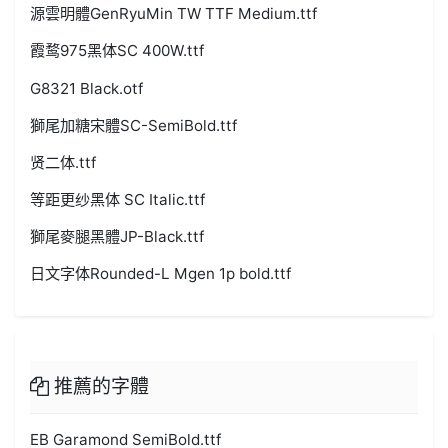
源雲明體GenRyuMin TW TTF Medium.ttf
霞鹜975黑体SC 400W.ttf
G8321 Black.otf
獅尾加糖宋體SC-SemiBold.ttf
贤二体.ttf
等距更纱黑体 SC Italic.ttf
獅尾麥腿黑體JP-Black.ttf
日文字体Rounded-L Mgen 1p bold.ttf
推薦的字體
EB Garamond SemiBold.ttf