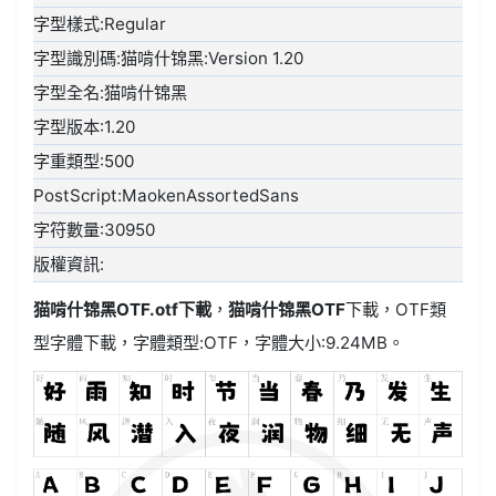
字型樣式:Regular
字型識別碼:猫啃什锦黑:Version 1.20
字型全名:猫啃什锦黑
字型版本:1.20
字重類型:500
PostScript:MaokenAssortedSans
字符數量:30950
版權資訊:
猫啃什锦黑OTF.otf
下載
，
猫啃什锦黑OTF
下載，
OTF類
型
字體下載，字體類型:
OTF
，字體大小:9.24MB。