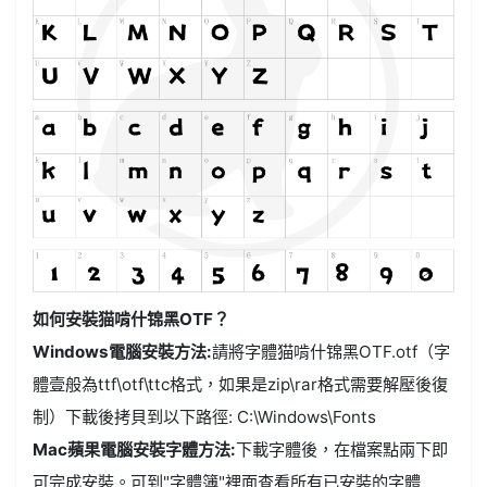
如何安裝猫啃什锦黑OTF？
Windows電腦安裝方法:
請將字體猫啃什锦黑OTF.otf（字
體壹般為ttf\otf\ttc格式，如果是zip\rar格式需要解壓後復
制）下載後拷貝到以下路徑: C:\Windows\Fonts
Mac蘋果電腦安裝字體方法:
下載字體後，在檔案點兩下即
可完成安裝。可到"字體簿"裡面查看所有已安裝的字體