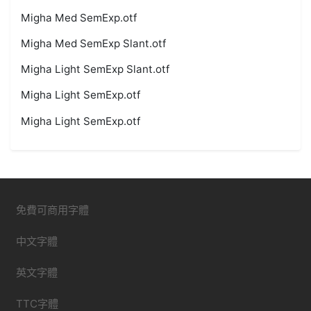
Migha Med SemExp.otf
Migha Med SemExp Slant.otf
Migha Light SemExp Slant.otf
Migha Light SemExp.otf
Migha Light SemExp.otf
免費可商用字體
中文字體
英文字體
TTC字體