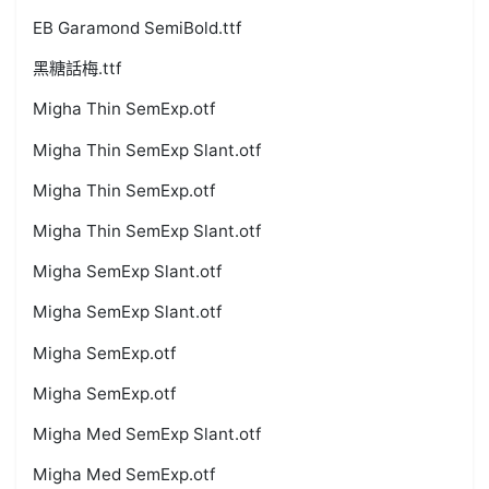
EB Garamond SemiBold.ttf
黑糖話梅.ttf
Migha Thin SemExp.otf
Migha Thin SemExp Slant.otf
Migha Thin SemExp.otf
Migha Thin SemExp Slant.otf
Migha SemExp Slant.otf
Migha SemExp Slant.otf
Migha SemExp.otf
Migha SemExp.otf
Migha Med SemExp Slant.otf
Migha Med SemExp.otf