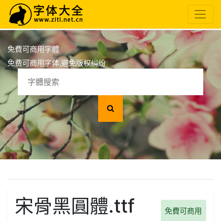
免費可商用字體
免费可商用字体,避免版权纠纷
宋骨黑圓體.ttf
免費可商用