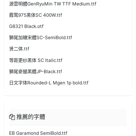
源雲明體GenRyuMin TW TTF Medium.ttf
霞鹜975黑体SC 400W.ttf
G8321 Black.otf
獅尾加糖宋體SC-SemiBold.ttf
贤二体.ttf
等距更纱黑体 SC Italic.ttf
獅尾麥腿黑體JP-Black.ttf
日文字体Rounded-L Mgen 1p bold.ttf
推薦的字體
EB Garamond SemiBold.ttf