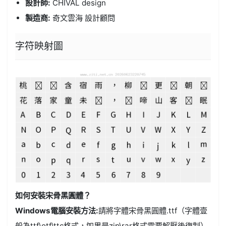
設計師:
CHIVAL design
製造商:
奇文雲海 設計顧問
字符映射圖
如何安裝宋骨黑圓體？
Windows電腦安裝方法:
請將字體宋骨黑圓體.ttf（字體壹
般為ttf\otf\ttc格式，如果是zip\rar格式需要解壓後復制）