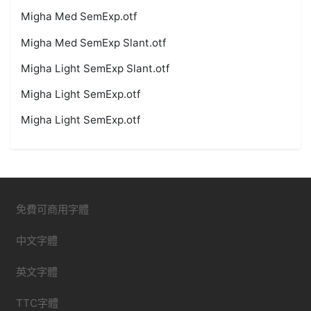
Migha Med SemExp.otf
Migha Med SemExp Slant.otf
Migha Light SemExp Slant.otf
Migha Light SemExp.otf
Migha Light SemExp.otf
免費可商用字體
中文字體
英文字體
TTC字體