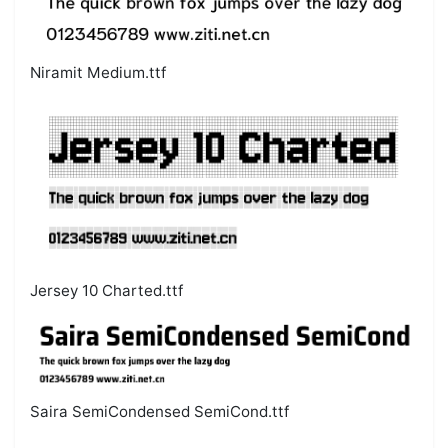
Niramit Medium.ttf
Jersey 10 Charted.ttf
Saira SemiCondensed SemiCond.ttf