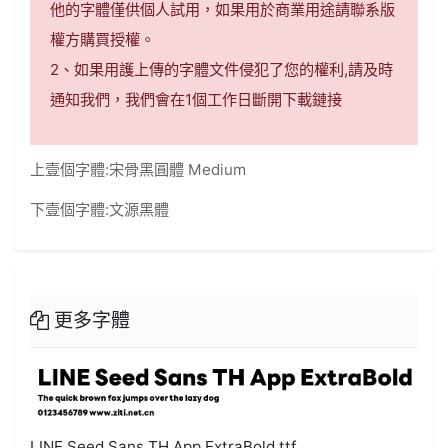
他的字體僅供個人試用，如果用於商業用途請聯系版
權方購買授權。
2、如果用護上傳的字體文件侵犯了您的權利,請及時
通知我們，我們會在1個工作日斷開下載鏈接
上壹個字體:
宋骨黑圓體 Medium
下壹個字體:
文源黑體
更多字體
LINE Seed Sans TH App ExtraBold.ttf