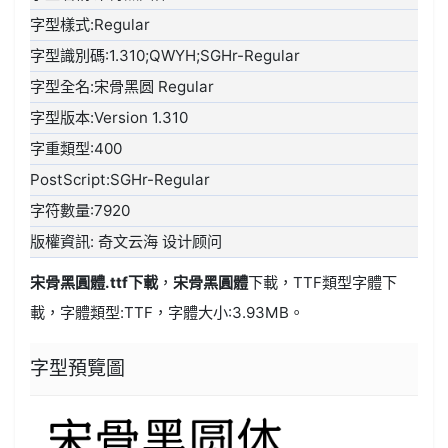
字型樣式:Regular
字型識別碼:1.310;QWYH;SGHr-Regular
字型全名:宋骨黑圆 Regular
字型版本:Version 1.310
字重類型:400
PostScript:SGHr-Regular
字符數量:7920
版權資訊: 奇文云海 设计顾问
宋骨黑圓體.ttf
下載
，
宋骨黑圓體
下載，
TTF類型
字體下
載，字體類型:
TTF
，字體大小:3.93MB。
字型預覽圖