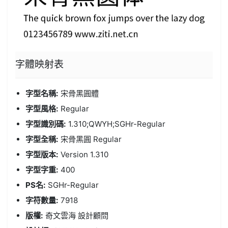
字體
映射表
字型名稱:
宋骨黑圓體
字型風格:
Regular
字型識別碼:
1.310;QWYH;SGHr-Regular
字型全稱:
宋骨黑圓 Regular
字型版本:
Version 1.310
字型字重:
400
PS名:
SGHr-Regular
字符數量:
7918
版權:
奇文雲海 設計顧問