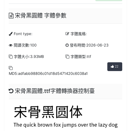
宋骨黑圓體 字體參數
Font type:
字體風格:
閱讀次數:100
發布時間:2026-06-23
字體大小:3.93MB
字體類型:ttf
22
MD5:adfabb98806c01d18d5471420c6038a1
宋骨黑圓體.ttf字體轉換器控制臺