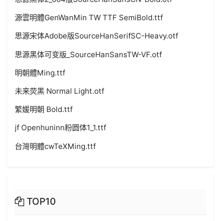
源雲明體GenWanMin TW TTF SemiBold.ttf
思源宋体Adobe版SourceHanSerifSC-Heavy.otf
思源黑体可变版_SourceHanSansTW-VF.otf
明朝體Ming.ttf
未来荧黑 Normal Light.otf
繁媛明朝 Bold.ttf
jf Openhuninn粉圆体1_1.ttf
台灣明體cwTeXMing.ttf
TOP10