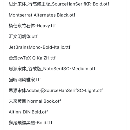
思源宋体_行高修正版_SourceHanSerifKR-Bold.otf
Montserrat Alternates Black.otf
杨任东竹石体-Heavy.ttf
汇文明朝体.otf
JetBrainsMono-Bold-Italic.ttf
台灣cwTeX Q KaiZH.ttf
思源宋体_谷歌版_NotoSerifSC-Medium.otf
猫啃网风雅宋.ttf
思源宋体Adobe版SourceHanSerifSC-Light.otf
未来荧黑 Normal Book.otf
Altinn-DIN Bold.otf
獅尾飛鏢黑體-Bold.ttf