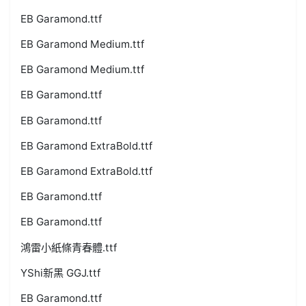
EB Garamond.ttf
EB Garamond Medium.ttf
EB Garamond Medium.ttf
EB Garamond.ttf
EB Garamond.ttf
EB Garamond ExtraBold.ttf
EB Garamond ExtraBold.ttf
EB Garamond.ttf
EB Garamond.ttf
鴻雷小紙條青春體.ttf
YShi新黑 GGJ.ttf
EB Garamond.ttf