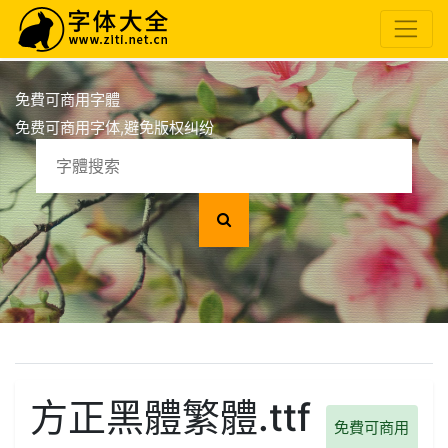
免費可商用字體
免费可商用字体,避免版权纠纷
方正黑體繁體.ttf
免費可商用