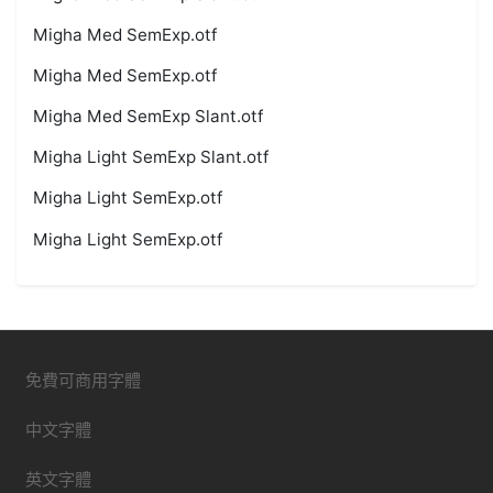
Migha Med SemExp.otf
Migha Med SemExp.otf
Migha Med SemExp Slant.otf
Migha Light SemExp Slant.otf
Migha Light SemExp.otf
Migha Light SemExp.otf
免費可商用字體
中文字體
英文字體