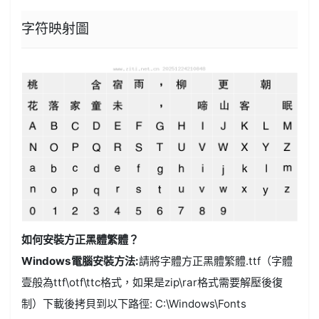
字符映射圖
如何安裝方正黑體繁體？
Windows電腦安裝方法:
請將字體方正黑體繁體.ttf（字體
壹般為ttf\otf\ttc格式，如果是zip\rar格式需要解壓後復
制）下載後拷貝到以下路徑: C:\Windows\Fonts