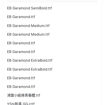
EB Garamond SemiBold.ttf
EB Garamond.ttf
EB Garamond Medium.ttf
EB Garamond Medium.ttf
EB Garamond.ttf
EB Garamond.ttf
EB Garamond ExtraBold.ttf
EB Garamond ExtraBold.ttf
EB Garamond.ttf
EB Garamond.ttf
鴻雷小紙條青春體.ttf
YShi新黑 GGJ.ttf