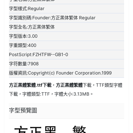
字型樣式:Regular
字型識別碼:Founder:方正黑体繁体 Regular
字型全名:方正黑体繁体
字型版本:3.00
字重類型:400
PostScript:FZHTFW--GB1-0
字符數量:7908
版權資訊:Copyright(c) Founder Corporation.1999
方正黑體繁體.ttf
下載
，
方正黑體繁體
下載，
TTF類型
字體
下載，字體類型:
TTF
，字體大小:3.13MB。
字型預覽圖