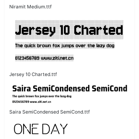
Niramit Medium.ttf
Jersey 10 Charted.ttf
Saira SemiCondensed SemiCond.ttf