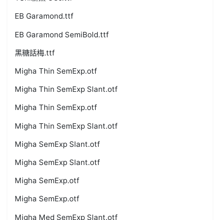
EB Garamond.ttf
EB Garamond SemiBold.ttf
黑糖話梅.ttf
Migha Thin SemExp.otf
Migha Thin SemExp Slant.otf
Migha Thin SemExp.otf
Migha Thin SemExp Slant.otf
Migha SemExp Slant.otf
Migha SemExp Slant.otf
Migha SemExp.otf
Migha SemExp.otf
Migha Med SemExp Slant.otf