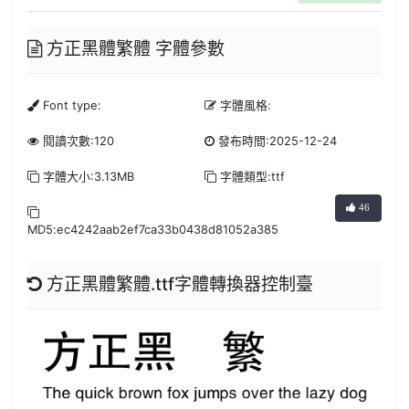
方正黑體繁體 字體參數
Font type:
字體風格:
閱讀次數:120
發布時間:2025-12-24
字體大小:3.13MB
字體類型:ttf
46
MD5:ec4242aab2ef7ca33b0438d81052a385
方正黑體繁體.ttf字體轉換器控制臺