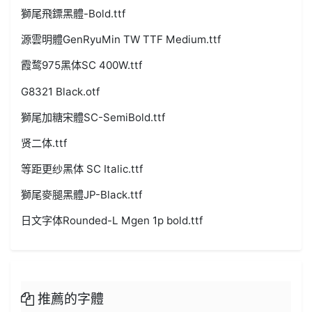
獅尾飛鏢黑體-Bold.ttf
源雲明體GenRyuMin TW TTF Medium.ttf
霞鹜975黑体SC 400W.ttf
G8321 Black.otf
獅尾加糖宋體SC-SemiBold.ttf
贤二体.ttf
等距更纱黑体 SC Italic.ttf
獅尾麥腿黑體JP-Black.ttf
日文字体Rounded-L Mgen 1p bold.ttf
推薦的字體