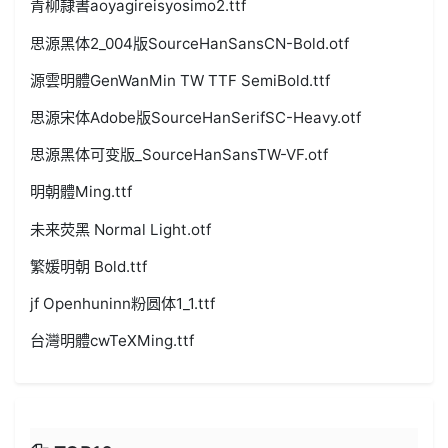
青柳隷書aoyagireisyosimo2.ttf
思源黑体2_004版SourceHanSansCN-Bold.otf
源雲明體GenWanMin TW TTF SemiBold.ttf
思源宋体Adobe版SourceHanSerifSC-Heavy.otf
思源黑体可变版_SourceHanSansTW-VF.otf
明朝體Ming.ttf
未来荧黑 Normal Light.otf
繁媛明朝 Bold.ttf
jf Openhuninn粉圆体1_1.ttf
台灣明體cwTeXMing.ttf