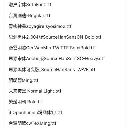
濑户字体SetoFont.ttf
台灣圓體-Regular.ttf
青柳隷書aoyagireisyosimo2.ttf
思源黑体2_004版SourceHanSansCN-Bold.otf
源雲明體GenWanMin TW TTF SemiBold.ttf
思源宋体Adobe版SourceHanSerifSC-Heavy.otf
思源黑体可变版_SourceHanSansTW-VF.otf
明朝體Ming.ttf
未来荧黑 Normal Light.otf
繁媛明朝 Bold.ttf
jf Openhuninn粉圆体1_1.ttf
台灣明體cwTeXMing.ttf