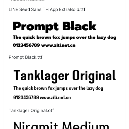
LINE Seed Sans TH App ExtraBold.ttf
Prompt Black.ttf
Tanklager Original.otf