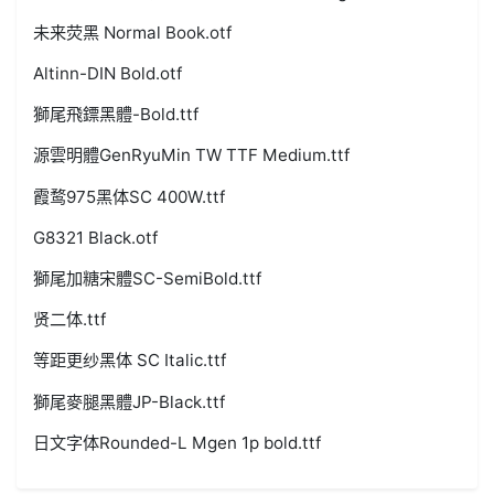
未来荧黑 Normal Book.otf
Altinn-DIN Bold.otf
獅尾飛鏢黑體-Bold.ttf
源雲明體GenRyuMin TW TTF Medium.ttf
霞鹜975黑体SC 400W.ttf
G8321 Black.otf
獅尾加糖宋體SC-SemiBold.ttf
贤二体.ttf
等距更纱黑体 SC Italic.ttf
獅尾麥腿黑體JP-Black.ttf
日文字体Rounded-L Mgen 1p bold.ttf