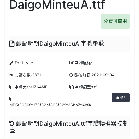
DaigoMinteuA.ttf
免費可商用
醍醐明朝DaigoMinteuA 字體參數
Font type:
字體風格:
閱讀次數:2371
發布時間:2021-09-04
字體大小:17.64MB
字體類型:ttf
456
MD5:5960fe170f32bf863f02fc36bb7e4bf4
醍醐明朝DaigoMinteuA.ttf字體轉換器控制
臺