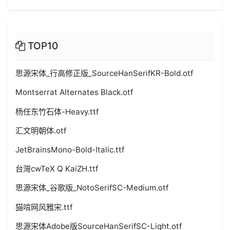
TOP10
思源宋体_行高修正版_SourceHanSerifKR-Bold.otf
Montserrat Alternates Black.otf
杨任东竹石体-Heavy.ttf
汇文明朝体.otf
JetBrainsMono-Bold-Italic.ttf
台灣cwTeX Q KaiZH.ttf
思源宋体_谷歌版_NotoSerifSC-Medium.otf
猫啃网风雅宋.ttf
思源宋体Adobe版SourceHanSerifSC-Light.otf