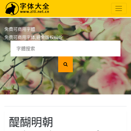
免費可商用字體
免费可商用字体,避免版权纠纷
醍醐明朝