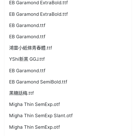
EB Garamond ExtraBold.ttf
EB Garamond ExtraBold.ttf
EB Garamond.ttf
EB Garamond.ttf
鴻雷小紙條青春體.ttf
YShi新黑 GGJ.ttf
EB Garamond.ttf
EB Garamond SemiBold.ttf
黑糖話梅.ttf
Migha Thin SemExp.otf
Migha Thin SemExp Slant.otf
Migha Thin SemExp.otf