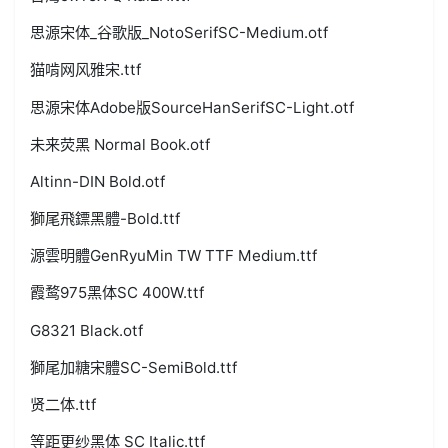
思源宋体_谷歌版_NotoSerifSC-Medium.otf
猫啃网风雅宋.ttf
思源宋体Adobe版SourceHanSerifSC-Light.otf
未来荧黑 Normal Book.otf
Altinn-DIN Bold.otf
獅尾飛鏢黑體-Bold.ttf
源雲明體GenRyuMin TW TTF Medium.ttf
霞鹜975黑体SC 400W.ttf
G8321 Black.otf
獅尾加糖宋體SC-SemiBold.ttf
贤二体.ttf
等距更纱黑体 SC Italic.ttf