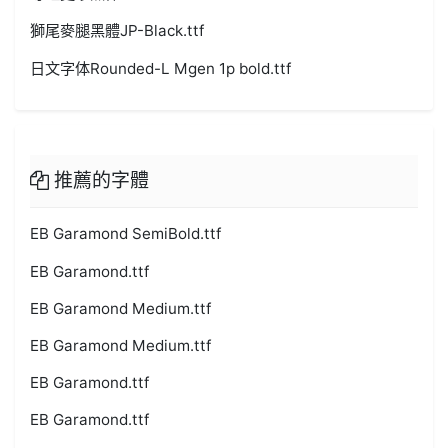
獅尾麥腿黑體JP-Black.ttf
日文字体Rounded-L Mgen 1p bold.ttf
推薦的字體
EB Garamond SemiBold.ttf
EB Garamond.ttf
EB Garamond Medium.ttf
EB Garamond Medium.ttf
EB Garamond.ttf
EB Garamond.ttf