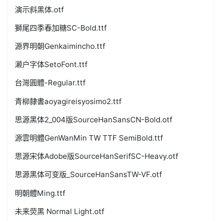
演示斜黑体.otf
獅尾四季春加糖SC-Bold.ttf
源界明朝Genkaimincho.ttf
濑户字体SetoFont.ttf
台灣圓體-Regular.ttf
青柳隷書aoyagireisyosimo2.ttf
思源黑体2_004版SourceHanSansCN-Bold.otf
源雲明體GenWanMin TW TTF SemiBold.ttf
思源宋体Adobe版SourceHanSerifSC-Heavy.otf
思源黑体可变版_SourceHanSansTW-VF.otf
明朝體Ming.ttf
未来荧黑 Normal Light.otf