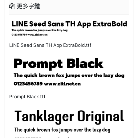
更多字體
LINE Seed Sans TH App ExtraBold.ttf
Prompt Black.ttf