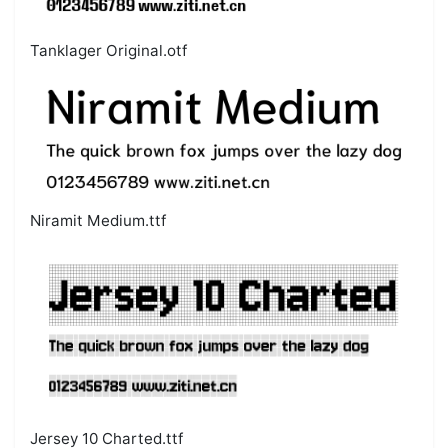
Tanklager Original.otf
Niramit Medium.ttf
Jersey 10 Charted.ttf