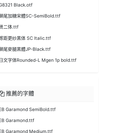
G8321 Black.otf
獅尾加糖宋體SC-SemiBold.ttf
贤二体.ttf
等距更纱黑体 SC Italic.ttf
獅尾麥腿黑體JP-Black.ttf
日文字体Rounded-L Mgen 1p bold.ttf
推薦的字體
EB Garamond SemiBold.ttf
EB Garamond.ttf
EB Garamond Medium.ttf