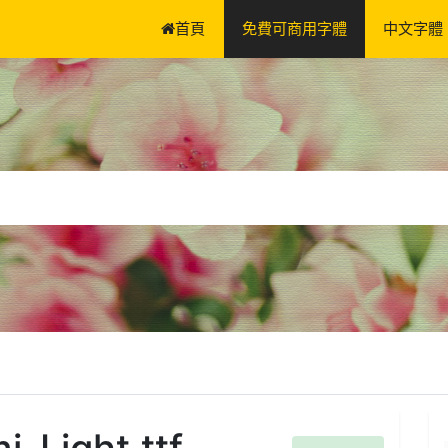
首頁
免費可商用字體
中文字體
ight.ttf