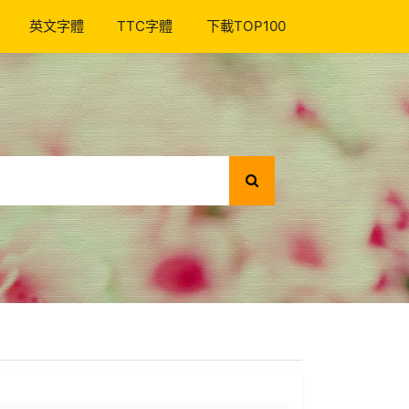
英文字體
TTC字體
下載TOP100