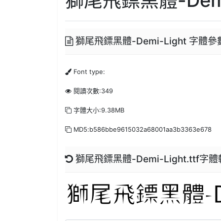
獅尾飛鏢黑體-Demi-Light 字體參
Font type:
閱讀次數:349
字體大小:9.38MB
MD5:b586bbe9615032a68001aa3b3363e678
獅尾飛鏢黑體-Demi-Light.ttf