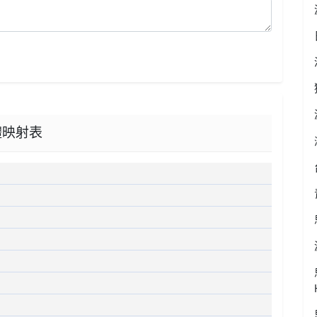
字體映射表