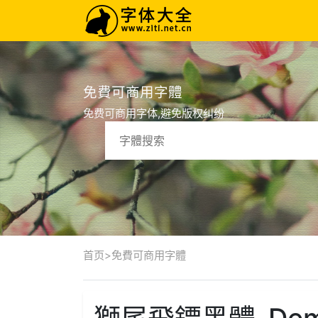
免費可商用字體
免费可商用字体,避免版权纠纷
首页
>
免費可商用字體
獅尾飛鏢黑體-Demi-L