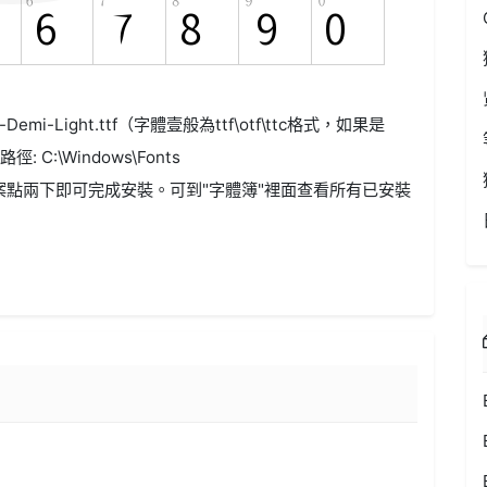
i-Light.ttf（字體壹般為ttf\otf\ttc格式，如果是
C:\Windows\Fonts
案點兩下即可完成安裝。可到"字體簿"裡面查看所有已安裝