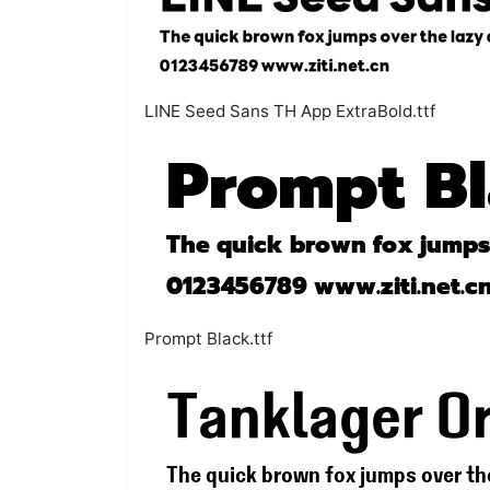
LINE Seed Sans TH App ExtraBold.ttf
Prompt Black.ttf