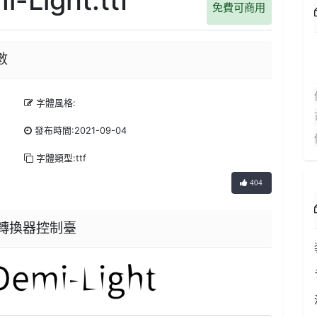
免費可商用
數
字體風格:
發布時間:2021-09-04
字體類型:ttf
404
字體轉換器控制臺