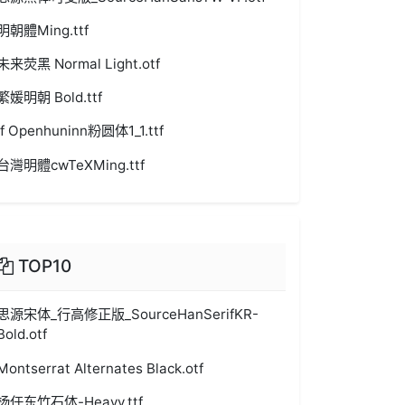
明朝體Ming.ttf
未来荧黑 Normal Light.otf
繁媛明朝 Bold.ttf
jf Openhuninn粉圆体1_1.ttf
台灣明體cwTeXMing.ttf
TOP10
思源宋体_行高修正版_SourceHanSerifKR-
Bold.otf
Montserrat Alternates Black.otf
杨任东竹石体-Heavy.ttf