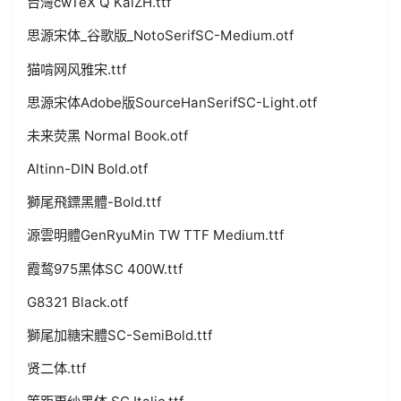
台灣cwTeX Q KaiZH.ttf
思源宋体_谷歌版_NotoSerifSC-Medium.otf
猫啃网风雅宋.ttf
思源宋体Adobe版SourceHanSerifSC-Light.otf
未来荧黑 Normal Book.otf
Altinn-DIN Bold.otf
獅尾飛鏢黑體-Bold.ttf
源雲明體GenRyuMin TW TTF Medium.ttf
霞鹜975黑体SC 400W.ttf
G8321 Black.otf
獅尾加糖宋體SC-SemiBold.ttf
贤二体.ttf