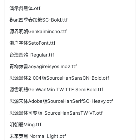
演示斜黑体.otf
獅尾四季春加糖SC-Bold.ttf
源界明朝Genkaimincho.ttf
濑户字体SetoFont.ttf
台灣圓體-Regular.ttf
青柳隷書aoyagireisyosimo2.ttf
思源黑体2_004版SourceHanSansCN-Bold.otf
源雲明體GenWanMin TW TTF SemiBold.ttf
思源宋体Adobe版SourceHanSerifSC-Heavy.otf
思源黑体可变版_SourceHanSansTW-VF.otf
明朝體Ming.ttf
未来荧黑 Normal Light.otf