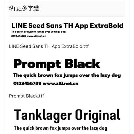
更多字體
LINE Seed Sans TH App ExtraBold.ttf
Prompt Black.ttf