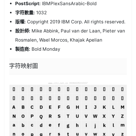
PostScript:
IBMPlexSansArabic-Bold
字符數量:
1032
版權:
Copyright 2019 IBM Corp. All rights reserved.
設計師:
Mike Abbink, Paul van der Laan, Pieter van
Rosmalen, Wael Morcos, Khajak Apelian
製造商:
Bold Monday
字符映射圖