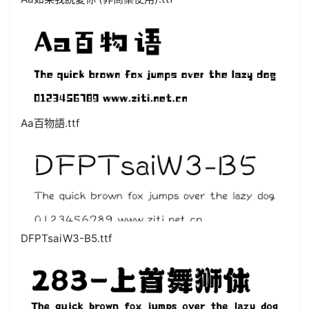
Aa百物語.ttf
DFPTsaiW3-B5.ttf