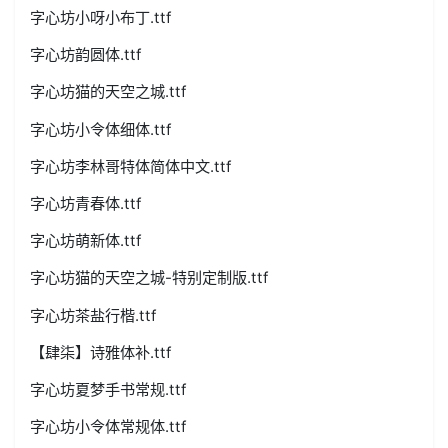
字心坊小呀小布丁.ttf
字心坊韵圆体.ttf
字心坊猫的天空之城.ttf
字心坊小令体细体.ttf
字心坊李林哥特体简体中文.ttf
字心坊青春体.ttf
字心坊萌新体.ttf
字心坊猫的天空之城-特别定制版.ttf
字心坊茶盐行楷.ttf
【肆柒】诗雅体补.ttf
字心坊夏梦手书常规.ttf
字心坊小令体常规体.ttf