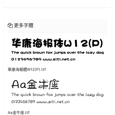
更多字體
華康海報體W12(P).ttf
Aa金牛座.ttf