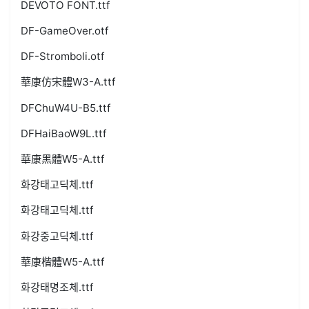
DEVOTO FONT.ttf
DF-GameOver.otf
DF-Stromboli.otf
華康仿宋體W3-A.ttf
DFChuW4U-B5.ttf
DFHaiBaoW9L.ttf
華康黑體W5-A.ttf
화강태고딕체.ttf
화강태고딕체.ttf
화강중고딕체.ttf
華康楷體W5-A.ttf
화강태명조체.ttf