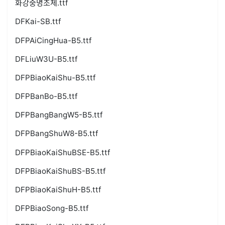
화강중명조체.ttf
DFKai-SB.ttf
DFPAiCingHua-B5.ttf
DFLiuW3U-B5.ttf
DFPBiaoKaiShu-B5.ttf
DFPBanBo-B5.ttf
DFPBangBangW5-B5.ttf
DFPBangShuW8-B5.ttf
DFPBiaoKaiShuBSE-B5.ttf
DFPBiaoKaiShuBS-B5.ttf
DFPBiaoKaiShuH-B5.ttf
DFPBiaoSong-B5.ttf