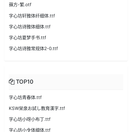
蘋方-繁.otf
字心坊轩雅体纤细体.ttf
字心坊诗雅体细体.ttf
字心坊夏梦手书.ttf
字心坊诗雅常规体2-0.ttf
TOP10
字心坊青春体.ttf
KSW栄泉お試し教育漢字.ttf
字心坊小呀小布丁.ttf
字心坊小令体细体.ttf