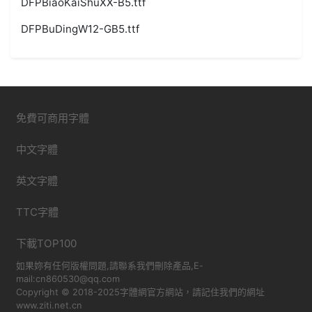
DFPBiaoKaiShuXX-B5.ttf
DFPBuDingW12-GB5.ttf
免費可商用字體
中文字體
英文字體
TTC字體
下載TOP100
如果妳有任何版權問題,請聯系我們刪除產品,E-
mail:cn860530@qq.com
Copyright © 2018-2025字體網官方網站，請記住我們的網址
www.ziti.net.cn