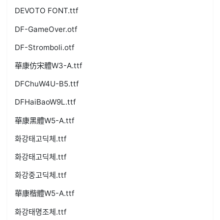
DEVOTO FONT.ttf
DF-GameOver.otf
DF-Stromboli.otf
華康仿宋體W3-A.ttf
DFChuW4U-B5.ttf
DFHaiBaoW9L.ttf
華康黑體W5-A.ttf
화강태고딕체.ttf
화강태고딕체.ttf
화강중고딕체.ttf
華康楷體W5-A.ttf
화강태명조체.ttf