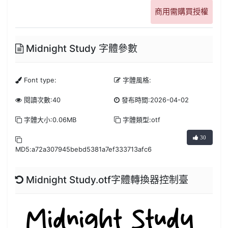
商用需購買授權
Midnight Study 字體參數
Font type:
字體風格:
閱讀次數:40
發布時間:2026-04-02
字體大小:0.06MB
字體類型:otf
30
MD5:a72a307945bebd5381a7ef333713afc6
Midnight Study.otf字體轉換器控制臺