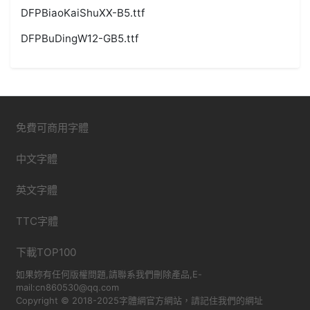
DFPBiaoKaiShuXX-B5.ttf
DFPBuDingW12-GB5.ttf
免費可商用字體
中文字體
英文字體
TTC字體
下載TOP100
如果妳有任何版權問題,請聯系我們刪除產品,E-
mail:cn860530@qq.com
Copyright © 2018-2025字體網官方網站，請記住我們的網址