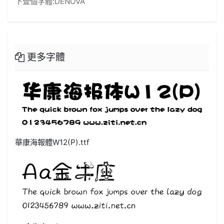
下壹個字體:
DENOVA
更多字體
華康海報體W12(P).ttf