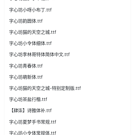
字心坊小呀小布丁.ttf
字心坊韵圆体.ttf
字心坊猫的天空之城.ttf
字心坊小令体细体.ttf
字心坊李林哥特体简体中文.ttf
字心坊青春体.ttf
字心坊萌新体.ttf
字心坊猫的天空之城-特别定制版.ttf
字心坊茶盐行楷.ttf
【肆柒】诗雅体补.ttf
字心坊夏梦手书常规.ttf
字心坊小令体常规体.ttf