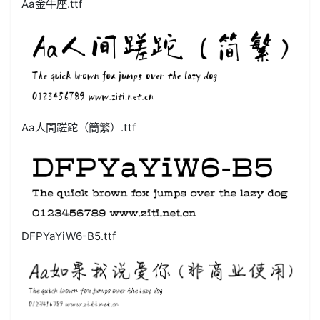
Aa金牛座.ttf
Aa人間蹉跎（簡繁）.ttf
DFPYaYiW6-B5.ttf