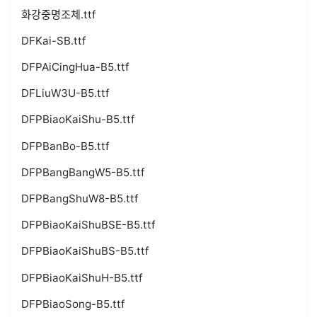
화강중명조체.ttf
DFKai-SB.ttf
DFPAiCingHua-B5.ttf
DFLiuW3U-B5.ttf
DFPBiaoKaiShu-B5.ttf
DFPBanBo-B5.ttf
DFPBangBangW5-B5.ttf
DFPBangShuW8-B5.ttf
DFPBiaoKaiShuBSE-B5.ttf
DFPBiaoKaiShuBS-B5.ttf
DFPBiaoKaiShuH-B5.ttf
DFPBiaoSong-B5.ttf