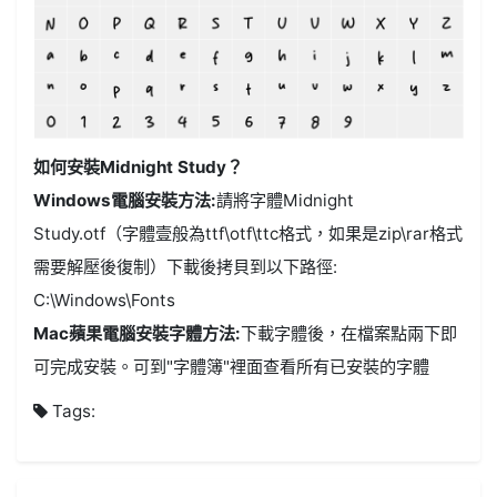
如何安裝Midnight Study？
Windows電腦安裝方法:
請將字體Midnight
Study.otf（字體壹般為ttf\otf\ttc格式，如果是zip\rar格式
需要解壓後復制）下載後拷貝到以下路徑:
C:\Windows\Fonts
Mac蘋果電腦安裝字體方法:
下載字體後，在檔案點兩下即
可完成安裝。可到"字體簿"裡面查看所有已安裝的字體
Tags: