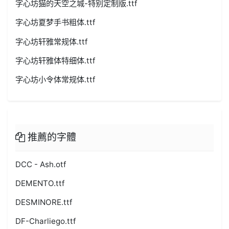
字心坊猫的天空之城-特别定制版.ttf
字心坊夏梦手书粗体.ttf
字心坊轩雅常规体.ttf
字心坊轩雅体特细体.ttf
字心坊小令体常规体.ttf
推薦的字體
DCC - Ash.otf
DEMENTO.ttf
DESMINORE.ttf
DF-Charliego.ttf