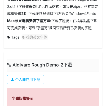
2.otf（字體壹般為ttf\otf\ttc格式，如果是zip\rar格式需要
解壓後復制）下載後拷貝到以下路徑: C:\Windows\Fonts
Mac蘋果電腦安裝字體方法:
下載字體後，在檔案點兩下即
可完成安裝。可到"字體簿"裡面查看所有已安裝的字體
Tags:
好看的英文字体
Aldivaro Rough Demo-2下載
个人非商用下载
字體版權提示