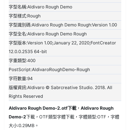
字型名稱:Aldivaro Rough Demo
字型樣式:Rough
字型識別碼:Aldivaro Rough Demo Rough:Version 1.00
字型全名:Aldivaro Rough Demo Rough
字型版本:Version 1.00;January 22, 2020;FontCreator
12.0.0.2535 64-bit
字重類型:400
PostScript:AldivaroRoughDemo-Rough
字符數量:94
版權資訊:Aldivaro © Sabrcreative Studio. 2018. All
Rights Reserved
Aldivaro Rough Demo-2.otf
下載
，
Aldivaro Rough
Demo-2
下載，
OTF類型
字體下載，字體類型:
OTF
，字體
大小:0.29MB。