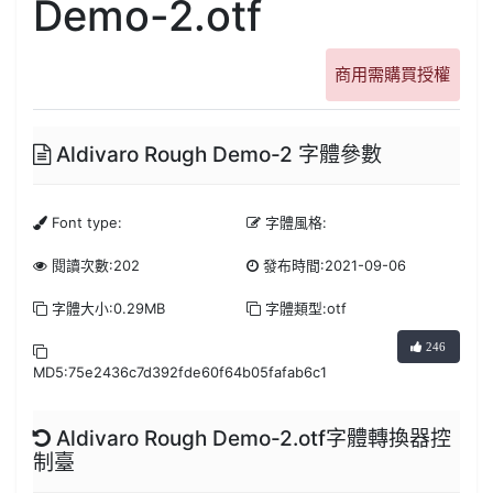
Demo-2.otf
商用需購買授權
Aldivaro Rough Demo-2 字體參數
Font type:
字體風格:
閱讀次數:202
發布時間:2021-09-06
字體大小:0.29MB
字體類型:otf
246
MD5:75e2436c7d392fde60f64b05fafab6c1
Aldivaro Rough Demo-2.otf字體轉換器控
制臺