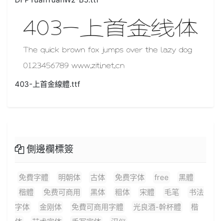
403-上首金線體.ttf
側邊欄標簽
免費字體
明朝体
古体
免费字体
free
黑體
楷體
免费可商用
黑体
粗体
宋體
毛笔
书法
字体
金刚体
免費可商用字體
光良酒-幹杯體
楷