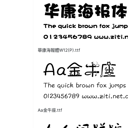
華康海報體W12(P).ttf
Aa金牛座.ttf