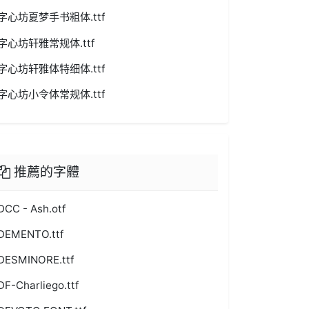
字心坊夏梦手书粗体.ttf
字心坊轩雅常规体.ttf
字心坊轩雅体特细体.ttf
字心坊小令体常规体.ttf
推薦的字體
DCC - Ash.otf
DEMENTO.ttf
DESMINORE.ttf
DF-Charliego.ttf