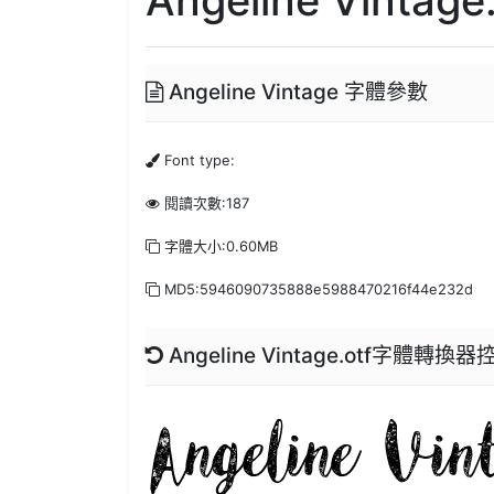
Angeline Vintage 字體參數
Font type:
閱讀次數:187
字體大小:0.60MB
MD5:5946090735888e5988470216f44e232d
Angeline Vintage.otf字體轉換