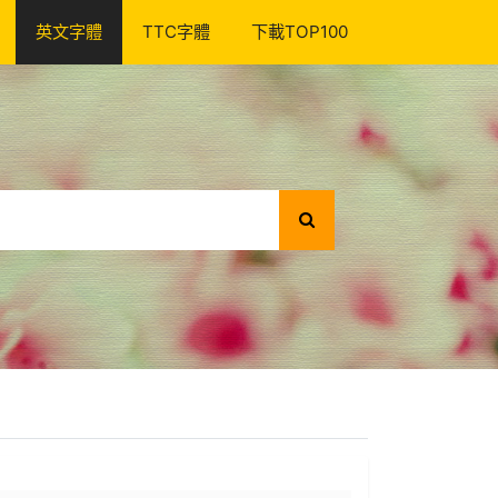
英文字體
TTC字體
下載TOP100