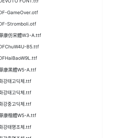
DEVOTO FONT.ttf
DF-GameOver.otf
DF-Stromboli.otf
華康仿宋體W3-A.ttf
DFChuW4U-B5.ttf
DFHaiBaoW9L.ttf
華康黑體W5-A.ttf
화강태고딕체.ttf
화강태고딕체.ttf
화강중고딕체.ttf
華康楷體W5-A.ttf
화강태명조체.ttf