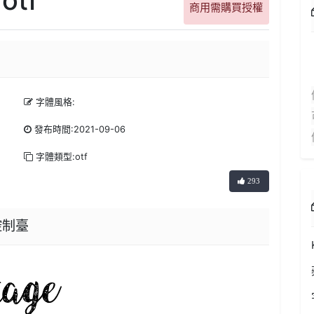
商用需購買授權
字體風格:
發布時間:2021-09-06
字體類型:otf
293
器控制臺