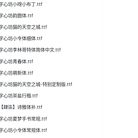
字心坊小呀小布丁.ttf
字心坊韵圆体.ttf
字心坊猫的天空之城.ttf
字心坊小令体细体.ttf
字心坊李林哥特体简体中文.ttf
字心坊青春体.ttf
字心坊萌新体.ttf
字心坊猫的天空之城-特别定制版.ttf
字心坊茶盐行楷.ttf
【肆柒】诗雅体补.ttf
字心坊夏梦手书常规.ttf
字心坊小令体常规体.ttf