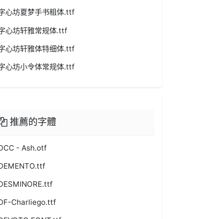
字心坊夏梦手书粗体.ttf
字心坊轩雅常规体.ttf
字心坊轩雅体特细体.ttf
字心坊小令体常规体.ttf
推薦的字體
DCC - Ash.otf
DEMENTO.ttf
DESMINORE.ttf
DF-Charliego.ttf