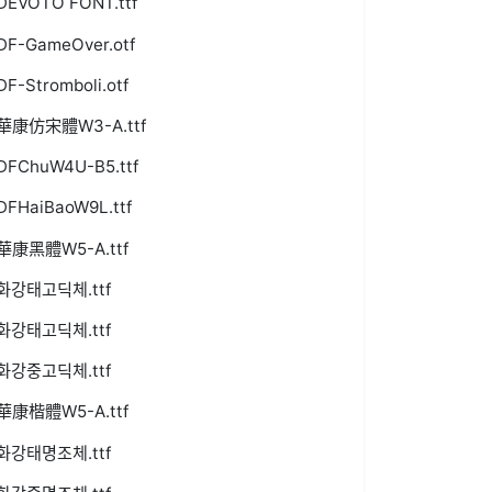
DEVOTO FONT.ttf
DF-GameOver.otf
DF-Stromboli.otf
華康仿宋體W3-A.ttf
DFChuW4U-B5.ttf
DFHaiBaoW9L.ttf
華康黑體W5-A.ttf
화강태고딕체.ttf
화강태고딕체.ttf
화강중고딕체.ttf
華康楷體W5-A.ttf
화강태명조체.ttf