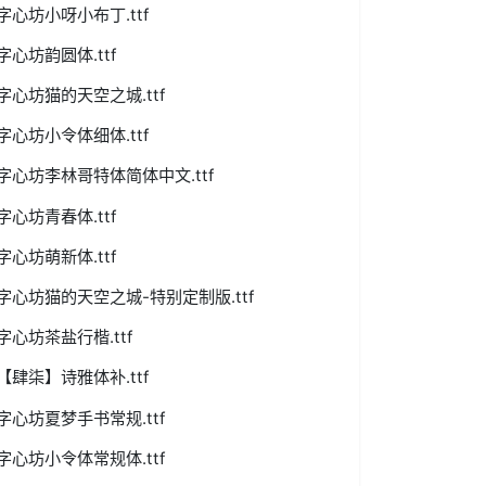
字心坊小呀小布丁.ttf
字心坊韵圆体.ttf
字心坊猫的天空之城.ttf
字心坊小令体细体.ttf
字心坊李林哥特体简体中文.ttf
字心坊青春体.ttf
字心坊萌新体.ttf
字心坊猫的天空之城-特别定制版.ttf
字心坊茶盐行楷.ttf
【肆柒】诗雅体补.ttf
字心坊夏梦手书常规.ttf
字心坊小令体常规体.ttf