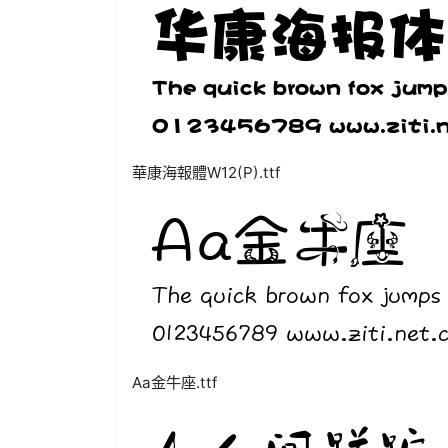
華康海報體W12(P).ttf
Aa金牛座.ttf