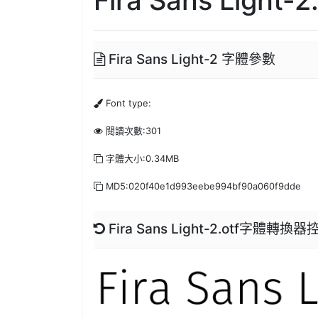
Fira Sans Light-2 字體參數
Font type:
閱讀次數:301
字體大小:0.34MB
MD5:020f40e1d993eebe994bf90a060f9dde
Fira Sans Light-2.otf字體轉換