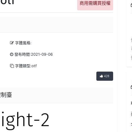
商用需購買授權
字體風格:
發布時間:2021-09-06
字體類型:otf
428
器控制臺