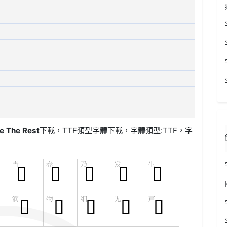
e The Rest
下載，
TTF類型
字體下載，字體類型:
TTF
，字