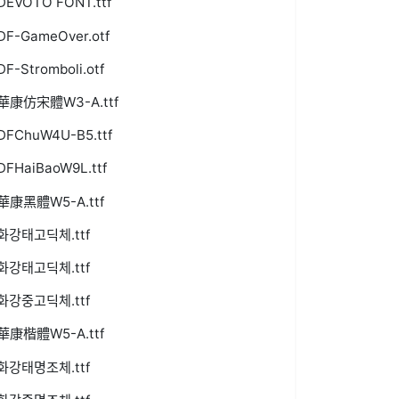
DEVOTO FONT.ttf
DF-GameOver.otf
DF-Stromboli.otf
華康仿宋體W3-A.ttf
DFChuW4U-B5.ttf
DFHaiBaoW9L.ttf
華康黑體W5-A.ttf
화강태고딕체.ttf
화강태고딕체.ttf
화강중고딕체.ttf
華康楷體W5-A.ttf
화강태명조체.ttf