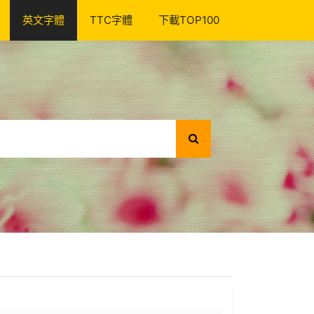
英文字體
TTC字體
下載TOP100