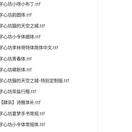
字心坊小呀小布丁.ttf
字心坊韵圆体.ttf
字心坊猫的天空之城.ttf
字心坊小令体细体.ttf
字心坊李林哥特体简体中文.ttf
字心坊青春体.ttf
字心坊萌新体.ttf
字心坊猫的天空之城-特别定制版.ttf
字心坊茶盐行楷.ttf
【肆柒】诗雅体补.ttf
字心坊夏梦手书常规.ttf
字心坊小令体常规体.ttf