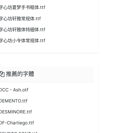
字心坊夏梦手书粗体.ttf
字心坊轩雅常规体.ttf
字心坊轩雅体特细体.ttf
字心坊小令体常规体.ttf
推薦的字體
DCC - Ash.otf
DEMENTO.ttf
DESMINORE.ttf
DF-Charliego.ttf