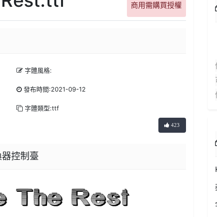
商用需購買授權
字體風格:
發布時間:2021-09-12
字體類型:ttf
423
體轉換器控制臺