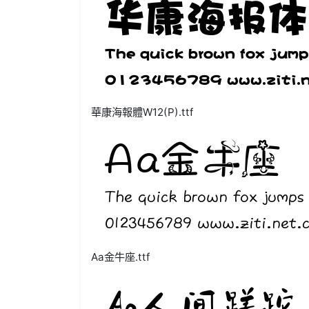
華康海報體W12(P).ttf
Aa金牛座.ttf