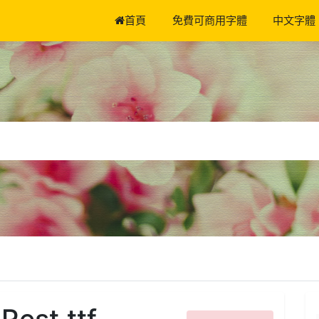
首頁
免費可商用字體
中文字體
Rest.ttf