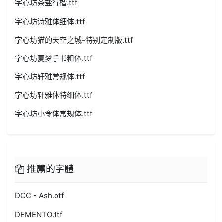
字心坊茶盐行楷.ttf
字心坊诗雅体细体.ttf
字心坊猫的天空之城-特别定制版.ttf
字心坊夏梦手书粗体.ttf
字心坊轩雅常规体.ttf
字心坊轩雅体特细体.ttf
字心坊小令体常规体.ttf
推薦的字體
DCC - Ash.otf
DEMENTO.ttf