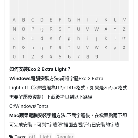
如何安裝Exo 2 Extra Light？
Windows電腦安裝方法:
請將字體Exo 2 Extra
Light.otf（字體壹般為ttf\otf\ttc格式，如果是zip\rar格式
需要解壓後復制）下載後拷貝到以下路徑:
C:\Windows\Fonts
Mac蘋果電腦安裝字體方法:
下載字體後，在檔案點兩下即
可完成安裝。可到"字體簿"裡面查看所有已安裝的字體
Tags:
otf
Light
Regular