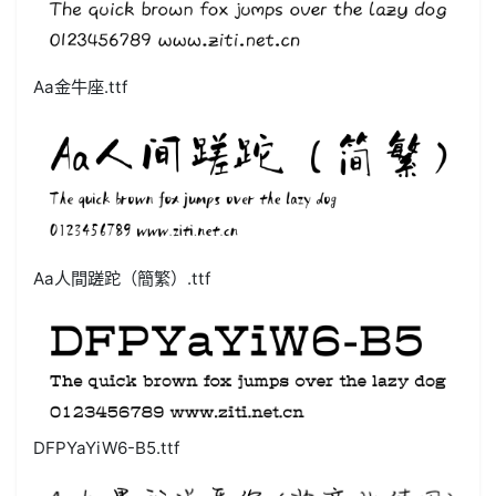
Aa金牛座.ttf
Aa人間蹉跎（簡繁）.ttf
DFPYaYiW6-B5.ttf