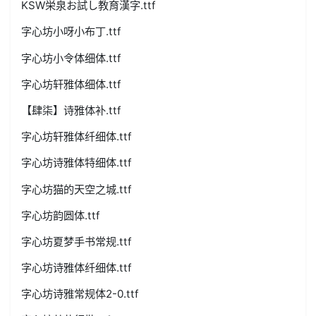
KSW栄泉お試し教育漢字.ttf
字心坊小呀小布丁.ttf
字心坊小令体细体.ttf
字心坊轩雅体细体.ttf
【肆柒】诗雅体补.ttf
字心坊轩雅体纤细体.ttf
字心坊诗雅体特细体.ttf
字心坊猫的天空之城.ttf
字心坊韵圆体.ttf
字心坊夏梦手书常规.ttf
字心坊诗雅体纤细体.ttf
字心坊诗雅常规体2-0.ttf