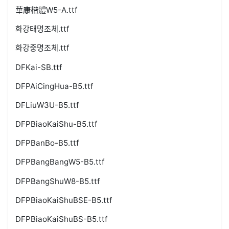
華康楷體W5-A.ttf
화강태명조체.ttf
화강중명조체.ttf
DFKai-SB.ttf
DFPAiCingHua-B5.ttf
DFLiuW3U-B5.ttf
DFPBiaoKaiShu-B5.ttf
DFPBanBo-B5.ttf
DFPBangBangW5-B5.ttf
DFPBangShuW8-B5.ttf
DFPBiaoKaiShuBSE-B5.ttf
DFPBiaoKaiShuBS-B5.ttf