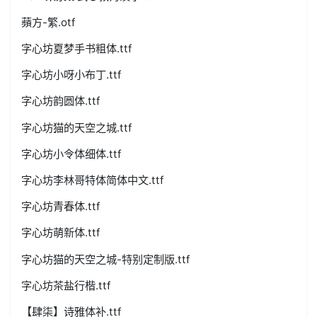
蘋方-繁.otf
字心坊夏梦手书粗体.ttf
字心坊小呀小布丁.ttf
字心坊韵圆体.ttf
字心坊猫的天空之城.ttf
字心坊小令体细体.ttf
字心坊李林哥特体简体中文.ttf
字心坊青春体.ttf
字心坊萌新体.ttf
字心坊猫的天空之城-特别定制版.ttf
字心坊茶盐行楷.ttf
【肆柒】诗雅体补.ttf