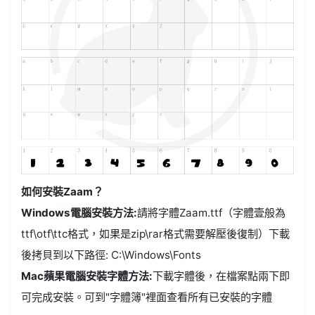
如何安裝Zaam？
Windows電腦安裝方法:
請將字體Zaam.ttf（字體壹般為
ttf\otf\ttc格式，如果是zip\rar格式需要解壓後復制）下載
後拷貝到以下路徑: C:\Windows\Fonts
Mac蘋果電腦安裝字體方法:
下載字體後，在檔案點兩下即
可完成安裝。可到"字體簿"裡面查看所有已安裝的字體