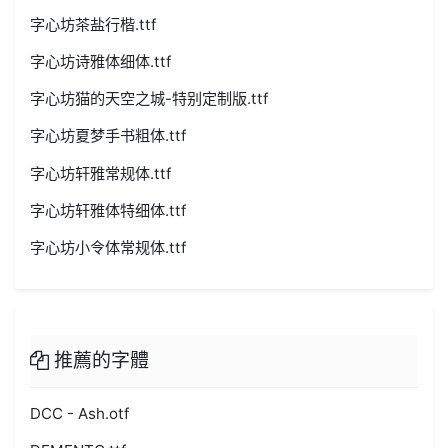
字心坊茶盐行楷.ttf
字心坊诗雅体细体.ttf
字心坊猫的天空之城-特别定制版.ttf
字心坊夏梦手书粗体.ttf
字心坊轩雅常规体.ttf
字心坊轩雅体特细体.ttf
字心坊小令体常规体.ttf
推薦的字體
DCC - Ash.otf