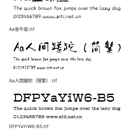
Aa金牛座.ttf
Aa人間蹉跎（簡繁）.ttf
DFPYaYiW6-B5.ttf