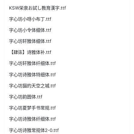
KSW栄泉お試し教育漢字.ttf
字心坊小呀小布丁.ttf
字心坊小令体细体.ttf
字心坊轩雅体细体.ttf
【肆柒】诗雅体补.ttf
字心坊轩雅体纤细体.ttf
字心坊诗雅体特细体.ttf
字心坊猫的天空之城.ttf
字心坊韵圆体.ttf
字心坊夏梦手书常规.ttf
字心坊诗雅体纤细体.ttf
字心坊诗雅常规体2-0.ttf