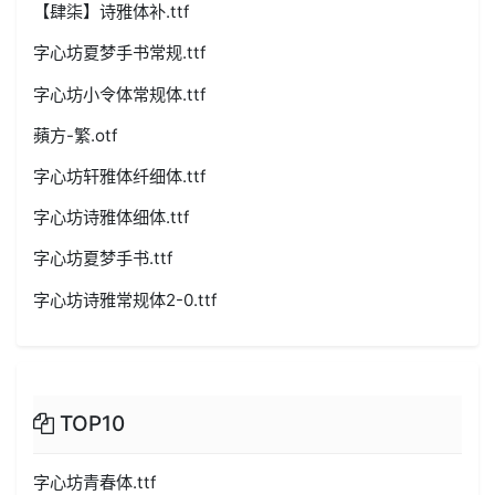
【肆柒】诗雅体补.ttf
字心坊夏梦手书常规.ttf
字心坊小令体常规体.ttf
蘋方-繁.otf
字心坊轩雅体纤细体.ttf
字心坊诗雅体细体.ttf
字心坊夏梦手书.ttf
字心坊诗雅常规体2-0.ttf
TOP10
字心坊青春体.ttf