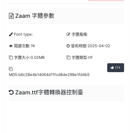
Zaam 字體參數
Font type:
字體風格:
閱讀次數:74
發布時間:2025-04-02
字體大小:0.02MB
字體類型:ttf
154
MD5:b6c28e4b14064d11fcd8de298e1fd4b5
Zaam.ttf字體轉換器控制臺