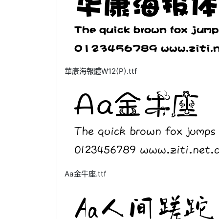
華康海報體W12(P).ttf
Aa金牛座.ttf