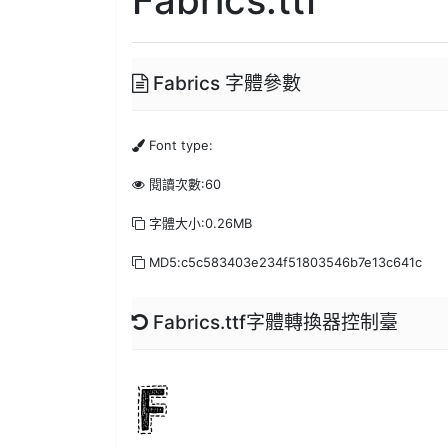
Fabrics 字體參數
Font type:
閱讀次數:60
字體大小:0.26MB
MD5:c5c583403e234f51803546b7e13c641c
Fabrics.ttf字體轉換器控制臺