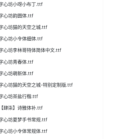
字心坊小呀小布丁.ttf
字心坊韵圆体.ttf
字心坊猫的天空之城.ttf
字心坊小令体细体.ttf
字心坊李林哥特体简体中文.ttf
字心坊青春体.ttf
字心坊萌新体.ttf
字心坊猫的天空之城-特别定制版.ttf
字心坊茶盐行楷.ttf
【肆柒】诗雅体补.ttf
字心坊夏梦手书常规.ttf
字心坊小令体常规体.ttf