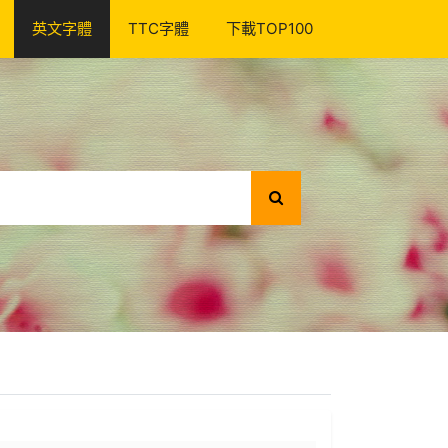
英文字體
TTC字體
下載TOP100