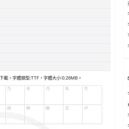
下載，字體類型:
TTF
，字體大小:0.26MB。