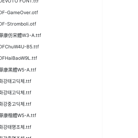
DEVOTO FONT.ttf
DF-GameOver.otf
DF-Stromboli.otf
華康仿宋體W3-A.ttf
DFChuW4U-B5.ttf
DFHaiBaoW9L.ttf
華康黑體W5-A.ttf
화강태고딕체.ttf
화강태고딕체.ttf
화강중고딕체.ttf
華康楷體W5-A.ttf
화강태명조체.ttf