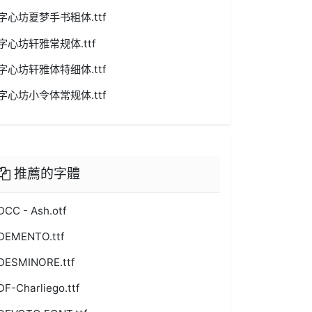
字心坊夏梦手书粗体.ttf
字心坊轩雅常规体.ttf
字心坊轩雅体特细体.ttf
字心坊小令体常规体.ttf
推薦的字體
DCC - Ash.otf
DEMENTO.ttf
DESMINORE.ttf
DF-Charliego.ttf