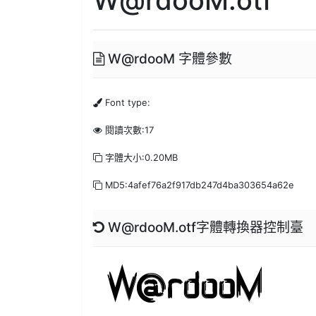
W@rdooM 字體參數
Font type:
閱讀次數:17
字體大小:0.20MB
MD5:4afef76a2f917db247d4ba303654a62e
W@rdooM.otf字體轉換器控制臺