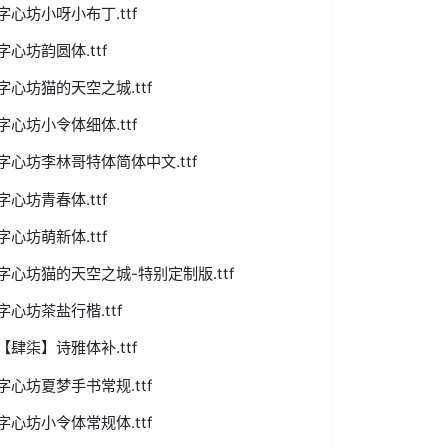
字心坊小呀小布丁.ttf
字心坊韵圆体.ttf
字心坊猫的天空之城.ttf
字心坊小令体细体.ttf
字心坊李林哥特体简体中文.ttf
字心坊青春体.ttf
字心坊萌新体.ttf
字心坊猫的天空之城-特别定制版.ttf
字心坊茶盐行楷.ttf
【肆柒】诗雅体补.ttf
字心坊夏梦手书常规.ttf
字心坊小令体常规体.ttf