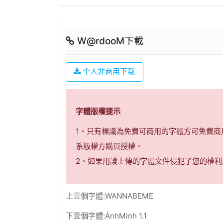
W@rdooM下載
个人非商用下载
字體版權提示
1、只有標識為免費可商用的字體方可免費
系版權方購買授權。
2、如果用護上傳的字體文件侵犯了您的權利
上壹個字體:
WANNABEME
下壹個字體:
ÁnhMinh 1.1