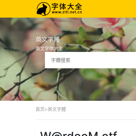
英文字體
英文字体大全
首页
>
英文字體
W@rdooM.otf