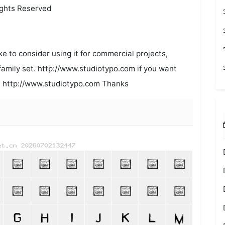
ights Reserved
ke to consider using it for commercial projects,
l family set. http://www.studiotypo.com if you want
age. http://www.studiotypo.com Thanks