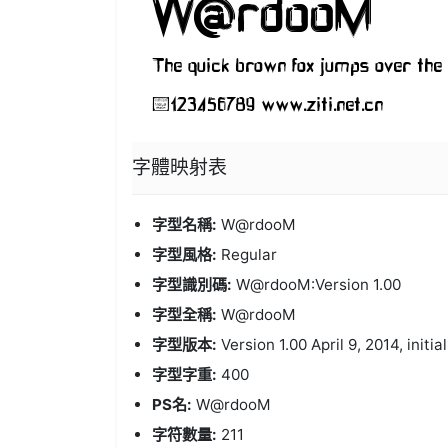
字體
映射表
字型名稱:
W@rdooM
字型風格:
Regular
字型識別碼:
W@rdooM:Version 1.00
字型全稱:
W@rdooM
字型版本:
Version 1.00 April 9, 2014, initia
字型字重:
400
PS名:
W@rdooM
字符數量:
211