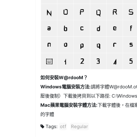
如何安裝W@rdooM？
Windows電腦安裝方法:
請將字體W@rdooM.ot
壓後復制）下載後拷貝到以下路徑: C:\Windows\
Mac蘋果電腦安裝字體方法:
下載字體後，在檔
的字體
Tags:
otf
Regular