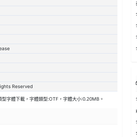
lease
ights Reserved
類型
字體下載，字體類型:
OTF
，字體大小:0.20MB。