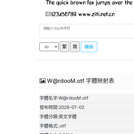
轉換
W@rdooM.otf 字體映射表
字體名字:W@rdooM.otf
發布時間:2026-07-02
字體分類:英文字體
字體格式:.otf