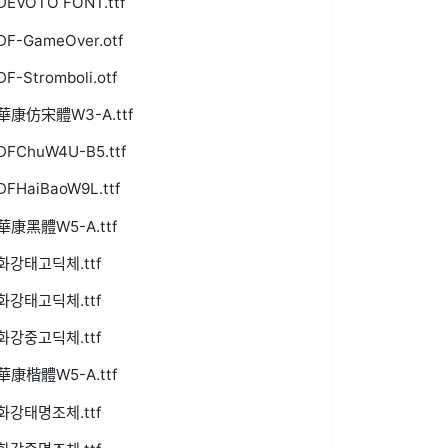
DEVOTO FONT.ttf
DF-GameOver.otf
DF-Stromboli.otf
華康仿宋體W3-A.ttf
DFChuW4U-B5.ttf
DFHaiBaoW9L.ttf
華康黑體W5-A.ttf
화강태고딕체.ttf
화강태고딕체.ttf
화강중고딕체.ttf
華康楷體W5-A.ttf
화강태명조체.ttf