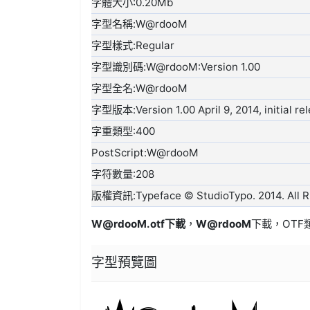
字體大小:0.20Mb
字型名稱:W@rdooM
字型樣式:Regular
字型識別碼:W@rdooM:Version 1.00
字型全名:W@rdooM
字型版本:Version 1.00 April 9, 2014, initial re
字重類型:400
PostScript:W@rdooM
字符數量:208
版權資訊:Typeface © StudioTypo. 2014. All R
W@rdooM.otf
下載
，
W@rdooM
下載，
OTF
字型預覽圖