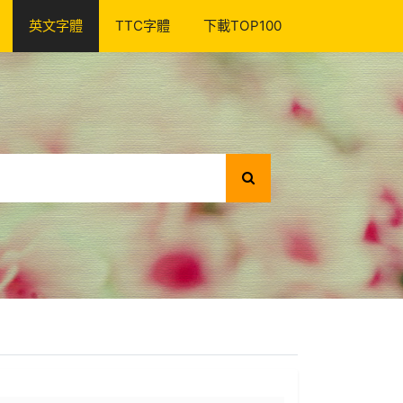
英文字體
TTC字體
下載TOP100