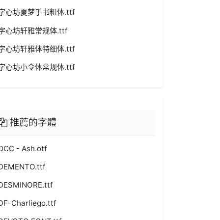
字心坊夏梦手书粗体.ttf
字心坊轩雅常规体.ttf
字心坊轩雅体特细体.ttf
字心坊小令体常规体.ttf
推薦的字體
DCC - Ash.otf
DEMENTO.ttf
DESMINORE.ttf
DF-Charliego.ttf