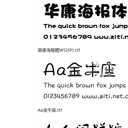
華康海報體W12(P).ttf
Aa金牛座.ttf