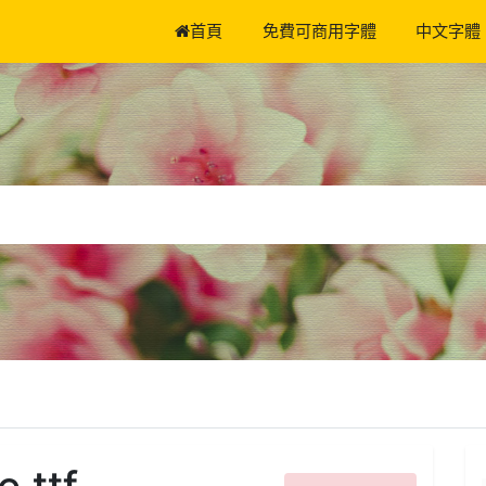
首頁
免費可商用字體
中文字體
.ttf