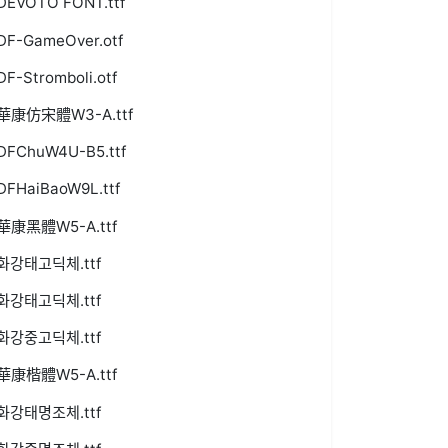
DEVOTO FONT.ttf
DF-GameOver.otf
DF-Stromboli.otf
華康仿宋體W3-A.ttf
DFChuW4U-B5.ttf
DFHaiBaoW9L.ttf
華康黑體W5-A.ttf
화강태고딕체.ttf
화강태고딕체.ttf
화강중고딕체.ttf
華康楷體W5-A.ttf
화강태명조체.ttf