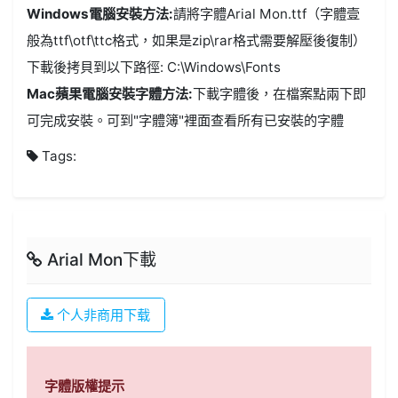
Windows電腦安裝方法:
請將字體Arial Mon.ttf（字體壹
般為ttf\otf\ttc格式，如果是zip\rar格式需要解壓後復制）
下載後拷貝到以下路徑: C:\Windows\Fonts
Mac蘋果電腦安裝字體方法:
下載字體後，在檔案點兩下即
可完成安裝。可到"字體簿"裡面查看所有已安裝的字體
Tags:
Arial Mon下載
个人非商用下载
字體版權提示