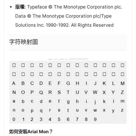
版權:
Typeface © The Monotype Corporation plc.
Data © The Monotype Corporation plc/Type
Solutions Inc. 1990-1992. All Rights Reserved
字符映射圖
如何安裝Arial Mon？