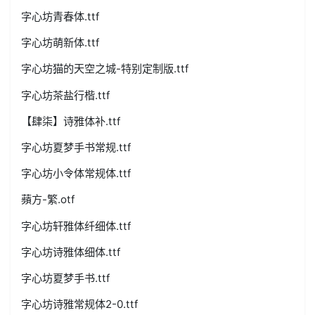
字心坊青春体.ttf
字心坊萌新体.ttf
字心坊猫的天空之城-特别定制版.ttf
字心坊茶盐行楷.ttf
【肆柒】诗雅体补.ttf
字心坊夏梦手书常规.ttf
字心坊小令体常规体.ttf
蘋方-繁.otf
字心坊轩雅体纤细体.ttf
字心坊诗雅体细体.ttf
字心坊夏梦手书.ttf
字心坊诗雅常规体2-0.ttf