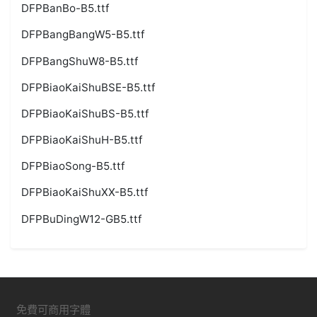
DFPBanBo-B5.ttf
DFPBangBangW5-B5.ttf
DFPBangShuW8-B5.ttf
DFPBiaoKaiShuBSE-B5.ttf
DFPBiaoKaiShuBS-B5.ttf
DFPBiaoKaiShuH-B5.ttf
DFPBiaoSong-B5.ttf
DFPBiaoKaiShuXX-B5.ttf
DFPBuDingW12-GB5.ttf
免費可商用字體