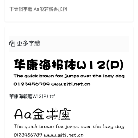
下壹個字體:
Aa般若楷書加粗
更多字體
華康海報體W12(P).ttf