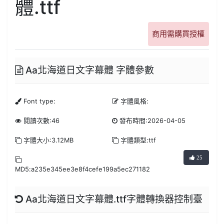
體.ttf
商用需購買授權
Aa北海道日文字幕體 字體參數
Font type:
字體風格:
閱讀次數:46
發布時間:2026-04-05
字體大小:3.12MB
字體類型:ttf
25
MD5:a235e345ee3e8f4cefe199a5ec271182
Aa北海道日文字幕體.ttf字體轉換器控制臺