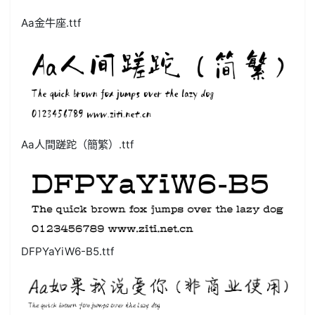
Aa金牛座.ttf
Aa人間蹉跎（簡繁）.ttf
DFPYaYiW6-B5.ttf