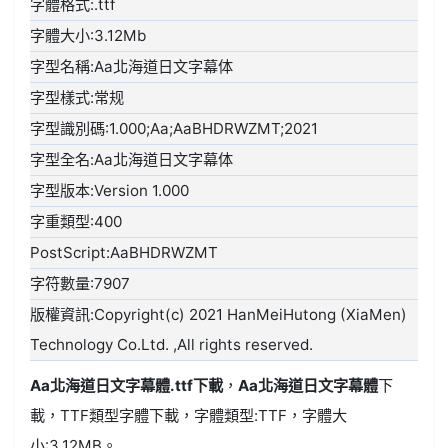
字體格式:.ttf
字體大小:3.12Mb
字型名稱:Aa北海道日文字幕体
字型樣式:常规
字型識別碼:1.000;Aa;AaBHDRWZMT;2021
字型全名:Aa北海道日文字幕体
字型版本:Version 1.000
字重類型:400
PostScript:AaBHDRWZMT
字符數量:7907
版權資訊:Copyright(c) 2021 HanMeiHutong (XiaMen)
Technology Co.Ltd. ,All rights reserved.
Aa北海道日文字幕體.ttf
下載
，
Aa北海道日文字幕體
下
載，
TTF類型
字體下載，字體類型:
TTF
，字體大
小:3.12MB。