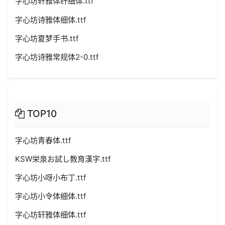
字心坊轩雅体纤细体.ttf
字心坊诗雅体细体.ttf
字心坊夏梦手书.ttf
字心坊诗雅常规体2-0.ttf
TOP10
字心坊青春体.ttf
KSW栄泉お試し教育漢字.ttf
字心坊小呀小布丁.ttf
字心坊小令体细体.ttf
字心坊轩雅体细体.ttf