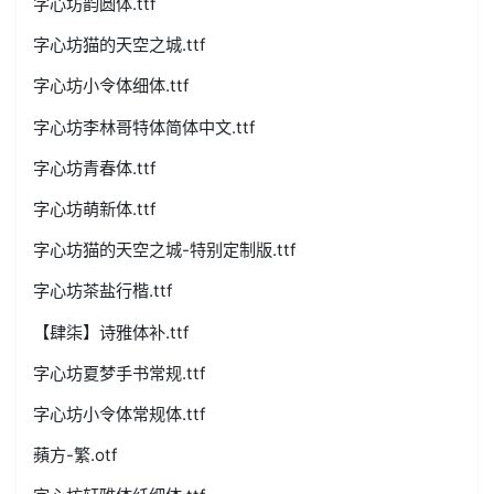
字心坊韵圆体.ttf
字心坊猫的天空之城.ttf
字心坊小令体细体.ttf
字心坊李林哥特体简体中文.ttf
字心坊青春体.ttf
字心坊萌新体.ttf
字心坊猫的天空之城-特别定制版.ttf
字心坊茶盐行楷.ttf
【肆柒】诗雅体补.ttf
字心坊夏梦手书常规.ttf
字心坊小令体常规体.ttf
蘋方-繁.otf