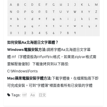
如何安裝Aa北海道日文字幕體？
Windows電腦安裝方法:
請將字體Aa北海道日文字幕
體.ttf（字體壹般為ttf\otf\ttc格式，如果是zip\rar格式需
要解壓後復制）下載後拷貝到以下路徑:
C:\Windows\Fonts
Mac蘋果電腦安裝字體方法:
下載字體後，在檔案點兩下即
可完成安裝。可到"字體簿"裡面查看所有已安裝的字體
Tags:
ttf
Aa
日文