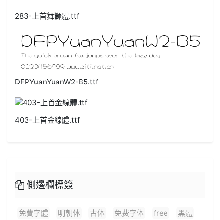
283-上首舞獅體.ttf
DFPYuanYuanW2-B5.ttf
403-上首金線體.ttf
側邊欄標簽
免費字體
明朝体
古体
免费字体
free
黑體