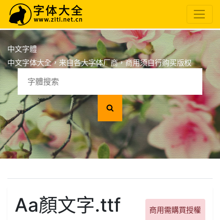
中文字體
中文字体大全，来自各大字体厂商，商用须自行购买版权
Aa顏文字.ttf
商用需購買授權