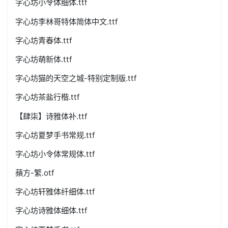
字心坊小令体细体.ttf
字心坊李林哥特体简体中文.ttf
字心坊青春体.ttf
字心坊萌新体.ttf
字心坊猫的天空之城-特别定制版.ttf
字心坊茶盐行楷.ttf
【肆柒】诗雅体补.ttf
字心坊夏梦手书常规.ttf
字心坊小令体常规体.ttf
蘋方-繁.otf
字心坊轩雅体纤细体.ttf
字心坊诗雅体细体.ttf