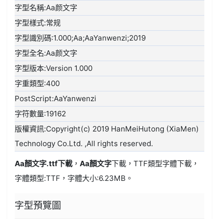
字型名稱:Aa颜文字
字型樣式:常规
字型識別碼:1.000;Aa;AaYanwenzi;2019
字型全名:Aa颜文字
字型版本:Version 1.000
字重類型:400
PostScript:AaYanwenzi
字符數量:19162
版權資訊:Copyright(c) 2019 HanMeiHutong (XiaMen)
Technology Co.Ltd. ,All rights reserved.
Aa顏文字.ttf
下載
，
Aa顏文字
下載，
TTF類型
字體下載，
字體類型:
TTF
，字體大小:6.23MB。
字型預覽圖