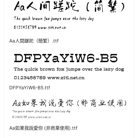
Aa人間蹉跎（簡繁）.ttf
DFPYaYiW6-B5.ttf
Aa如果我說愛你 (非商業使用).ttf