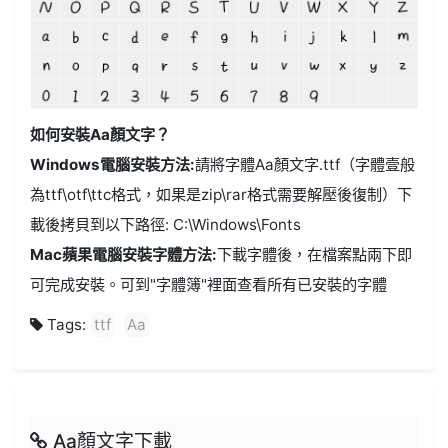
如何安裝Aa顏文字？
Windows電腦安裝方法:
請將字體Aa顏文字.ttf（字體壹般
為ttf\otf\ttc格式，如果是zip\rar格式需要解壓後復制）下
載後拷貝到以下路徑: C:\Windows\Fonts
Mac蘋果電腦安裝字體方法:
下載字體後，在檔案點兩下即
可完成安裝。可到"字體簿"裡面查看所有已安裝的字體
Tags:
ttf
Aa
Aa顏文字下載