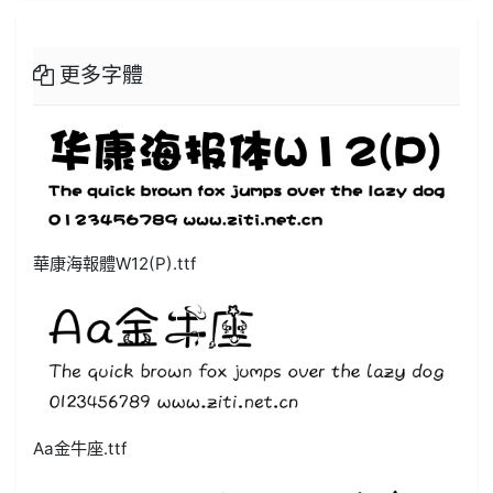
更多字體
華康海報體W12(P).ttf
Aa金牛座.ttf