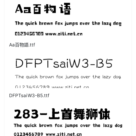
Aa百物語.ttf
DFPTsaiW3-B5.ttf