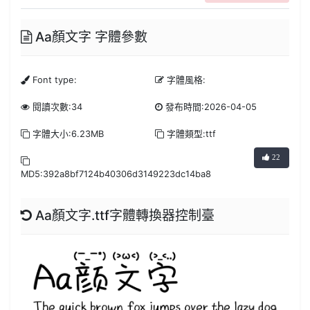
Aa顏文字 字體參數
Font type:
字體風格:
閱讀次數:34
發布時間:2026-04-05
字體大小:6.23MB
字體類型:ttf
22
MD5:392a8bf7124b40306d3149223dc14ba8
Aa顏文字.ttf字體轉換器控制臺