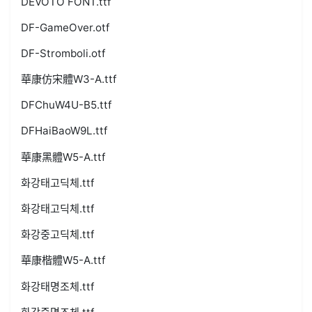
DEVOTO FONT.ttf
DF-GameOver.otf
DF-Stromboli.otf
華康仿宋體W3-A.ttf
DFChuW4U-B5.ttf
DFHaiBaoW9L.ttf
華康黑體W5-A.ttf
화강태고딕체.ttf
화강태고딕체.ttf
화강중고딕체.ttf
華康楷體W5-A.ttf
화강태명조체.ttf