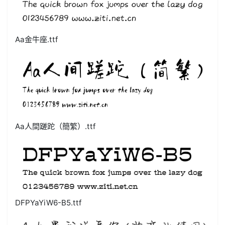
Aa金牛座.ttf
Aa人間蹉跎（簡繁）.ttf
DFPYaYiW6-B5.ttf