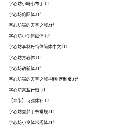
字心坊小呀小布丁.ttf
字心坊韵圆体.ttf
字心坊猫的天空之城.ttf
字心坊小令体细体.ttf
字心坊李林哥特体简体中文.ttf
字心坊青春体.ttf
字心坊萌新体.ttf
字心坊猫的天空之城-特别定制版.ttf
字心坊茶盐行楷.ttf
【肆柒】诗雅体补.ttf
字心坊夏梦手书常规.ttf
字心坊小令体常规体.ttf