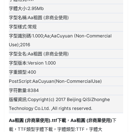
字體大小:2.95Mb
字型名稱:Aa粗圆 (非商业使用)
字型樣式:常规
字型識別碼:1.000;Aa;AaCuyuan (Non-Commercial
Use);2016
字型全名:Aa粗圆 (非商业使用)
字型版本:Version 1.000
字重類型:400
PostScript:AaCuyuan(Non-CommercialUse)
字符數量:8384
版權資訊:Copyright(c) 2017 Beijing QiSiZhonghe
Technology Co.Ltd. ,All rights reserved.
Aa粗圓 (非商業使用).ttf
下載
，
Aa粗圓 (非商業使用)
下
載，
TTF類型
字體下載，字體類型:
TTF
，字體大