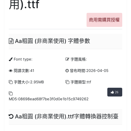
用).ttf
商用需購買授權
Aa粗圓 (非商業使用) 字體參數
Font type:
字體風格:
閱讀次數:41
發布時間:2026-04-05
字體大小:2.95MB
字體類型:ttf
26
MD5:08698ead68f7be3f0d0e1b15c9749262
Aa粗圓 (非商業使用).ttf字體轉換器控制臺