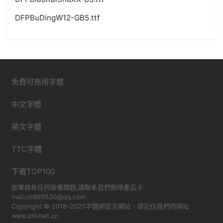
DFPBuDingW12-GB5.ttf
免費可商用字體
中文字體
英文字體
TTC字體
下載TOP100
如果妳有任何版權問題,請聯系我們刪除產品,E-
mail:cn860530@qq.com
Copyright © 2018-2025字體網官方網站，請記住我們的網址
www.ziti.net.cn