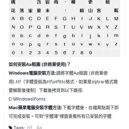
如何安裝Aa粗圓 (非商業使用)？
Windows電腦安裝方法:
請將字體Aa粗圓 (非商業使
用).ttf（字體壹般為ttf\otf\ttc格式，如果是zip\rar格式需
要解壓後復制）下載後拷貝到以下路徑:
C:\Windows\Fonts
Mac蘋果電腦安裝字體方法:
下載字體後，在檔案點兩下即
可完成安裝。可到"字體簿"裡面查看所有已安裝的字體
Tags:
ttf
Aa