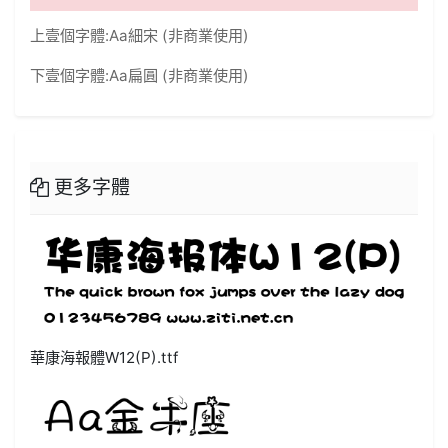
上壹個字體:
Aa細宋 (非商業使用)
下壹個字體:
Aa扁圓 (非商業使用)
更多字體
華康海報體W12(P).ttf