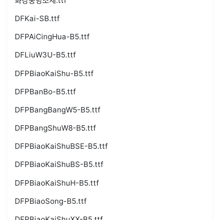
화강중명조체.ttf
DFKai-SB.ttf
DFPAiCingHua-B5.ttf
DFLiuW3U-B5.ttf
DFPBiaoKaiShu-B5.ttf
DFPBanBo-B5.ttf
DFPBangBangW5-B5.ttf
DFPBangShuW8-B5.ttf
DFPBiaoKaiShuBSE-B5.ttf
DFPBiaoKaiShuBS-B5.ttf
DFPBiaoKaiShuH-B5.ttf
DFPBiaoSong-B5.ttf
DFPBiaoKaiShuXX-B5.ttf