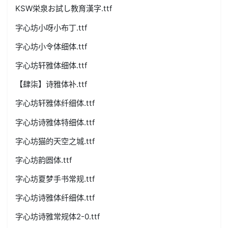
KSW栄泉お試し教育漢字.ttf
字心坊小呀小布丁.ttf
字心坊小令体细体.ttf
字心坊轩雅体细体.ttf
【肆柒】诗雅体补.ttf
字心坊轩雅体纤细体.ttf
字心坊诗雅体特细体.ttf
字心坊猫的天空之城.ttf
字心坊韵圆体.ttf
字心坊夏梦手书常规.ttf
字心坊诗雅体纤细体.ttf
字心坊诗雅常规体2-0.ttf