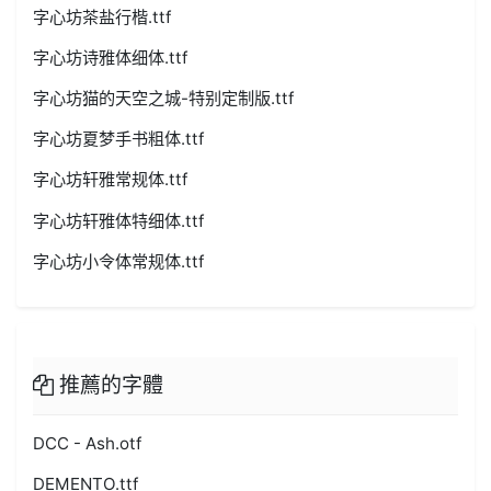
字心坊茶盐行楷.ttf
字心坊诗雅体细体.ttf
字心坊猫的天空之城-特别定制版.ttf
字心坊夏梦手书粗体.ttf
字心坊轩雅常规体.ttf
字心坊轩雅体特细体.ttf
字心坊小令体常规体.ttf
推薦的字體
DCC - Ash.otf
DEMENTO.ttf