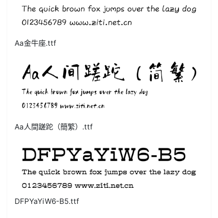
Aa金牛座.ttf
Aa人間蹉跎（簡繁）.ttf
DFPYaYiW6-B5.ttf