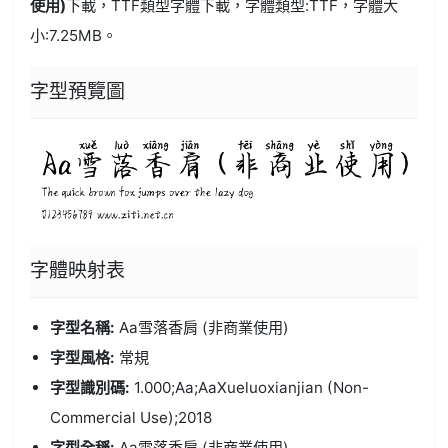
使用)
下載，
TTF類型
字體下載，字體類型:
TTF
，字體大
小:7.25MB。
字型預覽圖
字體
映射表
字型名稱:
Aa雪落香肩 (非商業使用)
字型風格:
常規
字型識別碼:
1.000;Aa;AaXueluoxianjian (Non-
Commercial Use);2018
字型全稱:
Aa雪落香肩 (非商業使用)