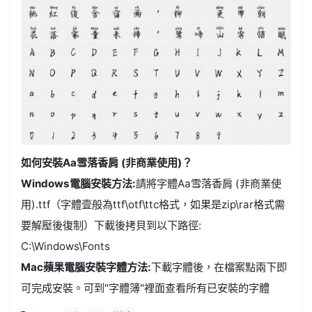
如何安裝Aa雪落香肩 (非商業使用)？
Windows電腦安裝方法:
請將字體Aa雪落香肩 (非商業使
用).ttf（字體壹般為ttf\otf\ttc格式，如果是zip\rar格式需
要解壓後復制）下載後拷貝到以下路徑:
C:\Windows\Fonts
Mac蘋果電腦安裝字體方法:
下載字體後，在檔案點兩下即
可完成安裝。可到"字體簿"裡面查看所有已安裝的字體