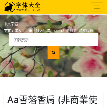
中文字體
中文字体大全，来自各大字体厂商，商用须自行购买版权
Aa雪落香肩 (非商業使