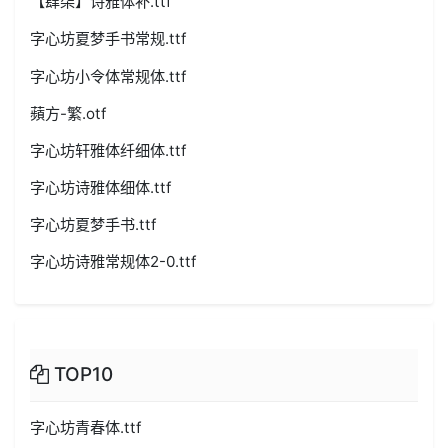
【肆柒】诗雅体补.ttf
字心坊夏梦手书常规.ttf
字心坊小令体常规体.ttf
蘋方-繁.otf
字心坊轩雅体纤细体.ttf
字心坊诗雅体细体.ttf
字心坊夏梦手书.ttf
字心坊诗雅常规体2-0.ttf
TOP10
字心坊青春体.ttf