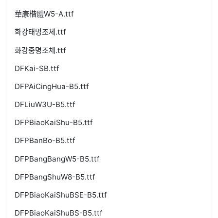
華康楷體W5-A.ttf
화강태명조체.ttf
화강중명조체.ttf
DFKai-SB.ttf
DFPAiCingHua-B5.ttf
DFLiuW3U-B5.ttf
DFPBiaoKaiShu-B5.ttf
DFPBanBo-B5.ttf
DFPBangBangW5-B5.ttf
DFPBangShuW8-B5.ttf
DFPBiaoKaiShuBSE-B5.ttf
DFPBiaoKaiShuBS-B5.ttf