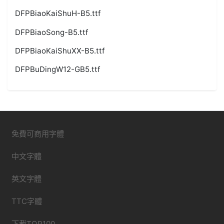
DFPBiaoKaiShuH-B5.ttf
DFPBiaoSong-B5.ttf
DFPBiaoKaiShuXX-B5.ttf
DFPBuDingW12-GB5.ttf
免費可商用字體
中文字體
英文字體
TTC字體
下載TOP100