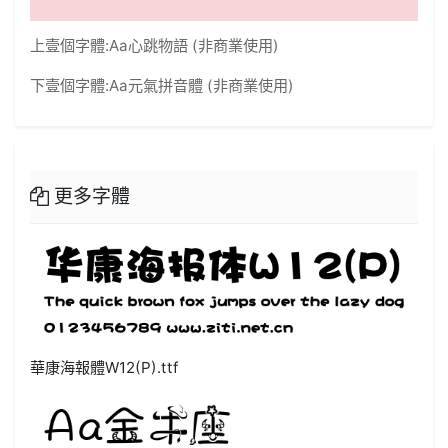
上壹個字體:
Aa心跳物語 (非商業使用)
下壹個字體:
Aa元氣拼音體 (非商業使用)
更多字體
華康海報體W12(P).ttf