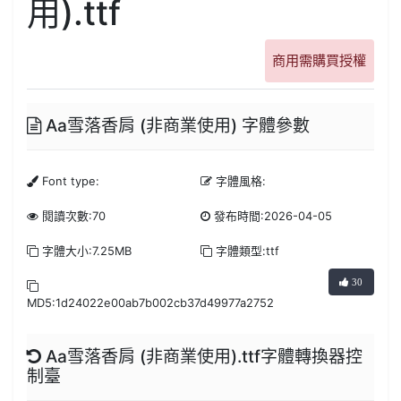
用).ttf
商用需購買授權
Aa雪落香肩 (非商業使用) 字體參數
Font type:
字體風格:
閱讀次數:70
發布時間:2026-04-05
字體大小:7.25MB
字體類型:ttf
30
MD5:1d24022e00ab7b002cb37d49977a2752
Aa雪落香肩 (非商業使用).ttf字體轉換器控
制臺