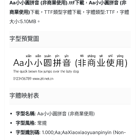
Aa小小圓拼音 (非商業使用).ttf
下載
，
Aa小小圓拼音 (非
商業使用)
下載，
TTF類型
字體下載，字體類型:
TTF
，字體
大小:5.10MB。
字型預覽圖
字體
映射表
字型名稱:
Aa小小圓拼音 (非商業使用)
字型風格:
常規
字型識別碼:
1.000;Aa;AaXiaoxiaoyuanpinyin (Non-