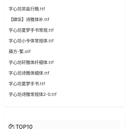
字心坊茶盐行楷.ttf
【肆柒】诗雅体补.ttf
字心坊夏梦手书常规.ttf
字心坊小令体常规体.ttf
蘋方-繁.otf
字心坊轩雅体纤细体.ttf
字心坊诗雅体细体.ttf
字心坊夏梦手书.ttf
字心坊诗雅常规体2-0.ttf
TOP10