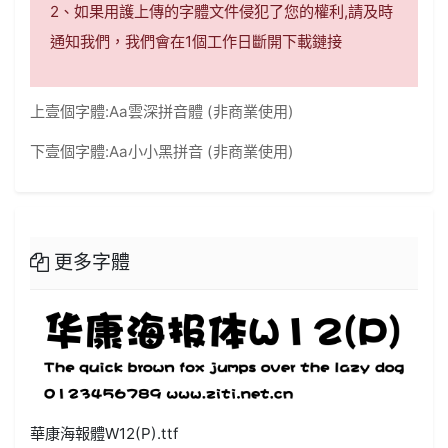
2、如果用護上傳的字體文件侵犯了您的權利,請及時
通知我們，我們會在1個工作日斷開下載鏈接
上壹個字體:
Aa雲深拼音體 (非商業使用)
下壹個字體:
Aa小小黑拼音 (非商業使用)
更多字體
華康海報體W12(P).ttf