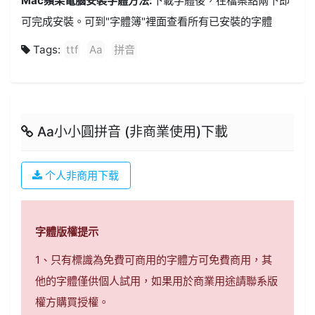
Mac蘋果電腦安裝字體方法:
下載字體後，在檔案點兩下即
可完成安裝。可到"字體簿"裡面查看所有已安裝的字體
Tags:
ttf
Aa
拼音
Aa小小圓拼音 (非商業使用)下載
个人非商用下载
字體版權提示
1、只有標識為免費可商用的字體方可免費商用，其
他的字體僅供個人試用，如果用於商業用途請聯系版
權方購買授權。