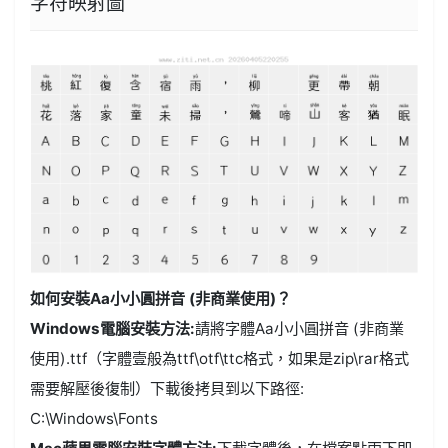
字符映射圖
如何安裝Aa小小圓拼音 (非商業使用)？
Windows電腦安裝方法:
請將字體Aa小小圓拼音 (非商業
使用).ttf（字體壹般為ttf\otf\ttc格式，如果是zip\rar格式
需要解壓後復制）下載後拷貝到以下路徑:
C:\Windows\Fonts