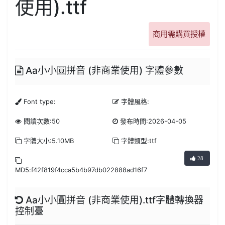
使用).ttf
商用需購買授權
Aa小小圓拼音 (非商業使用) 字體參數
Font type:
字體風格:
閱讀次數:50
發布時間:2026-04-05
字體大小:5.10MB
字體類型:ttf
28
MD5:f42f819f4cca5b4b97db022888ad16f7
Aa小小圓拼音 (非商業使用).ttf字體轉換器
控制臺