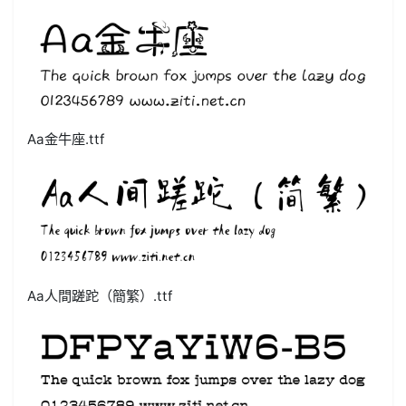
Aa金牛座.ttf
Aa人間蹉跎（簡繁）.ttf