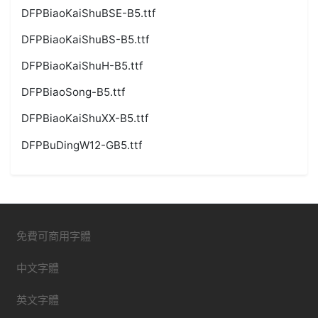
DFPBiaoKaiShuBSE-B5.ttf
DFPBiaoKaiShuBS-B5.ttf
DFPBiaoKaiShuH-B5.ttf
DFPBiaoSong-B5.ttf
DFPBiaoKaiShuXX-B5.ttf
DFPBuDingW12-GB5.ttf
免費可商用字體
中文字體
英文字體