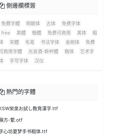
側邊欄標簽
免費字體
明朝体
古体
免费字体
free
黑體
楷體
免费可商用
黑体
粗
体
宋體
毛笔
书法字体
金刚体
免費
可商用字體
光良酒-幹杯體
楷体
艺术字
体
手写字体
汉仪
熱門的字體
KSW栄泉お試し教育漢字.ttf
蘋方-繁.otf
字心坊夏梦手书粗体.ttf