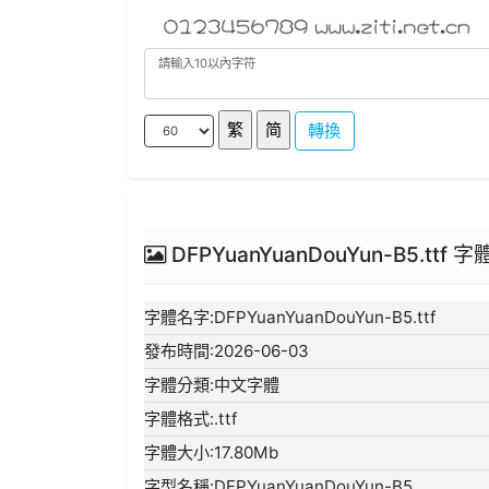
轉換
DFPYuanYuanDouYun-B5.ttf
字體名字:DFPYuanYuanDouYun-B5.ttf
發布時間:2026-06-03
字體分類:中文字體
字體格式:.ttf
字體大小:17.80Mb
字型名稱:DFPYuanYuanDouYun-B5