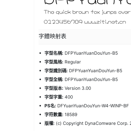
字體
映射表
字型名稱:
DFPYuanYuanDouYun-B5
字型風格:
Regular
字型識別碼:
DFPYuanYuanDouYun-B5
字型全稱:
DFPYuanYuanDouYun-B5
字型版本:
Version 3.00
字型字重:
400
PS名:
DFYuanYuanDouYun-W4-WINP-BF
字符數量:
18589
版權:
(c) Copyright DynaComware Corp. 