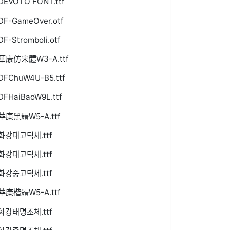
DEVOTO FONT.ttf
DF-GameOver.otf
DF-Stromboli.otf
華康仿宋體W3-A.ttf
DFChuW4U-B5.ttf
DFHaiBaoW9L.ttf
華康黑體W5-A.ttf
화강태고딕체.ttf
화강태고딕체.ttf
화강중고딕체.ttf
華康楷體W5-A.ttf
화강태명조체.ttf