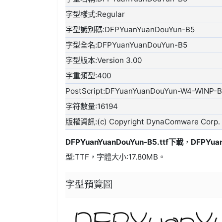
字型樣式:Regular
字型識別碼:DFPYuanYuanDouYun-B5
字型全名:DFPYuanYuanDouYun-B5
字型版本:Version 3.00
字重類型:400
PostScript:DFYuanYuanDouYun-W4-WINP-
字符數量:16194
版權資訊:(c) Copyright DynaComware Corp.
DFPYuanYuanDouYun-B5.ttf
下載
，
DFPYua
型:
TTF
，字體大小:17.80MB。
字型預覽圖