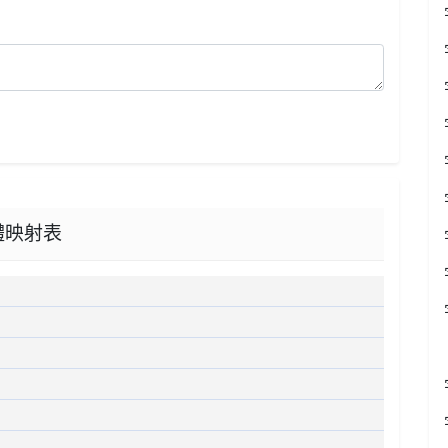
 字體映射表