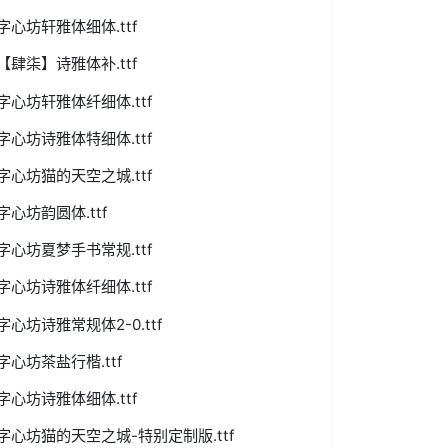
字心坊轩雅体细体.ttf
【肆柒】诗雅体补.ttf
字心坊轩雅体纤细体.ttf
字心坊诗雅体特细体.ttf
字心坊猫的天空之城.ttf
字心坊韵圆体.ttf
字心坊夏梦手书常规.ttf
字心坊诗雅体纤细体.ttf
字心坊诗雅常规体2-0.ttf
字心坊茶盐行楷.ttf
字心坊诗雅体细体.ttf
字心坊猫的天空之城-特别定制版.ttf