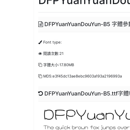
DFPYuanYuanDouYun-B5 字體
Font type:
閱讀次數:21
字體大小:17.80MB
MD5:e3f45dc13ae8ebc9603a193a2196993a
DFPYuanYuanDouYun-B5.tt