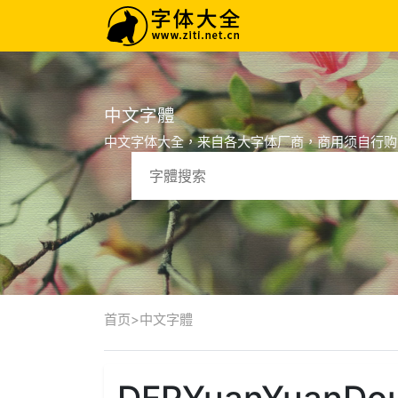
中文字體
中文字体大全，来自各大字体厂商，商用须自行购
首页
>
中文字體
DFPYuanYuanDou