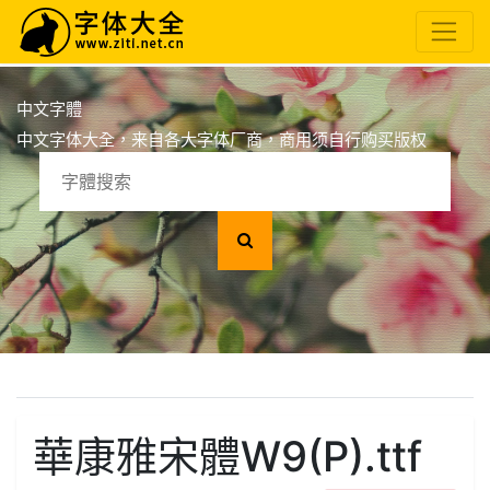
中文字體
中文字体大全，来自各大字体厂商，商用须自行购买版权
華康雅宋體W9(P).ttf