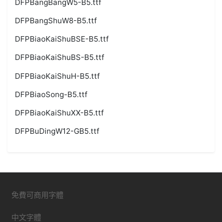
DFPBangBangW5-B5.ttf
DFPBangShuW8-B5.ttf
DFPBiaoKaiShuBSE-B5.ttf
DFPBiaoKaiShuBS-B5.ttf
DFPBiaoKaiShuH-B5.ttf
DFPBiaoSong-B5.ttf
DFPBiaoKaiShuXX-B5.ttf
DFPBuDingW12-GB5.ttf
免費可商用字體
中文字體