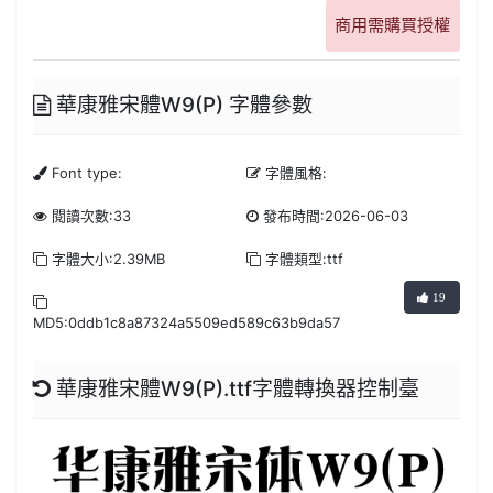
商用需購買授權
華康雅宋體W9(P) 字體參數
Font type:
字體風格:
閱讀次數:33
發布時間:2026-06-03
字體大小:2.39MB
字體類型:ttf
19
MD5:0ddb1c8a87324a5509ed589c63b9da57
華康雅宋體W9(P).ttf字體轉換器控制臺