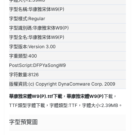
字型名稱:华康雅宋体W9(P)
字型樣式:Regular
字型識別碼:华康雅宋体W9(P)
字型全名:华康雅宋体W9(P)
字型版本:Version 3.00
字重類型:400
PostScript:DFPYaSongW9
字符數量:8126
版權資訊:(c) Copyright DynaComware Corp. 2009
華康雅宋體W9(P).ttf
下載
，
華康雅宋體W9(P)
下載，
TTF類型
字體下載，字體類型:
TTF
，字體大小:2.39MB。
字型預覽圖