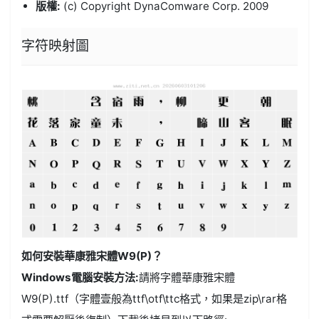
版權:
(c) Copyright DynaComware Corp. 2009
字符映射圖
如何安裝華康雅宋體W9(P)？
Windows電腦安裝方法:
請將字體華康雅宋體
W9(P).ttf（字體壹般為ttf\otf\ttc格式，如果是zip\rar格