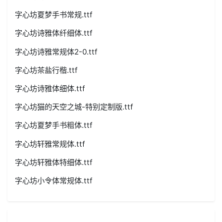
字心坊夏梦手书常规.ttf
字心坊诗雅体纤细体.ttf
字心坊诗雅常规体2-0.ttf
字心坊茶盐行楷.ttf
字心坊诗雅体细体.ttf
字心坊猫的天空之城-特别定制版.ttf
字心坊夏梦手书粗体.ttf
字心坊轩雅常规体.ttf
字心坊轩雅体特细体.ttf
字心坊小令体常规体.ttf