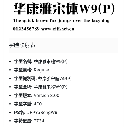
字體
映射表
字型名稱:
華康雅宋體W9(P)
字型風格:
Regular
字型識別碼:
華康雅宋體W9(P)
字型全稱:
華康雅宋體W9(P)
字型版本:
Version 3.00
字型字重:
400
PS名:
DFPYaSongW9
字符數量:
7734