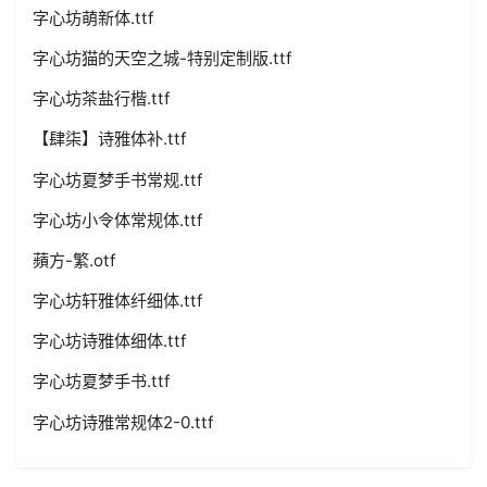
字心坊萌新体.ttf
字心坊猫的天空之城-特别定制版.ttf
字心坊茶盐行楷.ttf
【肆柒】诗雅体补.ttf
字心坊夏梦手书常规.ttf
字心坊小令体常规体.ttf
蘋方-繁.otf
字心坊轩雅体纤细体.ttf
字心坊诗雅体细体.ttf
字心坊夏梦手书.ttf
字心坊诗雅常规体2-0.ttf