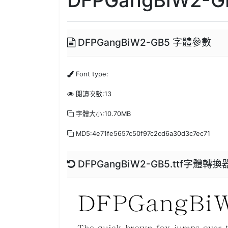
DFPGangBiW2-GB5 字體參數
Font type:
閱讀次數:13
字體大小:10.70MB
MD5:4e71fe5657c50f97c2cd6a30d3c7ec71
DFPGangBiW2-GB5.ttf字體轉