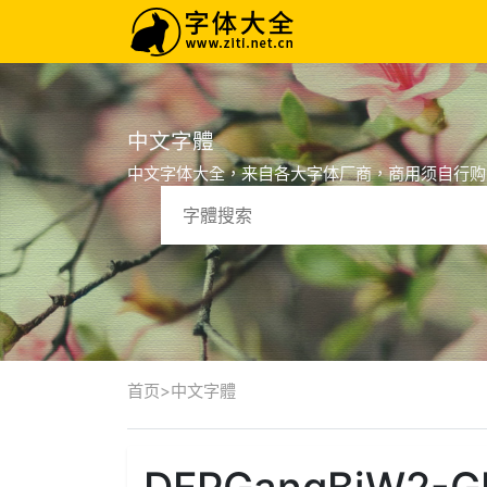
中文字體
中文字体大全，来自各大字体厂商，商用须自行购
首页
>
中文字體
DFPGangBiW2-GB