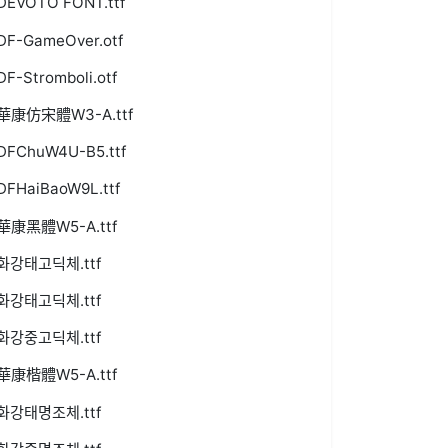
DEVOTO FONT.ttf
DF-GameOver.otf
DF-Stromboli.otf
華康仿宋體W3-A.ttf
DFChuW4U-B5.ttf
DFHaiBaoW9L.ttf
華康黑體W5-A.ttf
화강태고딕체.ttf
화강태고딕체.ttf
화강중고딕체.ttf
華康楷體W5-A.ttf
화강태명조체.ttf