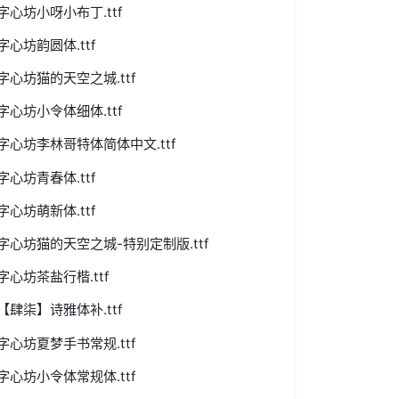
字心坊小呀小布丁.ttf
字心坊韵圆体.ttf
字心坊猫的天空之城.ttf
字心坊小令体细体.ttf
字心坊李林哥特体简体中文.ttf
字心坊青春体.ttf
字心坊萌新体.ttf
字心坊猫的天空之城-特别定制版.ttf
字心坊茶盐行楷.ttf
【肆柒】诗雅体补.ttf
字心坊夏梦手书常规.ttf
字心坊小令体常规体.ttf