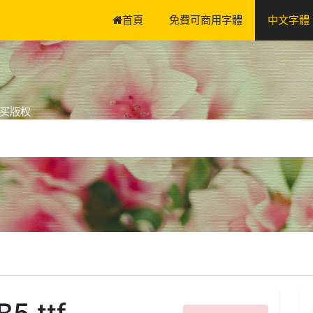
首頁
免費可商用字體
中文字體
买版权
5.ttf