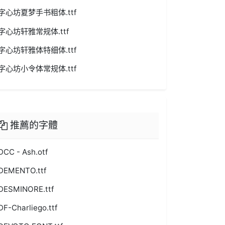
字心坊夏梦手书粗体.ttf
字心坊轩雅常规体.ttf
字心坊轩雅体特细体.ttf
字心坊小令体常规体.ttf
推薦的字體
DCC - Ash.otf
DEMENTO.ttf
DESMINORE.ttf
DF-Charliego.ttf