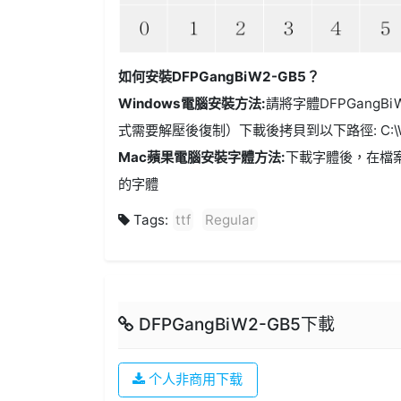
如何安裝DFPGangBiW2-GB5？
Windows電腦安裝方法:
請將字體DFPGangBiW2
式需要解壓後復制）下載後拷貝到以下路徑: C:\Win
Mac蘋果電腦安裝字體方法:
下載字體後，在檔
的字體
Tags:
ttf
Regular
DFPGangBiW2-GB5下載
个人非商用下载