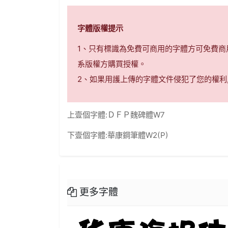
字體版權提示
1、只有標識為免費可商用的字體方可免費
系版權方購買授權。
2、如果用護上傳的字體文件侵犯了您的權利
上壹個字體:
ＤＦＰ魏碑體W7
下壹個字體:
華康鋼筆體W2(P)
更多字體