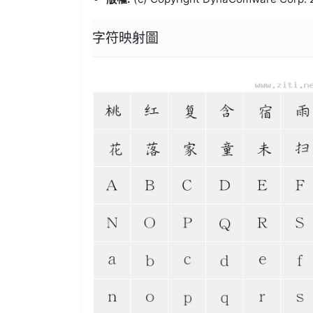
字符映射圖