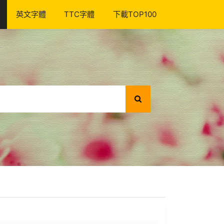
英文字體
TTC字體
下載TOP100