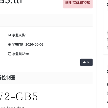
商用需購買授權
字體風格:
發布時間:2026-06-03
字體類型:ttf
14
換器控制臺