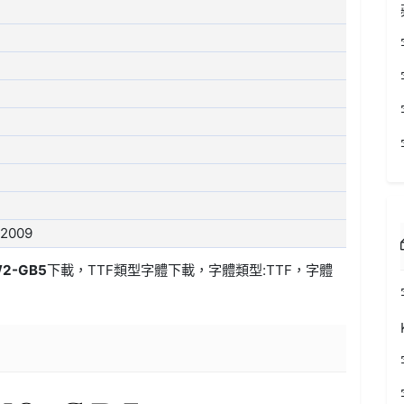
 2009
W2-GB5
下載，
TTF類型
字體下載，字體類型:
TTF
，字體