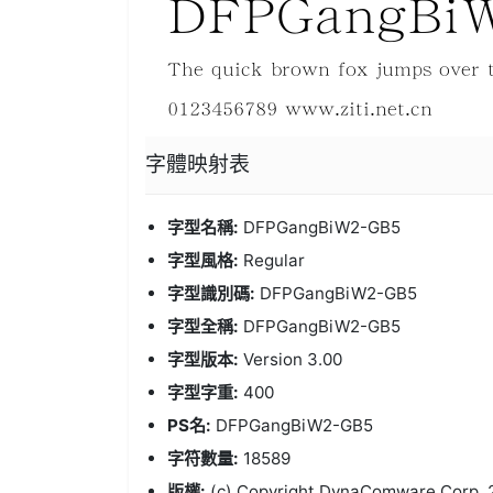
字體
映射表
字型名稱:
DFPGangBiW2-GB5
字型風格:
Regular
字型識別碼:
DFPGangBiW2-GB5
字型全稱:
DFPGangBiW2-GB5
字型版本:
Version 3.00
字型字重:
400
PS名:
DFPGangBiW2-GB5
字符數量:
18589
版權:
(c) Copyright DynaComware Corp. 