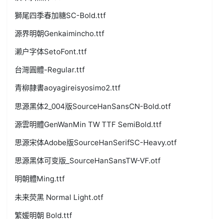
獅尾四季春加糖SC-Bold.ttf
源界明朝Genkaimincho.ttf
濑户字体SetoFont.ttf
台灣圓體-Regular.ttf
青柳隷書aoyagireisyosimo2.ttf
思源黑体2_004版SourceHanSansCN-Bold.otf
源雲明體GenWanMin TW TTF SemiBold.ttf
思源宋体Adobe版SourceHanSerifSC-Heavy.otf
思源黑体可变版_SourceHanSansTW-VF.otf
明朝體Ming.ttf
未来荧黑 Normal Light.otf
繁媛明朝 Bold.ttf