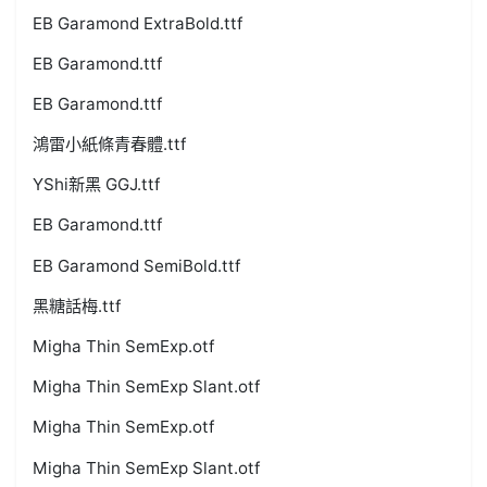
EB Garamond ExtraBold.ttf
EB Garamond.ttf
EB Garamond.ttf
鴻雷小紙條青春體.ttf
YShi新黑 GGJ.ttf
EB Garamond.ttf
EB Garamond SemiBold.ttf
黑糖話梅.ttf
Migha Thin SemExp.otf
Migha Thin SemExp Slant.otf
Migha Thin SemExp.otf
Migha Thin SemExp Slant.otf