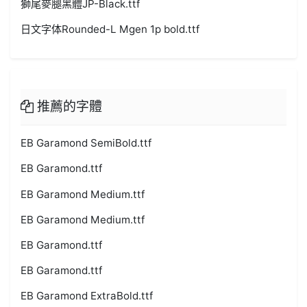
獅尾麥腿黑體JP-Black.ttf
日文字体Rounded-L Mgen 1p bold.ttf
推薦的字體
EB Garamond SemiBold.ttf
EB Garamond.ttf
EB Garamond Medium.ttf
EB Garamond Medium.ttf
EB Garamond.ttf
EB Garamond.ttf
EB Garamond ExtraBold.ttf