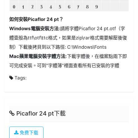
如何安裝Picaflor 24 pt？
Windows電腦安裝方法:
請將字體Picaflor 24 pt.otf（字
體壹般為ttf\otf\ttc格式，如果是zip\rar格式需要解壓後復
制）下載後拷貝到以下路徑: C:\Windows\Fonts
Mac蘋果電腦安裝字體方法:
下載字體後，在檔案點兩下即
可完成安裝。可到"字體簿"裡面查看所有已安裝的字體
Tags:
Picaflor 24 pt下載
免费下载