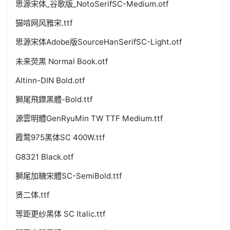
思源宋体_谷歌版_NotoSerifSC-Medium.otf
猫啃网风雅宋.ttf
思源宋体Adobe版SourceHanSerifSC-Light.otf
未来荧黑 Normal Book.otf
Altinn-DIN Bold.otf
獅尾飛鏢黑體-Bold.ttf
源雲明體GenRyuMin TW TTF Medium.ttf
霞鹜975黑体SC 400W.ttf
G8321 Black.otf
獅尾加糖宋體SC-SemiBold.ttf
贤二体.ttf
等距更纱黑体 SC Italic.ttf