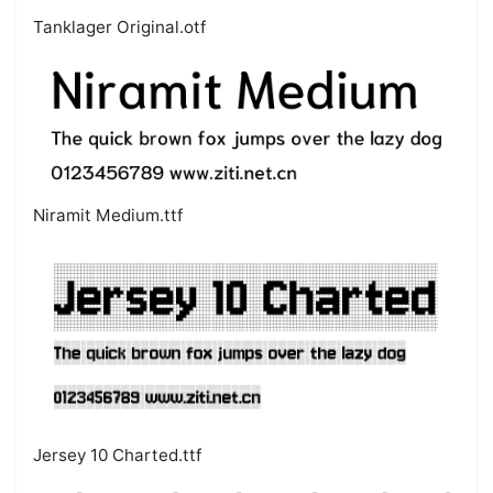
Tanklager Original.otf
Niramit Medium.ttf
Jersey 10 Charted.ttf