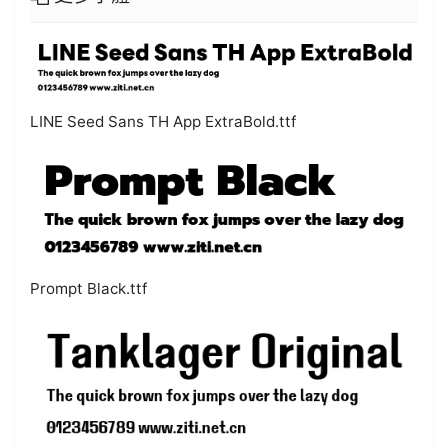
LINE Seed Sans TH App ExtraBold.ttf
Prompt Black.ttf