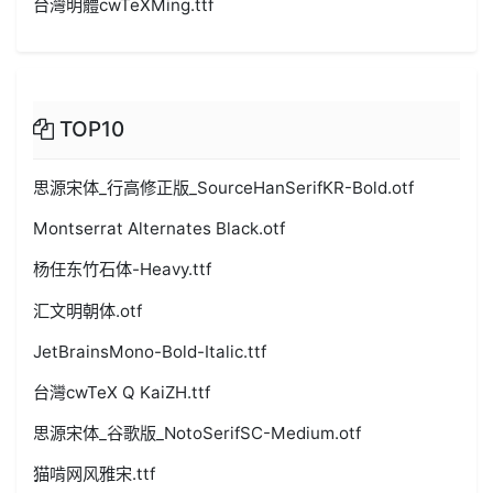
台灣明體cwTeXMing.ttf
TOP10
思源宋体_行高修正版_SourceHanSerifKR-Bold.otf
Montserrat Alternates Black.otf
杨任东竹石体-Heavy.ttf
汇文明朝体.otf
JetBrainsMono-Bold-Italic.ttf
台灣cwTeX Q KaiZH.ttf
思源宋体_谷歌版_NotoSerifSC-Medium.otf
猫啃网风雅宋.ttf