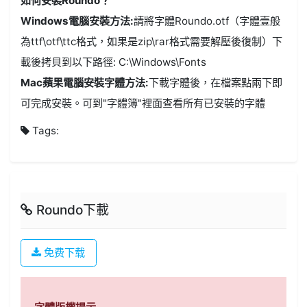
如何安裝Roundo？
Windows電腦安裝方法:
請將字體Roundo.otf（字體壹般
為ttf\otf\ttc格式，如果是zip\rar格式需要解壓後復制）下
載後拷貝到以下路徑: C:\Windows\Fonts
Mac蘋果電腦安裝字體方法:
下載字體後，在檔案點兩下即
可完成安裝。可到"字體簿"裡面查看所有已安裝的字體
Tags:
Roundo下載
免费下载