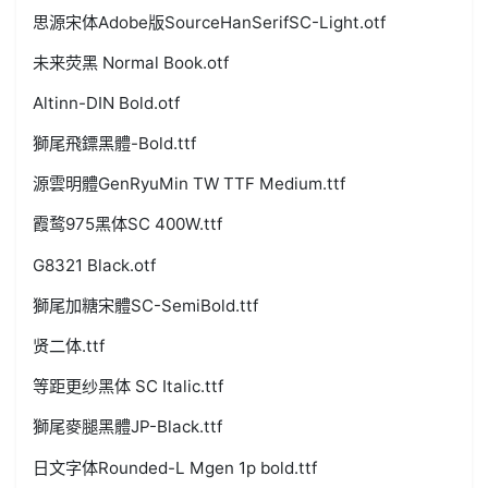
思源宋体Adobe版SourceHanSerifSC-Light.otf
未来荧黑 Normal Book.otf
Altinn-DIN Bold.otf
獅尾飛鏢黑體-Bold.ttf
源雲明體GenRyuMin TW TTF Medium.ttf
霞鹜975黑体SC 400W.ttf
G8321 Black.otf
獅尾加糖宋體SC-SemiBold.ttf
贤二体.ttf
等距更纱黑体 SC Italic.ttf
獅尾麥腿黑體JP-Black.ttf
日文字体Rounded-L Mgen 1p bold.ttf