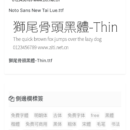
Noto Sans New Tai Lue.ttf
獅尾骨頭黑體-Thin.ttf
側邊欄標簽
免費字體
明朝体
古体
免费字体
free
黑體
楷體
免费可商用
黑体
粗体
宋體
毛笔
书法