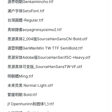
源界明朝Genkaimincho.ttf
濑户字体SetoFont.ttf
台灣圓體-Regular.ttf
青柳隷書aoyagireisyosimo2.ttf
思源黑体2_004版SourceHanSansCN-Bold.otf
源雲明體GenWanMin TW TTF SemiBold.ttf
思源宋体Adobe版SourceHanSerifSC-Heavy.otf
思源黑体可变版_SourceHanSansTW-VF.otf
明朝體Ming.ttf
未来荧黑 Normal Light.otf
繁媛明朝 Bold.ttf
jf Openhuninn粉圆体1_1.ttf