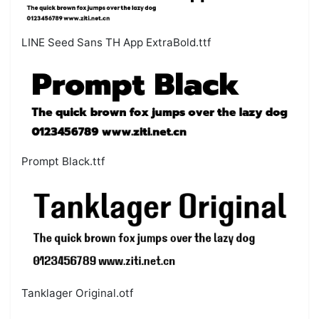
LINE Seed Sans TH App ExtraBold.ttf
Prompt Black.ttf
Tanklager Original.otf