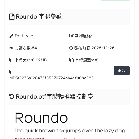
Roundo 字體參數
Font type:
字體風格:
閱讀次數:54
發布時間:2025-12-26
字體大小:0.02MB
字體類型:otf
52
MD5:0276a128475f35270724ab4ef008c286
Roundo.otf字體轉換器控制臺