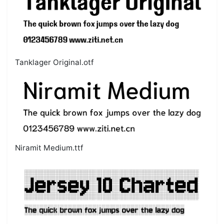
Tanklager Original.otf
Niramit Medium.ttf