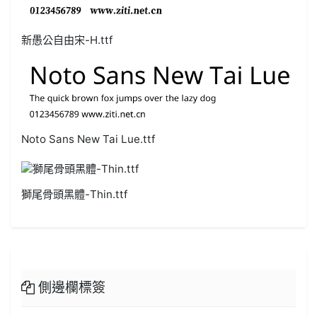
新愚公自由宋-H.ttf
Noto Sans New Tai Lue.ttf
獅尾骨頭黑體-Thin.ttf
側邊欄標簽