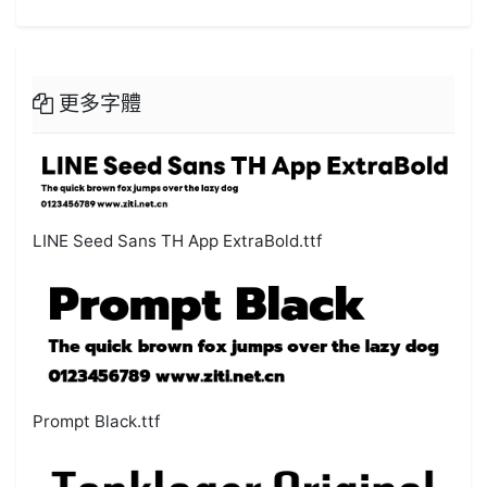
更多字體
LINE Seed Sans TH App ExtraBold.ttf
Prompt Black.ttf