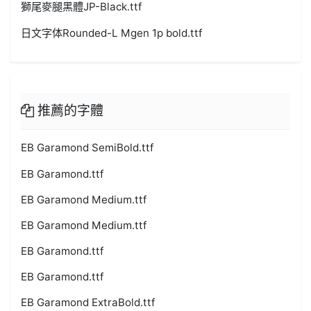
獅尾麥腿黑體JP-Black.ttf
日文字体Rounded-L Mgen 1p bold.ttf
推薦的字體
EB Garamond SemiBold.ttf
EB Garamond.ttf
EB Garamond Medium.ttf
EB Garamond Medium.ttf
EB Garamond.ttf
EB Garamond.ttf
EB Garamond ExtraBold.ttf