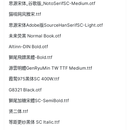
思源宋体_谷歌版_NotoSerifSC-Medium.otf
猫啃网风雅宋.ttf
思源宋体Adobe版SourceHanSerifSC-Light.otf
未来荧黑 Normal Book.otf
Altinn-DIN Bold.otf
獅尾飛鏢黑體-Bold.ttf
源雲明體GenRyuMin TW TTF Medium.ttf
霞鹜975黑体SC 400W.ttf
G8321 Black.otf
獅尾加糖宋體SC-SemiBold.ttf
贤二体.ttf
等距更纱黑体 SC Italic.ttf