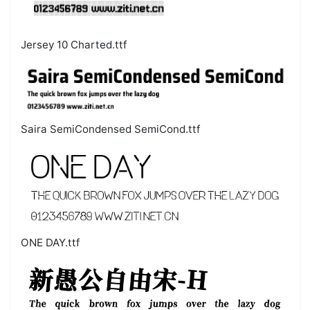
Jersey 10 Charted.ttf
Saira SemiCondensed SemiCond.ttf
ONE DAY.ttf