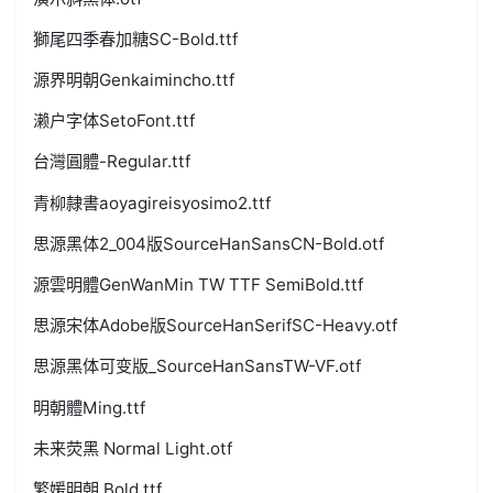
獅尾四季春加糖SC-Bold.ttf
源界明朝Genkaimincho.ttf
濑户字体SetoFont.ttf
台灣圓體-Regular.ttf
青柳隷書aoyagireisyosimo2.ttf
思源黑体2_004版SourceHanSansCN-Bold.otf
源雲明體GenWanMin TW TTF SemiBold.ttf
思源宋体Adobe版SourceHanSerifSC-Heavy.otf
思源黑体可变版_SourceHanSansTW-VF.otf
明朝體Ming.ttf
未来荧黑 Normal Light.otf
繁媛明朝 Bold.ttf