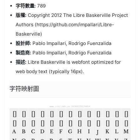
字符數量:
789
版權:
Copyright 2012 The Libre Baskerville Project
Authors (https://github.com/impallari/Libre-
Baskerville)
設計師:
Pablo Impallari, Rodrigo Fuenzalida
製造商:
Pablo Impallari, Rodrigo Fuenzalida
描述:
Libre Baskerville is webfont optimized for
web body text (typically 16px).
字符映射圖