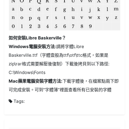
如何安裝Libre Baskerville？
Windows電腦安裝方法:
請將字體Libre
Baskerville.ttf（字體壹般為ttf\otf\ttc格式，如果是
zip\rar格式需要解壓後復制）下載後拷貝到以下路徑:
C:\Windows\Fonts
Mac蘋果電腦安裝字體方法:
下載字體後，在檔案點兩下即
可完成安裝。可到"字體簿"裡面查看所有已安裝的字體
Tags: