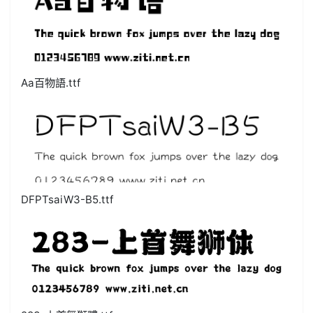
Aa百物語.ttf
DFPTsaiW3-B5.ttf