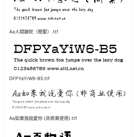
Aa人間蹉跎（簡繁）.ttf
DFPYaYiW6-B5.ttf
Aa如果我說愛你 (非商業使用).ttf