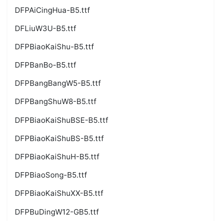
DFPAiCingHua-B5.ttf
DFLiuW3U-B5.ttf
DFPBiaoKaiShu-B5.ttf
DFPBanBo-B5.ttf
DFPBangBangW5-B5.ttf
DFPBangShuW8-B5.ttf
DFPBiaoKaiShuBSE-B5.ttf
DFPBiaoKaiShuBS-B5.ttf
DFPBiaoKaiShuH-B5.ttf
DFPBiaoSong-B5.ttf
DFPBiaoKaiShuXX-B5.ttf
DFPBuDingW12-GB5.ttf