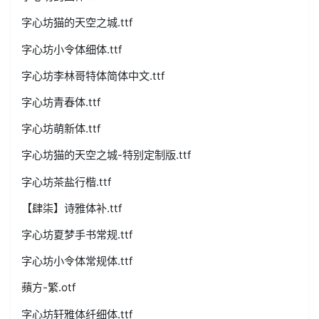
字心坊猫的天空之城.ttf
字心坊小令体细体.ttf
字心坊李林哥特体简体中文.ttf
字心坊青春体.ttf
字心坊萌新体.ttf
字心坊猫的天空之城-特别定制版.ttf
字心坊茶盐行楷.ttf
【肆柒】诗雅体补.ttf
字心坊夏梦手书常规.ttf
字心坊小令体常规体.ttf
蘋方-繁.otf
字心坊轩雅体纤细体.ttf