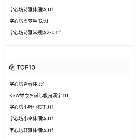
字心坊诗雅体细体.ttf
字心坊夏梦手书.ttf
字心坊诗雅常规体2-0.ttf
TOP10
字心坊青春体.ttf
KSW栄泉お試し教育漢字.ttf
字心坊小呀小布丁.ttf
字心坊小令体细体.ttf
字心坊轩雅体细体.ttf