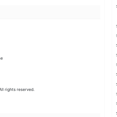
se
ll rights reserved.