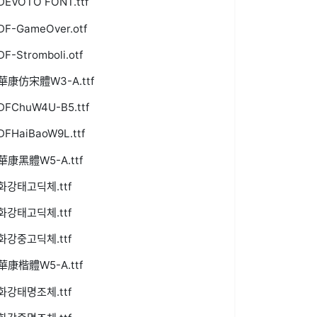
DEVOTO FONT.ttf
DF-GameOver.otf
DF-Stromboli.otf
華康仿宋體W3-A.ttf
DFChuW4U-B5.ttf
DFHaiBaoW9L.ttf
華康黑體W5-A.ttf
화강태고딕체.ttf
화강태고딕체.ttf
화강중고딕체.ttf
華康楷體W5-A.ttf
화강태명조체.ttf