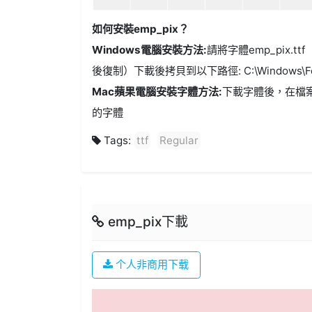
如何安裝emp_pix？
Windows電腦安裝方法:
請將字體emp_pix.tt
後復制）下載後拷貝到以下路徑: C:\Windows\Fo
Mac蘋果電腦安裝字體方法:
下載字體後，在檔
的字體
Tags:
ttf
Regular
emp_pix下載
个人非商用下载