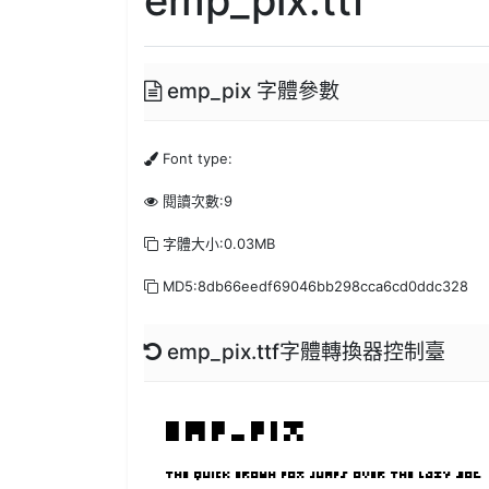
emp_pix 字體參數
Font type:
閱讀次數:9
字體大小:0.03MB
MD5:8db66eedf69046bb298cca6cd0ddc328
emp_pix.ttf字體轉換器控制臺