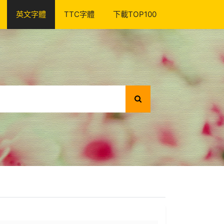
英文字體
TTC字體
下載TOP100