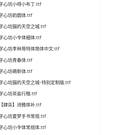
字心坊小呀小布丁.ttf
字心坊韵圆体.ttf
字心坊猫的天空之城.ttf
字心坊小令体细体.ttf
字心坊李林哥特体简体中文.ttf
字心坊青春体.ttf
字心坊萌新体.ttf
字心坊猫的天空之城-特别定制版.ttf
字心坊茶盐行楷.ttf
【肆柒】诗雅体补.ttf
字心坊夏梦手书常规.ttf
字心坊小令体常规体.ttf