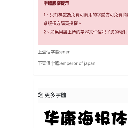
字體版權提示
1、只有標識為免費可商用的字體方可免費
系版權方購買授權。
2、如果用護上傳的字體文件侵犯了您的權利
上壹個字體:
enen
下壹個字體:
emperor of japan
更多字體