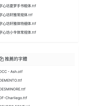
字心坊夏梦手书粗体.ttf
字心坊轩雅常规体.ttf
字心坊轩雅体特细体.ttf
字心坊小令体常规体.ttf
推薦的字體
DCC - Ash.otf
DEMENTO.ttf
DESMINORE.ttf
DF-Charliego.ttf