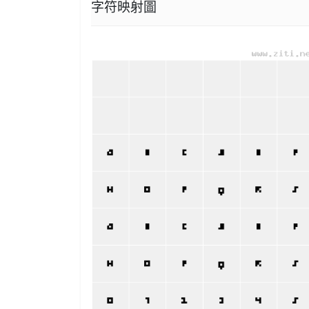
字符映射圖